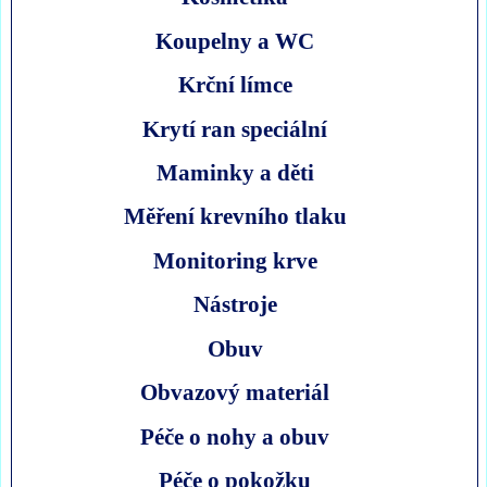
Koupelny a WC
Krční límce
Krytí ran speciální
Maminky a děti
Měření krevního tlaku
Monitoring krve
Nástroje
Obuv
Obvazový materiál
Péče o nohy a obuv
Péče o pokožku