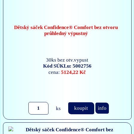
Dětský sáček Confidence® Comfort bez otvoru
průhledný výpustný
30ks bez otv.vypust
Kód SÚKLu: 5002756
5124,22 Kč
cena:
ks
koupit
info