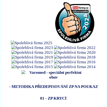
- METODIKA PŘEDEPISOVÁNÍ ZP NA POUKAZ
01 - ZP KRYCÍ