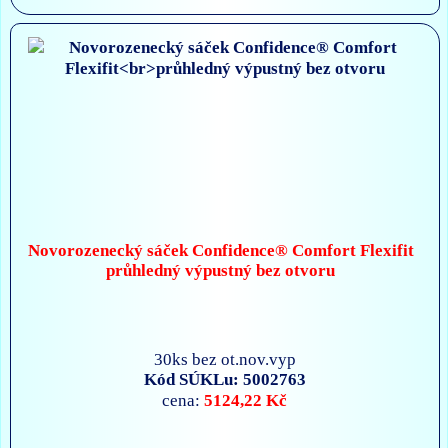
Novorozenecký sáček Confidence® Comfort Flexifit
průhledný výpustný bez otvoru
30ks bez ot.nov.vyp
Kód SÚKLu: 5002763
5124,22 Kč
cena: