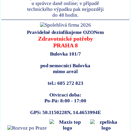
u správce daně online; v případě
technického výpadku pak nejpozději
do 48 hodin.
Pravidelně dezinfikujeme OZONem
Zdravotnické potřeby
PRAHA 8
Bulovka 101/7
pod nemocnicí Bulovka
mimo areál
tel.: 605 272 823
Otvírací doba:
Po-Pá: 8:00 - 17:00
GPS: 50.1150228N, 14.4653994E