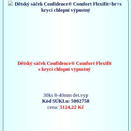
Dětský sáček Confidence® Comfort Flexifit
s krycí chlopní výpustný
30ks 8-40mm det.vyp
Kód SÚKLu: 5002758
5124,22 Kč
cena: