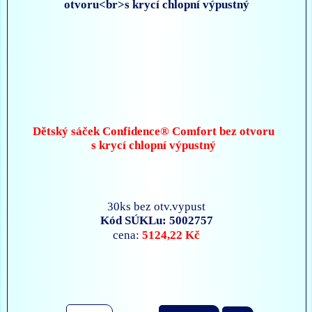
Dětský sáček Confidence® Comfort bez otvoru
s krycí chlopní výpustný
30ks bez otv.vypust
Kód SÚKLu: 5002757
5124,22 Kč
cena: