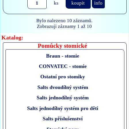
ks
koupit
info
Bylo nalezeno 10 záznamů.
Zobrazuji záznamy 1 až 10
Katalog:
Pomůcky stomické
Braun - stomie
CONVATEC - stomie
Ostatní pro stomiky
Salts dvoudílný systém
Salts jednodílný systém
Salts jednodílný systém pro děti
Salts příslušenství