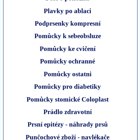
Plavky po ablaci
Podprsenky kompresní
Pomůcky k sebeobsluze
Pomůcky ke cvičení
Pomůcky ochranné
Pomůcky ostatni
Pomůcky pro diabetiky
Pomůcky stomické Coloplast
Prádlo zdravotní
Prsní epitézy - náhrady prsů
Punčochové zboží - navlékače