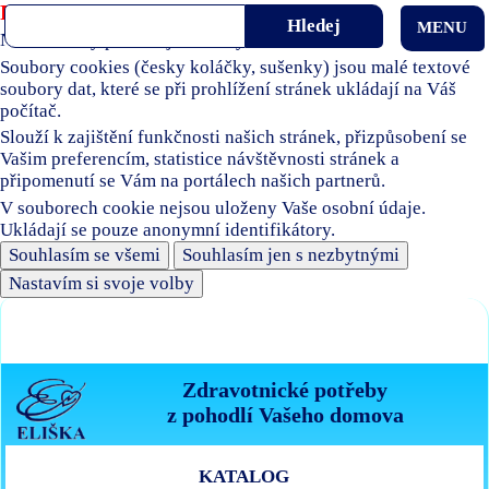
Používáme soubory cookies
MENU
Naše stránky používají soubory cookies.
Soubory cookies (česky koláčky, sušenky) jsou malé textové
soubory dat, které se při prohlížení stránek ukládají na Váš
počítač.
Slouží k zajištění funkčnosti našich stránek, přizpůsobení se
Vašim preferencím, statistice návštěvnosti stránek a
připomenutí se Vám na portálech našich partnerů.
V souborech cookie nejsou uloženy Vaše osobní údaje.
Ukládají se pouze anonymní identifikátory.
Souhlasím se všemi
Souhlasím jen s nezbytnými
Nastavím si svoje volby
Zdravotnické potřeby
z pohodlí Vašeho domova
KATALOG