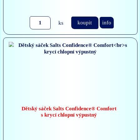
ks
koupit
info
Dětský sáček Salts Confidence® Comfort
s krycí chlopní výpustný