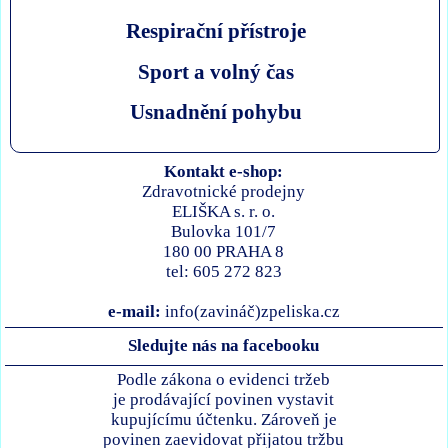
Respirační přístroje
Sport a volný čas
Usnadnění pohybu
Kontakt e-shop:
Zdravotnické prodejny
ELIŠKA s. r. o.
Bulovka 101/7
180 00 PRAHA 8
tel: 605 272 823
e-mail:
info(zavináč)zpeliska.cz
Sledujte nás na facebooku
Podle zákona o evidenci tržeb
je prodávající povinen vystavit
kupujícímu účtenku. Zároveň je
povinen zaevidovat přijatou tržbu