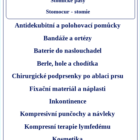
Stomické pasy
Stomocur - stomie
Antidekubitní a polohovací pomůcky
Bandáže a ortézy
Baterie do naslouchadel
Berle, hole a chodítka
Chirurgické podprsenky po ablaci prsu
Fixační materiál a náplasti
Inkontinence
Kompresivní punčochy a návleky
Kompresní terapie lymfedému
Kosmetika