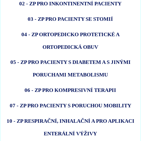
02 - ZP PRO INKONTINENTNÍ PACIENTY
03 - ZP PRO PACIENTY SE STOMIÍ
04 - ZP ORTOPEDICKO PROTETICKÉ A
ORTOPEDICKÁ OBUV
05 - ZP PRO PACIENTY S DIABETEM A S JINÝMI
PORUCHAMI METABOLISMU
06 - ZP PRO KOMPRESIVNÍ TERAPII
07 - ZP PRO PACIENTY S PORUCHOU MOBILITY
10 - ZP RESPIRAČNÍ, INHALAČNÍ A PRO APLIKACI
ENTERÁLNÍ VÝŽIVY