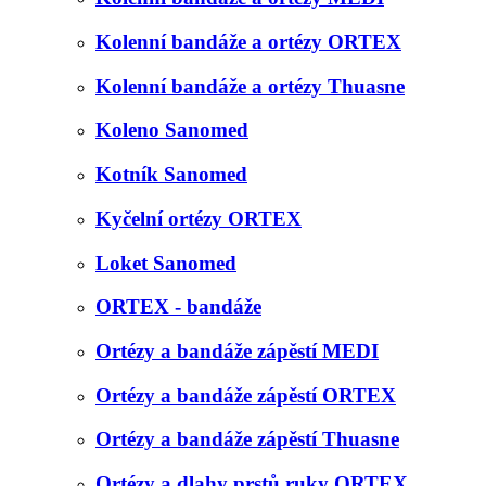
Kolenní bandáže a ortézy ORTEX
Kolenní bandáže a ortézy Thuasne
Koleno Sanomed
Kotník Sanomed
Kyčelní ortézy ORTEX
Loket Sanomed
ORTEX - bandáže
Ortézy a bandáže zápěstí MEDI
Ortézy a bandáže zápěstí ORTEX
Ortézy a bandáže zápěstí Thuasne
Ortézy a dlahy prstů ruky ORTEX