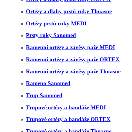
Ortézy a dlahy prstů ruky Thuasne
Ortézy prstů ruky MEDI
Prsty ruky Sanomed
Ramenní ortézy a závěsy paže MEDI
Ramenní ortézy a závěsy paže ORTEX
Ramenní ortézy a závěsy paže Thuasne
Rameno Sanomed
Trup Sanomed
Trupové ortézy a bandáže MEDI
Trupové ortézy a bandáže ORTEX
Trupové ortézy a bandáže Thuasne