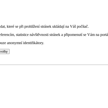
t, které se při prohlížení stránek ukládají na Váš počítač.
eferencím, statistice návštěvnosti stránek a připomenutí se Vám na portá
uze anonymní identifikátory.
 volby