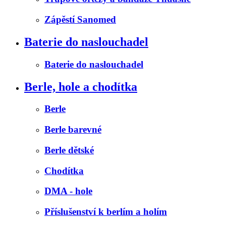
Zápěstí Sanomed
Baterie do naslouchadel
Baterie do naslouchadel
Berle, hole a chodítka
Berle
Berle barevné
Berle dětské
Chodítka
DMA - hole
Příslušenství k berlím a holím