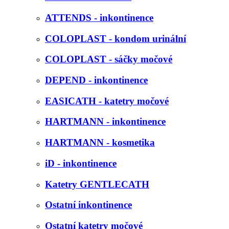
ATTENDS - inkontinence
COLOPLAST - kondom urinální
COLOPLAST - sáčky močové
DEPEND - inkontinence
EASICATH - katetry močové
HARTMANN - inkontinence
HARTMANN - kosmetika
iD - inkontinence
Katetry GENTLECATH
Ostatní inkontinence
Ostatní katetry močové