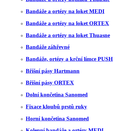
Bandáže a ortézy na loket MEDI
Bandáže a ortézy na loket ORTEX
Bandáže a ortézy na loket Thuasne
Bandáže záhřevné
Bandáže, ortézy a krční límce PUSH
Břišní pásy Hartmann
Břišní pásy ORTEX
Dolní končetina Sanomed
Fixace kloubů prstů ruky
Horní končetina Sanomed
Kolenní bandáže a ortézy MEDI