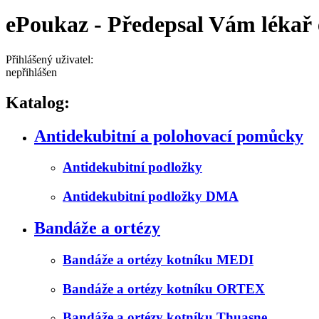
ePoukaz - Předepsal Vám lékař
Přihlášený uživatel:
nepřihlášen
Katalog:
Antidekubitní a polohovací pomůcky
Antidekubitní podložky
Antidekubitní podložky DMA
Bandáže a ortézy
Bandáže a ortézy kotníku MEDI
Bandáže a ortézy kotníku ORTEX
Bandáže a ortézy kotníku Thuasne