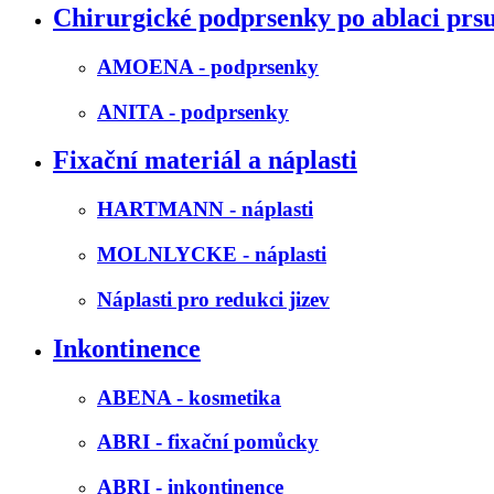
Chirurgické podprsenky po ablaci prs
AMOENA - podprsenky
ANITA - podprsenky
Fixační materiál a náplasti
HARTMANN - náplasti
MOLNLYCKE - náplasti
Náplasti pro redukci jizev
Inkontinence
ABENA - kosmetika
ABRI - fixační pomůcky
ABRI - inkontinence