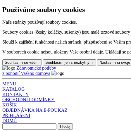
Používáme soubory cookies
Naše stránky používají soubory cookies.
Soubory cookies (česky koláčky, sušenky) jsou malé textové soubory da
Slouží k zajištění funkčnosti našich stránek, přizpůsobení se Vašim pr
V souborech cookie nejsou uloženy Vaše osobní údaje. Ukládají se po
Souhlasím se všemi
Souhlasím jen s nezbytnými
Nastavím si svoje
Zdravotnické potřeby
z pohodlí Vašeho domova
MENU
KATALOG
KONTAKTY
OBCHODNÍ PODMÍNKY
KOŠÍK
OBJEDNÁVKA NA E-POUKAZ
PŘIHLÁŠENÍ
DOMŮ