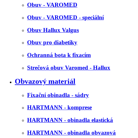
Obuv - VAROMED
Obuv - VAROMED - speciální
Obuv Hallux Valgus
Obuv pro diabetiky
Ochranná bota k fixacím
Strečová obuv Varomed - Hallux
Obvazový materiál
Fixační obinadla - sádry
HARTMANN - komprese
HARTMANN - obinadla elastická
HARTMANN - obinadla obvazová