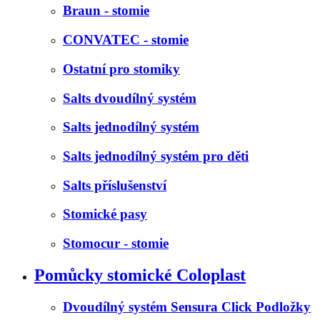
Braun - stomie
CONVATEC - stomie
Ostatní pro stomiky
Salts dvoudílný systém
Salts jednodílný systém
Salts jednodílný systém pro děti
Salts příslušenství
Stomické pasy
Stomocur - stomie
Pomůcky stomické Coloplast
Dvoudílný systém Sensura Click Podložky