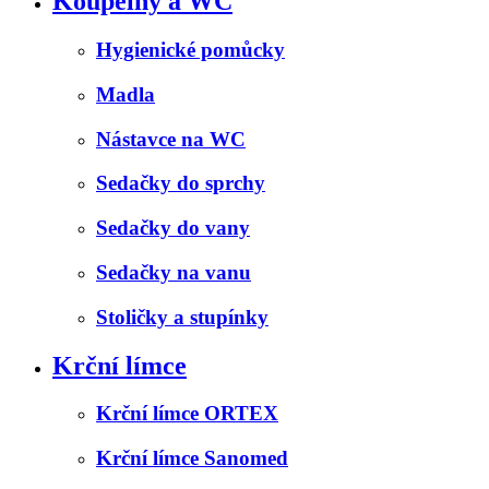
Koupelny a WC
Hygienické pomůcky
Madla
Nástavce na WC
Sedačky do sprchy
Sedačky do vany
Sedačky na vanu
Stoličky a stupínky
Krční límce
Krční límce ORTEX
Krční límce Sanomed