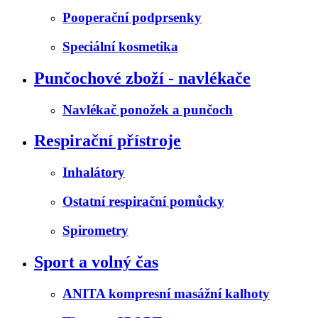
Pooperační podprsenky
Speciální kosmetika
Punčochové zboží - navlékače
Navlékač ponožek a punčoch
Respirační přístroje
Inhalátory
Ostatní respirační pomůcky
Spirometry
Sport a volný čas
ANITA kompresní masážní kalhoty