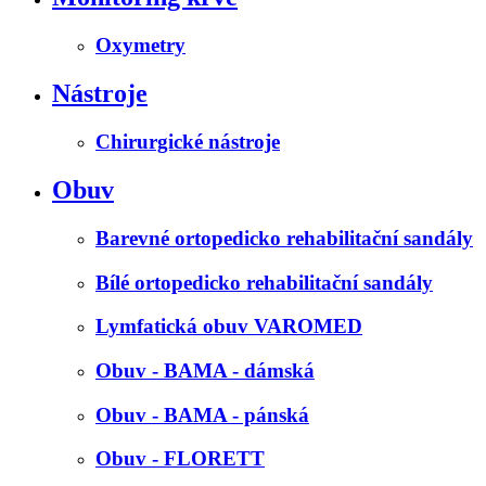
Oxymetry
Nástroje
Chirurgické nástroje
Obuv
Barevné ortopedicko rehabilitační sandály
Bílé ortopedicko rehabilitační sandály
Lymfatická obuv VAROMED
Obuv - BAMA - dámská
Obuv - BAMA - pánská
Obuv - FLORETT