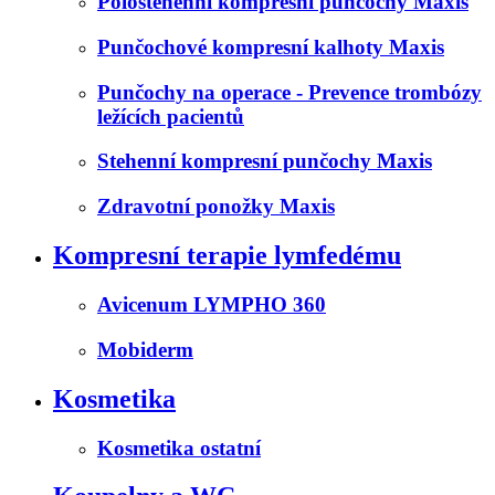
Polostehenní kompresní punčochy Maxis
Punčochové kompresní kalhoty Maxis
Punčochy na operace - Prevence trombózy
ležících pacientů
Stehenní kompresní punčochy Maxis
Zdravotní ponožky Maxis
Kompresní terapie lymfedému
Avicenum LYMPHO 360
Mobiderm
Kosmetika
Kosmetika ostatní