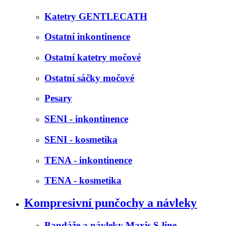
Katetry GENTLECATH
Ostatní inkontinence
Ostatní katetry močové
Ostatní sáčky močové
Pesary
SENI - inkontinence
SENI - kosmetika
TENA - inkontinence
TENA - kosmetika
Kompresivní punčochy a návleky
Bandáže a návleky Maxis S-line