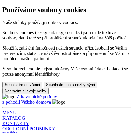
Používáme soubory cookies
Naše stránky používají soubory cookies.
Soubory cookies (česky koláčky, sušenky) jsou malé textové
soubory dat, které se při prohlížení stránek ukládají na Váš počítač.
Slouží k zajištění funkčnosti našich stránek, přizpůsobení se Vašim
preferencím, statistice návštěvnosti stránek a připomenutí se Vám na
portálech našich partnerů.
V souborech cookie nejsou uloženy Vaše osobní údaje. Ukládají se
pouze anonymní identifikátory.
Souhlasím se všemi
Souhlasím jen s nezbytnými
Nastavím si svoje volby
Zdravotnické potřeby
z pohodlí Vašeho domova
MENU
KATALOG
KONTAKTY
OBCHODNÍ PODMÍNKY