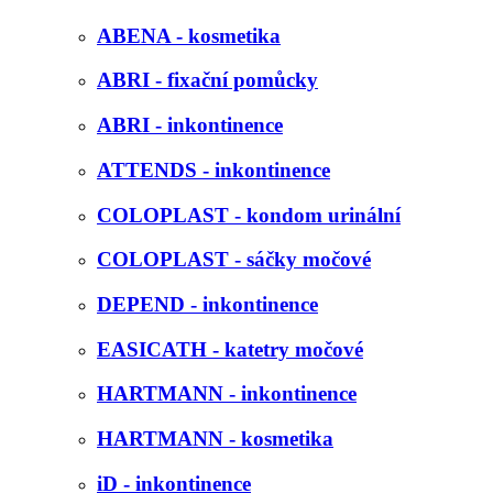
ABENA - kosmetika
ABRI - fixační pomůcky
ABRI - inkontinence
ATTENDS - inkontinence
COLOPLAST - kondom urinální
COLOPLAST - sáčky močové
DEPEND - inkontinence
EASICATH - katetry močové
HARTMANN - inkontinence
HARTMANN - kosmetika
iD - inkontinence