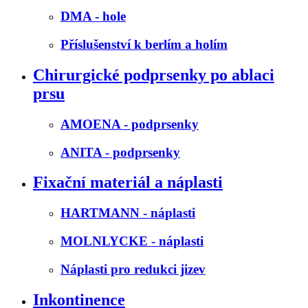
DMA - hole
Příslušenství k berlím a holím
Chirurgické podprsenky po ablaci
prsu
AMOENA - podprsenky
ANITA - podprsenky
Fixační materiál a náplasti
HARTMANN - náplasti
MOLNLYCKE - náplasti
Náplasti pro redukci jizev
Inkontinence