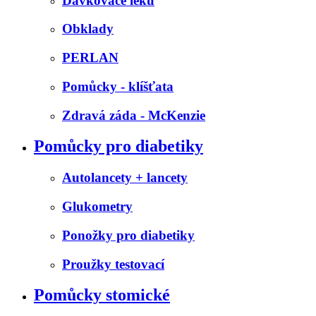
Dávkovače léků
Obklady
PERLAN
Pomůcky - klíšťata
Zdravá záda - McKenzie
Pomůcky pro diabetiky
Autolancety + lancety
Glukometry
Ponožky pro diabetiky
Proužky testovací
Pomůcky stomické