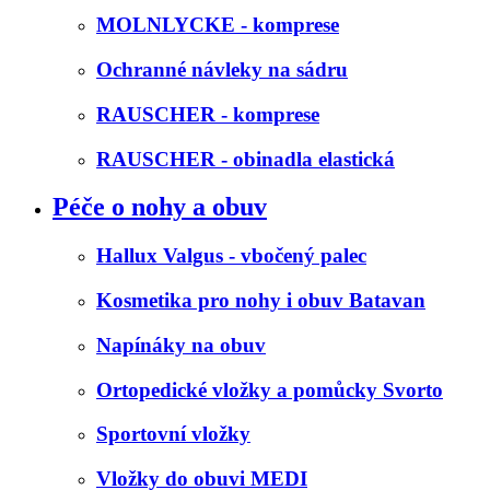
MOLNLYCKE - komprese
Ochranné návleky na sádru
RAUSCHER - komprese
RAUSCHER - obinadla elastická
Péče o nohy a obuv
Hallux Valgus - vbočený palec
Kosmetika pro nohy i obuv Batavan
Napínáky na obuv
Ortopedické vložky a pomůcky Svorto
Sportovní vložky
Vložky do obuvi MEDI