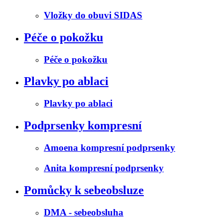
Vložky do obuvi SIDAS
Péče o pokožku
Péče o pokožku
Plavky po ablaci
Plavky po ablaci
Podprsenky kompresní
Amoena kompresní podprsenky
Anita kompresní podprsenky
Pomůcky k sebeobsluze
DMA - sebeobsluha