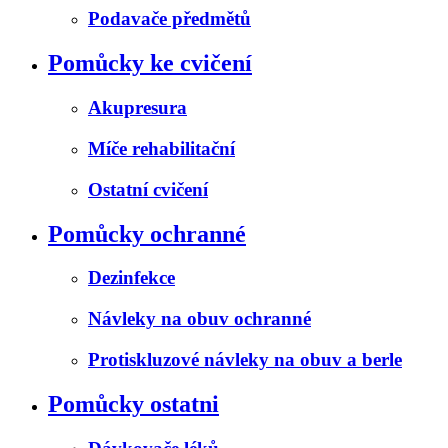
Podavače předmětů
Pomůcky ke cvičení
Akupresura
Míče rehabilitační
Ostatní cvičení
Pomůcky ochranné
Dezinfekce
Návleky na obuv ochranné
Protiskluzové návleky na obuv a berle
Pomůcky ostatni