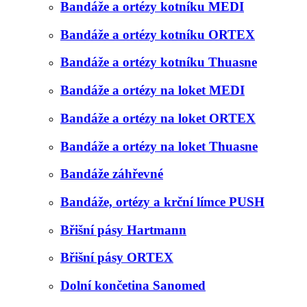
Bandáže a ortézy kotníku MEDI
Bandáže a ortézy kotníku ORTEX
Bandáže a ortézy kotníku Thuasne
Bandáže a ortézy na loket MEDI
Bandáže a ortézy na loket ORTEX
Bandáže a ortézy na loket Thuasne
Bandáže záhřevné
Bandáže, ortézy a krční límce PUSH
Břišní pásy Hartmann
Břišní pásy ORTEX
Dolní končetina Sanomed