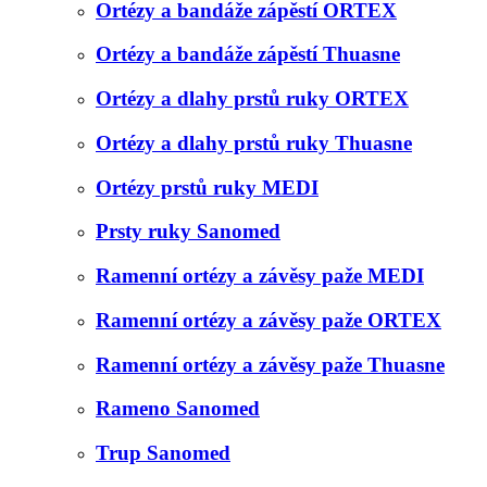
Ortézy a bandáže zápěstí ORTEX
Ortézy a bandáže zápěstí Thuasne
Ortézy a dlahy prstů ruky ORTEX
Ortézy a dlahy prstů ruky Thuasne
Ortézy prstů ruky MEDI
Prsty ruky Sanomed
Ramenní ortézy a závěsy paže MEDI
Ramenní ortézy a závěsy paže ORTEX
Ramenní ortézy a závěsy paže Thuasne
Rameno Sanomed
Trup Sanomed