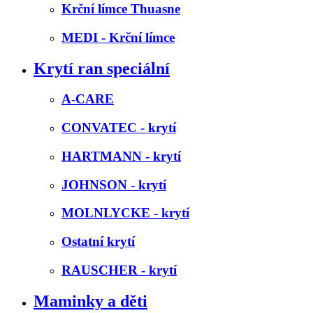
Krční límce Thuasne
MEDI - Krční límce
Krytí ran speciální
A-CARE
CONVATEC - krytí
HARTMANN - krytí
JOHNSON - krytí
MOLNLYCKE - krytí
Ostatní krytí
RAUSCHER - krytí
Maminky a děti