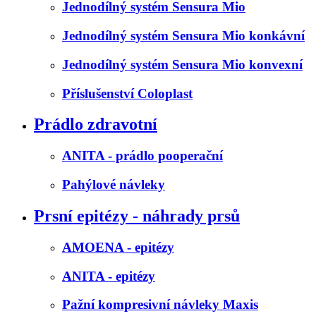
Jednodílný systém Sensura Mio
Jednodílný systém Sensura Mio konkávní
Jednodílný systém Sensura Mio konvexní
Příslušenství Coloplast
Prádlo zdravotní
ANITA - prádlo pooperační
Pahýlové návleky
Prsní epitézy - náhrady prsů
AMOENA - epitézy
ANITA - epitézy
Pažní kompresivní návleky Maxis