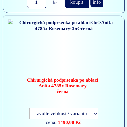
ks
koupit
info
Chirurgická podprsenka po ablaci
Anita 4785x Rosemary
černá
1490,00 Kč
cena: