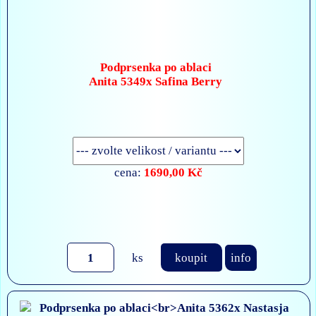
Podprsenka po ablaci
Anita 5349x Safina Berry
1690,00 Kč
cena:
ks
koupit
info