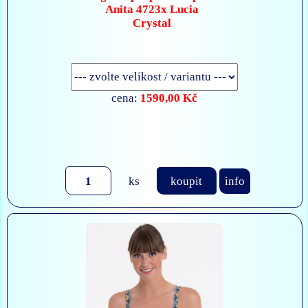
Anita 4723x Lucia
Crystal
1590,00 Kč
cena:
ks
koupit
info