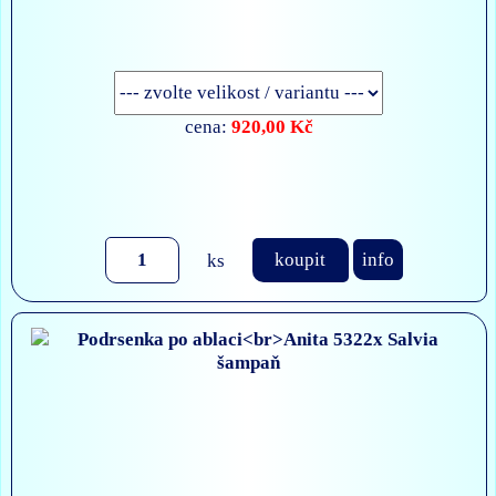
920,00 Kč
cena:
ks
koupit
info