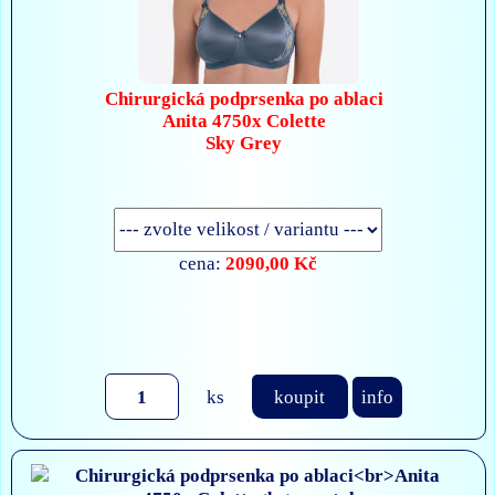
Chirurgická podprsenka po ablaci
Anita 4750x Colette
Sky Grey
2090,00 Kč
cena:
ks
koupit
info