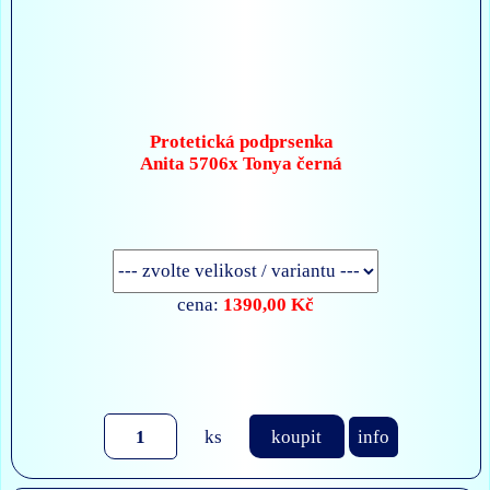
Protetická podprsenka
Anita 5706x Tonya černá
1390,00 Kč
cena:
ks
koupit
info