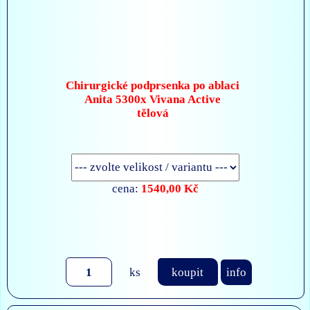
Chirurgické podprsenka po ablaci
Anita 5300x Vivana Active
tělová
1540,00 Kč
cena:
ks
koupit
info