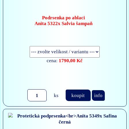
Podrsenka po ablaci
Anita 5322x Salvia šampaň
1790,00 Kč
cena:
ks
koupit
info