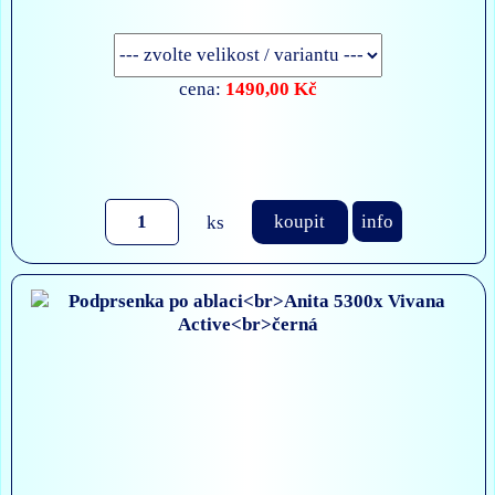
1490,00 Kč
cena:
ks
koupit
info