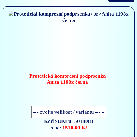
Protetická kompresní podprsenka
Anita 1198x černá
Kód SÚKLu: 5018083
1510,60 Kč
cena: