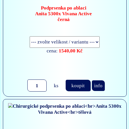
Podprsenka po ablaci
Anita 5300x Vivana Active
černá
1540,00 Kč
cena:
ks
koupit
info