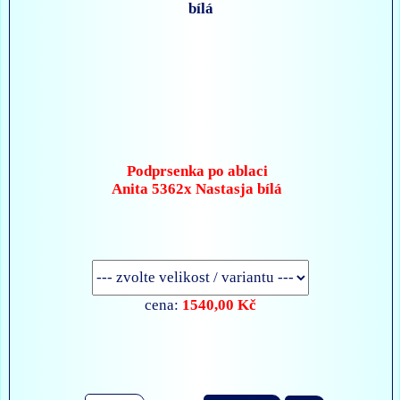
Podprsenka po ablaci
Anita 5362x Nastasja bílá
1540,00 Kč
cena: