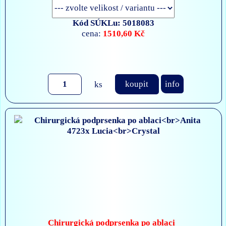
Kód SÚKLu: 5018083
1510,60 Kč
cena:
ks
koupit
info
Chirurgická podprsenka po ablaci