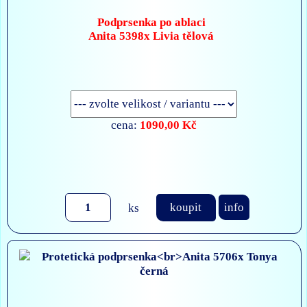
Podprsenka po ablaci
Anita 5398x Livia tělová
1090,00 Kč
cena:
ks
koupit
info