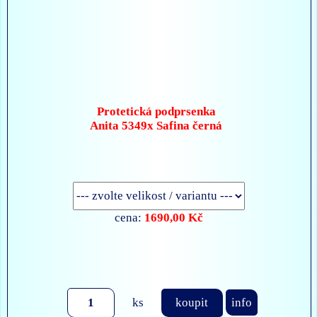
Protetická podprsenka
Anita 5349x Safina černá
1690,00 Kč
cena:
ks
koupit
info