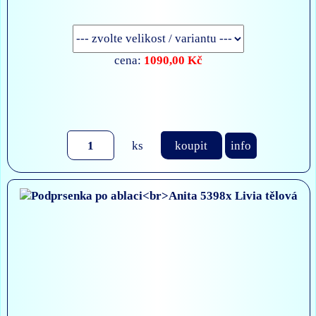
1090,00 Kč
cena:
ks
koupit
info