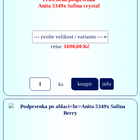
Anita 5349x Safina crystal
1690,00 Kč
cena:
ks
koupit
info