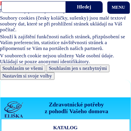
Používáme soubory cookies
MENU
Naše stránky používají soubory cookies.
Soubory cookies (česky koláčky, sušenky) jsou malé textové
soubory dat, které se při prohlížení stránek ukládají na Váš
počítač.
Slouží k zajištění funkčnosti našich stránek, přizpůsobení se
Vašim preferencím, statistice návštěvnosti stránek a
připomenutí se Vám na portálech našich partnerů.
V souborech cookie nejsou uloženy Vaše osobní údaje.
Ukládají se pouze anonymní identifikátory.
Souhlasím se všemi
Souhlasím jen s nezbytnými
Nastavím si svoje volby
Zdravotnické potřeby
z pohodlí Vašeho domova
KATALOG