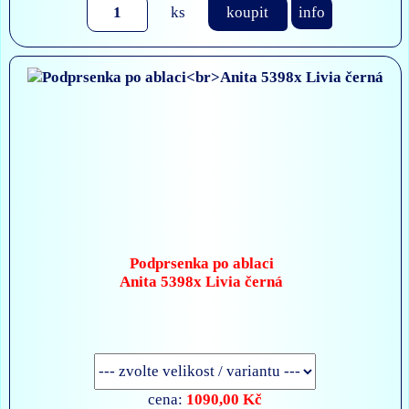
ks
koupit
info
Podprsenka po ablaci
Anita 5398x Livia černá
1090,00 Kč
cena: