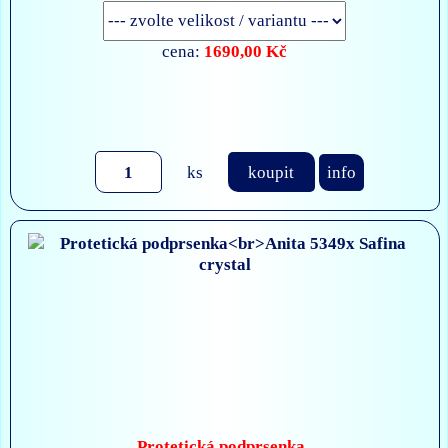
1690,00 Kč
cena:
ks
koupit
info
Protetická podprsenka