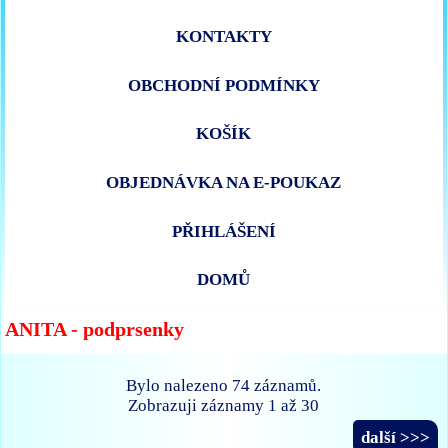
KONTAKTY
OBCHODNÍ PODMÍNKY
KOŠÍK
OBJEDNÁVKA NA E-POUKAZ
PŘIHLÁŠENÍ
DOMŮ
ANITA - podprsenky
Bylo nalezeno 74 záznamů.
Zobrazuji záznamy 1 až 30
další >>>