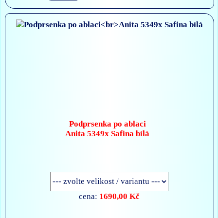
Podprsenka po ablaci
Anita 5349x Safina bílá
1690,00 Kč
cena: