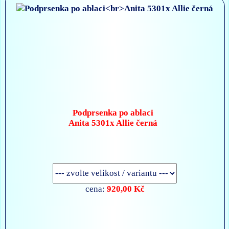
Podprsenka po ablaci
Anita 5301x Allie černá
920,00 Kč
cena: