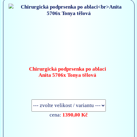
Chirurgická podprsenka po ablaci
Anita 5706x Tonya tělová
1390,00 Kč
cena: