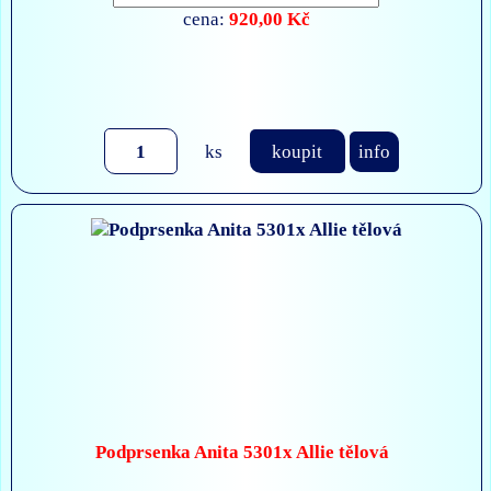
920,00 Kč
cena:
ks
koupit
info
Podprsenka Anita 5301x Allie tělová