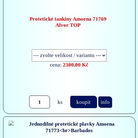
Protetické tankiny Amoena 71769
Alvor TOP
2300,00 Kč
cena:
ks
koupit
info