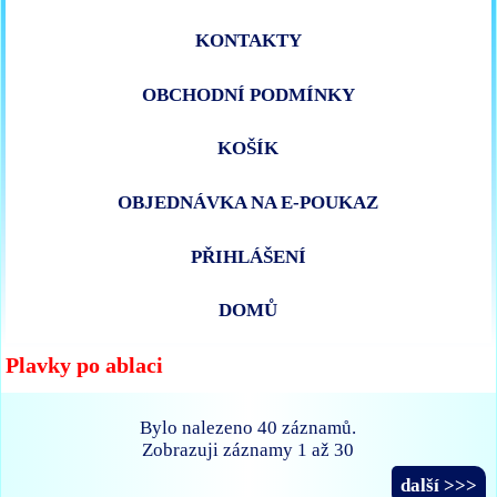
KONTAKTY
OBCHODNÍ PODMÍNKY
KOŠÍK
OBJEDNÁVKA NA E-POUKAZ
PŘIHLÁŠENÍ
DOMŮ
Plavky po ablaci
Bylo nalezeno 40 záznamů.
Zobrazuji záznamy 1 až 30
další >>>