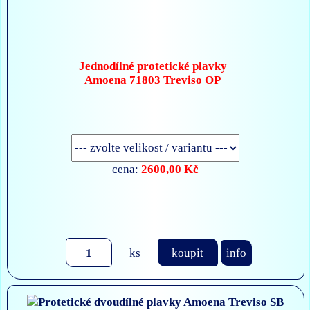
Jednodílné protetické plavky
Amoena 71803 Treviso OP
2600,00 Kč
cena:
ks
koupit
info