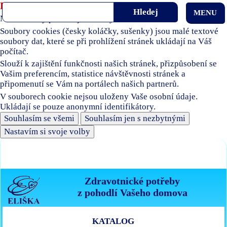
Používáme soubory cookies
MENU
Naše stránky používají soubory cookies.
Soubory cookies (česky koláčky, sušenky) jsou malé textové
soubory dat, které se při prohlížení stránek ukládají na Váš
počítač.
Slouží k zajištění funkčnosti našich stránek, přizpůsobení se
Vašim preferencím, statistice návštěvnosti stránek a
připomenutí se Vám na portálech našich partnerů.
V souborech cookie nejsou uloženy Vaše osobní údaje.
Ukládají se pouze anonymní identifikátory.
Souhlasím se všemi
Souhlasím jen s nezbytnými
Nastavím si svoje volby
Zdravotnické potřeby
z pohodlí Vašeho domova
KATALOG