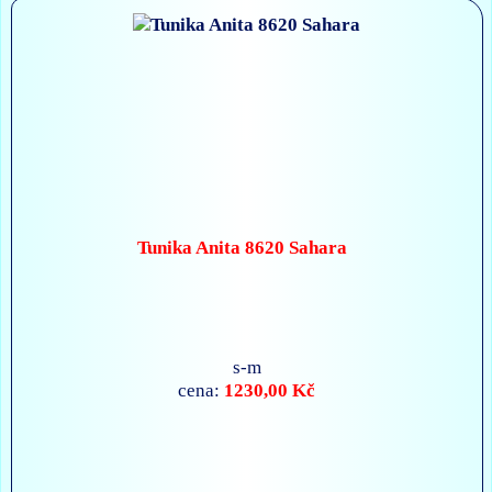
Tunika Anita 8620 Sahara
s-m
1230,00 Kč
cena: