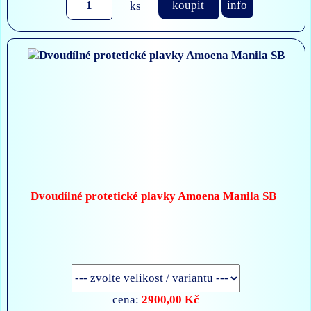
ks
koupit
info
Dvoudílné protetické plavky Amoena Manila SB
2900,00 Kč
cena: