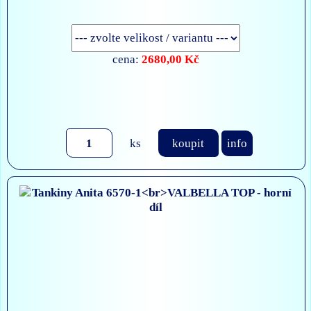
2680,00 Kč
cena:
ks
koupit
info