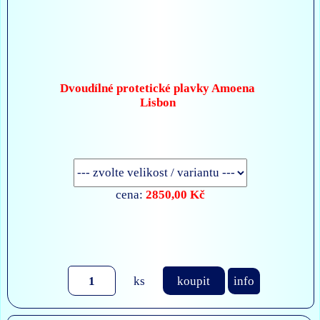
Dvoudílné protetické plavky Amoena
Lisbon
2850,00 Kč
cena:
ks
koupit
info