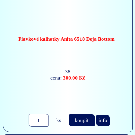
Plavkové kalhotky Anita 6518 Deja Bottom
38
300,00 Kč
cena:
ks
koupit
info