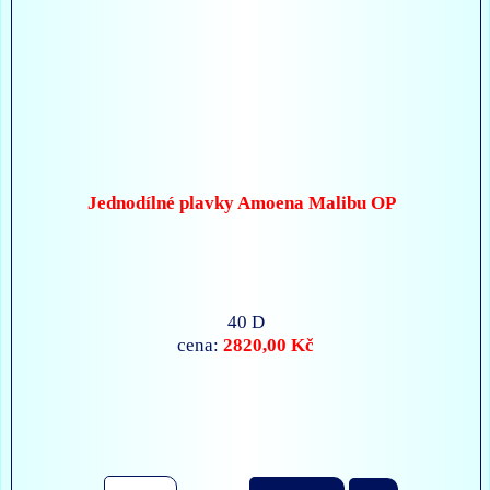
Jednodílné plavky Amoena Malibu OP
40 D
2820,00 Kč
cena: