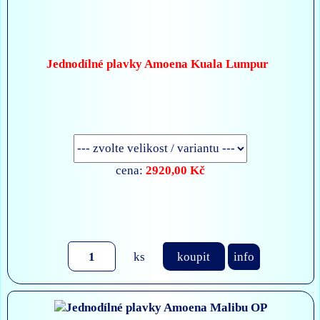
Jednodílné plavky Amoena Kuala Lumpur
2920,00 Kč
cena:
ks
koupit
info