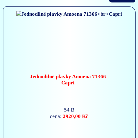
Jednodílné plavky Amoena 71366
Capri
54 B
2920,00 Kč
cena: