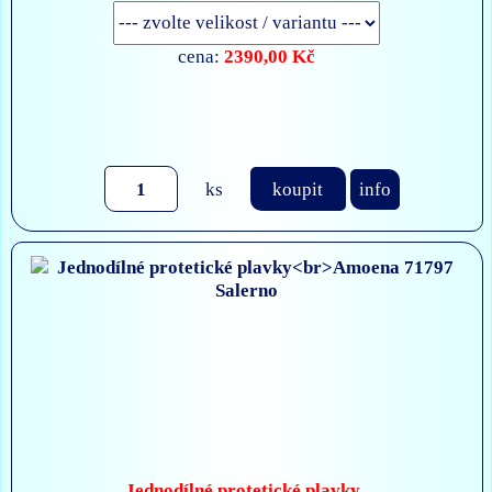
2390,00 Kč
cena:
ks
koupit
info
Jednodílné protetické plavky