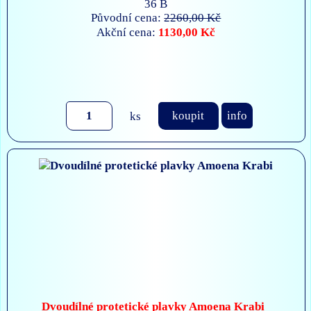
36 B
Původní cena:
2260,00 Kč
1130,00 Kč
Akční cena:
ks
koupit
info
Dvoudílné protetické plavky Amoena Krabi