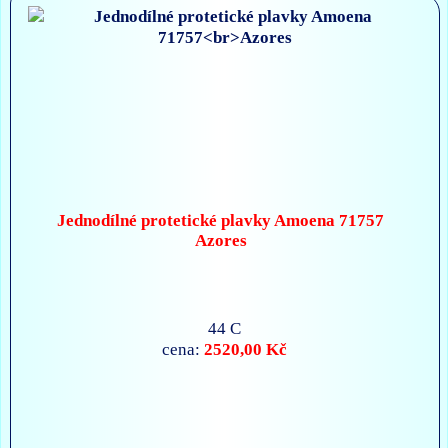
Jednodílné protetické plavky Amoena 71757
Azores
44 C
2520,00 Kč
cena: