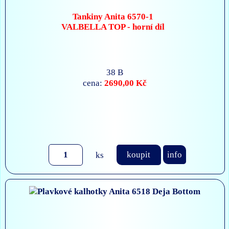
Tankiny Anita 6570-1
VALBELLA TOP - horní díl
38 B
2690,00 Kč
cena:
ks
koupit
info