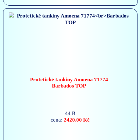
Protetické tankiny Amoena 71774
Barbados TOP
44 B
2420,00 Kč
cena: