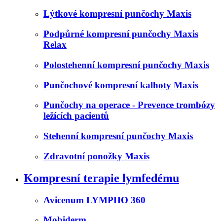
Lýtkové kompresní punčochy Maxis
Podpůrné kompresní punčochy Maxis
Relax
Polostehenní kompresní punčochy Maxis
Punčochové kompresní kalhoty Maxis
Punčochy na operace - Prevence trombózy
ležících pacientů
Stehenní kompresní punčochy Maxis
Zdravotní ponožky Maxis
Kompresní terapie lymfedému
Avicenum LYMPHO 360
Mobiderm