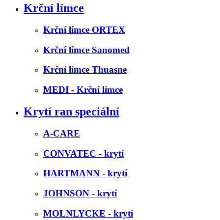
Krční límce
Krční límce ORTEX
Krční límce Sanomed
Krční límce Thuasne
MEDI - Krční límce
Krytí ran speciální
A-CARE
CONVATEC - krytí
HARTMANN - krytí
JOHNSON - krytí
MOLNLYCKE - krytí