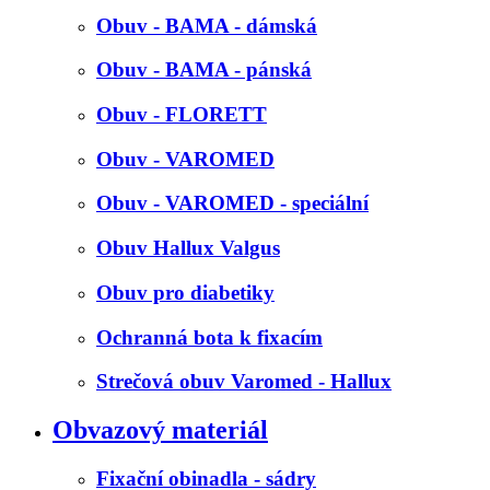
Obuv - BAMA - dámská
Obuv - BAMA - pánská
Obuv - FLORETT
Obuv - VAROMED
Obuv - VAROMED - speciální
Obuv Hallux Valgus
Obuv pro diabetiky
Ochranná bota k fixacím
Strečová obuv Varomed - Hallux
Obvazový materiál
Fixační obinadla - sádry