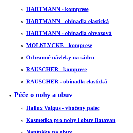
HARTMANN - komprese
HARTMANN - obinadla elastická
HARTMANN - obinadla obvazová
MOLNLYCKE - komprese
Ochranné návleky na sádru
RAUSCHER - komprese
RAUSCHER - obinadla elastická
Péče o nohy a obuv
Hallux Valgus - vbočený palec
Kosmetika pro nohy i obuv Batavan
Napínáky na obuv