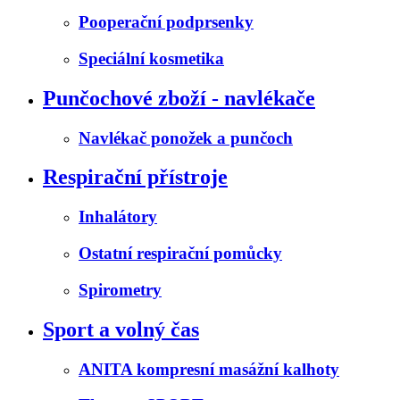
Pooperační podprsenky
Speciální kosmetika
Punčochové zboží - navlékače
Navlékač ponožek a punčoch
Respirační přístroje
Inhalátory
Ostatní respirační pomůcky
Spirometry
Sport a volný čas
ANITA kompresní masážní kalhoty