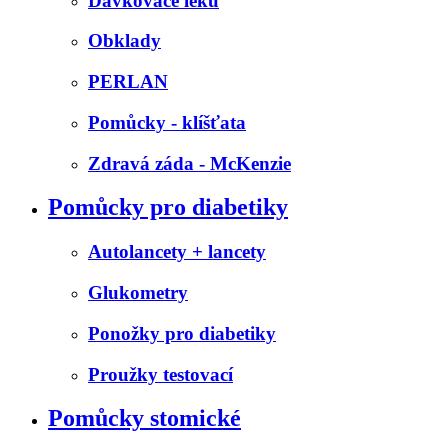
Dávkovače léků
Obklady
PERLAN
Pomůcky - klíšťata
Zdravá záda - McKenzie
Pomůcky pro diabetiky
Autolancety + lancety
Glukometry
Ponožky pro diabetiky
Proužky testovací
Pomůcky stomické