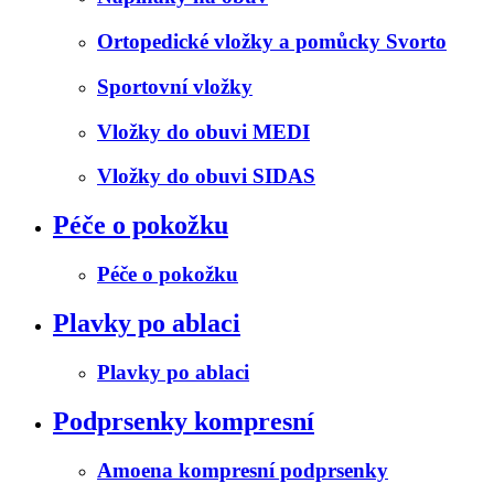
Ortopedické vložky a pomůcky Svorto
Sportovní vložky
Vložky do obuvi MEDI
Vložky do obuvi SIDAS
Péče o pokožku
Péče o pokožku
Plavky po ablaci
Plavky po ablaci
Podprsenky kompresní
Amoena kompresní podprsenky