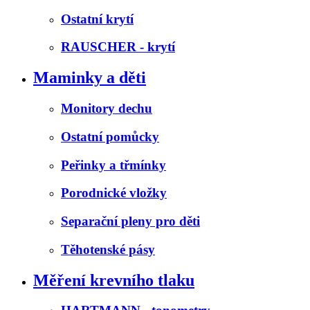
Ostatní krytí
RAUSCHER - krytí
Maminky a děti
Monitory dechu
Ostatní pomůcky
Peřinky a třmínky
Porodnické vložky
Separační pleny pro děti
Těhotenské pásy
Měření krevního tlaku