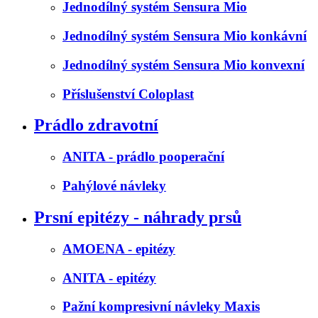
Jednodílný systém Sensura Mio
Jednodílný systém Sensura Mio konkávní
Jednodílný systém Sensura Mio konvexní
Příslušenství Coloplast
Prádlo zdravotní
ANITA - prádlo pooperační
Pahýlové návleky
Prsní epitézy - náhrady prsů
AMOENA - epitézy
ANITA - epitézy
Pažní kompresivní návleky Maxis