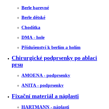
Berle barevné
Berle dětské
Chodítka
DMA - hole
Příslušenství k berlím a holím
Chirurgické podprsenky po ablaci
prsu
AMOENA - podprsenky
ANITA - podprsenky
Fixační materiál a náplasti
HARTMANN - náplasti