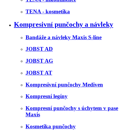
TENA - kosmetika
Kompresivní punčochy a návleky
Bandáže a návleky Maxis S-line
JOBST AD
JOBST AG
JOBST AT
Kompresivní punčochy Mediven
Kompresní legíny
Kompresní punčochy s úchytem v pase
Maxis
Kosmetika punčochy