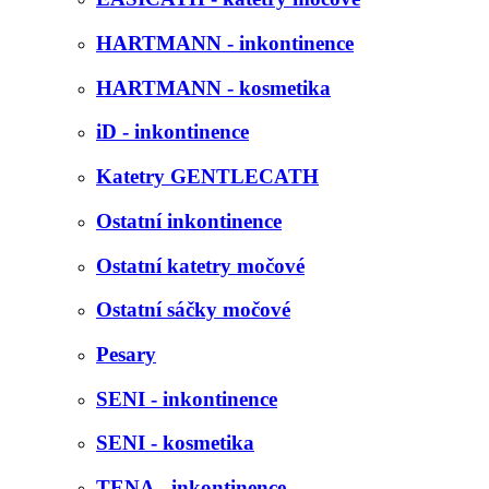
HARTMANN - inkontinence
HARTMANN - kosmetika
iD - inkontinence
Katetry GENTLECATH
Ostatní inkontinence
Ostatní katetry močové
Ostatní sáčky močové
Pesary
SENI - inkontinence
SENI - kosmetika
TENA - inkontinence