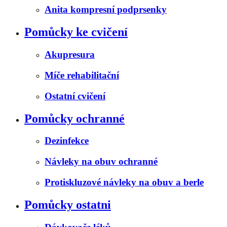
Anita kompresní podprsenky
Pomůcky ke cvičení
Akupresura
Míče rehabilitační
Ostatní cvičení
Pomůcky ochranné
Dezinfekce
Návleky na obuv ochranné
Protiskluzové návleky na obuv a berle
Pomůcky ostatni