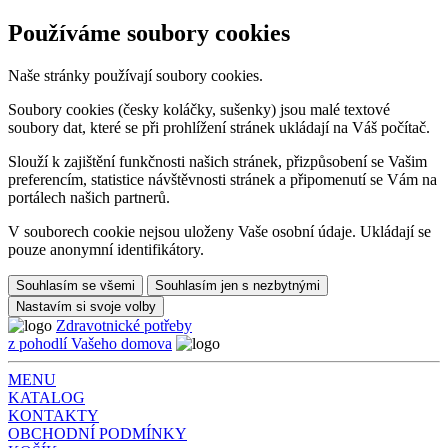
Používáme soubory cookies
Naše stránky používají soubory cookies.
Soubory cookies (česky koláčky, sušenky) jsou malé textové
soubory dat, které se při prohlížení stránek ukládají na Váš počítač.
Slouží k zajištění funkčnosti našich stránek, přizpůsobení se Vašim
preferencím, statistice návštěvnosti stránek a připomenutí se Vám na
portálech našich partnerů.
V souborech cookie nejsou uloženy Vaše osobní údaje. Ukládají se
pouze anonymní identifikátory.
Souhlasím se všemi
Souhlasím jen s nezbytnými
Nastavím si svoje volby
Zdravotnické potřeby
z pohodlí Vašeho domova
MENU
KATALOG
KONTAKTY
OBCHODNÍ PODMÍNKY