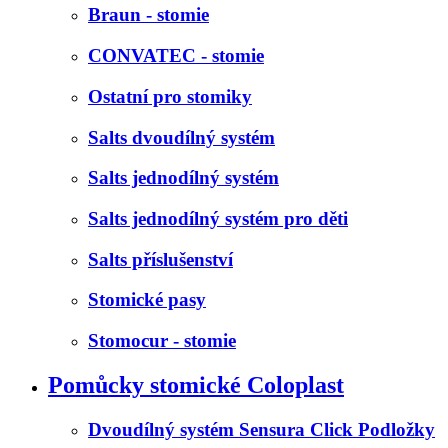
Braun - stomie
CONVATEC - stomie
Ostatní pro stomiky
Salts dvoudílný systém
Salts jednodílný systém
Salts jednodílný systém pro děti
Salts příslušenství
Stomické pasy
Stomocur - stomie
Pomůcky stomické Coloplast
Dvoudílný systém Sensura Click Podložky