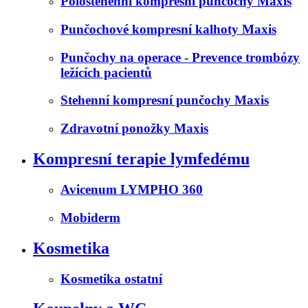
Polostehenní kompresní punčochy Maxis
Punčochové kompresní kalhoty Maxis
Punčochy na operace - Prevence trombózy
ležících pacientů
Stehenní kompresní punčochy Maxis
Zdravotní ponožky Maxis
Kompresní terapie lymfedému
Avicenum LYMPHO 360
Mobiderm
Kosmetika
Kosmetika ostatní