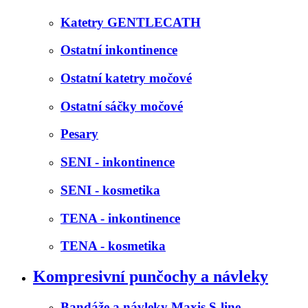
Katetry GENTLECATH
Ostatní inkontinence
Ostatní katetry močové
Ostatní sáčky močové
Pesary
SENI - inkontinence
SENI - kosmetika
TENA - inkontinence
TENA - kosmetika
Kompresivní punčochy a návleky
Bandáže a návleky Maxis S-line