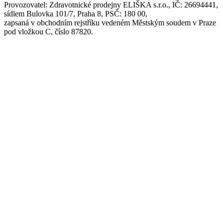
Provozovatel: Zdravotnické prodejny ELIŠKA s.r.o., IČ: 26694441,
sídlem Bulovka 101/7, Praha 8, PSČ: 180 00,
zapsaná v obchodním rejstříku vedeném Městským soudem v Praze
pod vložkou C, číslo 87820.