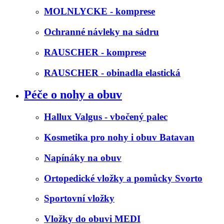
MOLNLYCKE - komprese
Ochranné návleky na sádru
RAUSCHER - komprese
RAUSCHER - obinadla elastická
Péče o nohy a obuv
Hallux Valgus - vbočený palec
Kosmetika pro nohy i obuv Batavan
Napínáky na obuv
Ortopedické vložky a pomůcky Svorto
Sportovní vložky
Vložky do obuvi MEDI