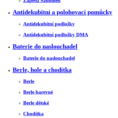
Zápěstí Sanomed
Antidekubitní a polohovací pomůcky
Antidekubitní podložky
Antidekubitní podložky DMA
Baterie do naslouchadel
Baterie do naslouchadel
Berle, hole a chodítka
Berle
Berle barevné
Berle dětské
Chodítka