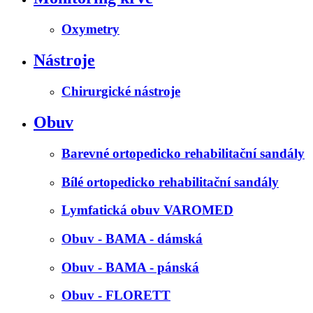
Oxymetry
Nástroje
Chirurgické nástroje
Obuv
Barevné ortopedicko rehabilitační sandály
Bílé ortopedicko rehabilitační sandály
Lymfatická obuv VAROMED
Obuv - BAMA - dámská
Obuv - BAMA - pánská
Obuv - FLORETT