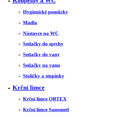
Koupelny a WC
Hygienické pomůcky
Madla
Nástavce na WC
Sedačky do sprchy
Sedačky do vany
Sedačky na vanu
Stoličky a stupínky
Krční límce
Krční límce ORTEX
Krční límce Sanomed