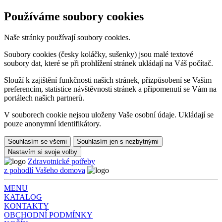
Používáme soubory cookies
Naše stránky používají soubory cookies.
Soubory cookies (česky koláčky, sušenky) jsou malé textové
soubory dat, které se při prohlížení stránek ukládají na Váš počítač.
Slouží k zajištění funkčnosti našich stránek, přizpůsobení se Vašim
preferencím, statistice návštěvnosti stránek a připomenutí se Vám na
portálech našich partnerů.
V souborech cookie nejsou uloženy Vaše osobní údaje. Ukládají se
pouze anonymní identifikátory.
Souhlasím se všemi
Souhlasím jen s nezbytnými
Nastavím si svoje volby
Zdravotnické potřeby
z pohodlí Vašeho domova
MENU
KATALOG
KONTAKTY
OBCHODNÍ PODMÍNKY