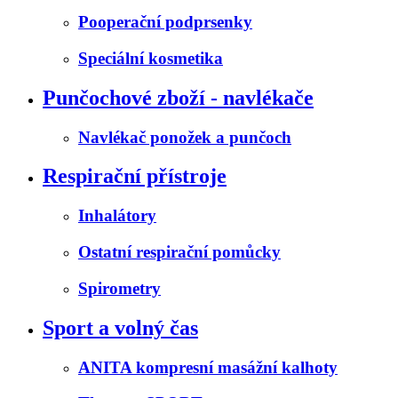
Pooperační podprsenky
Speciální kosmetika
Punčochové zboží - navlékače
Navlékač ponožek a punčoch
Respirační přístroje
Inhalátory
Ostatní respirační pomůcky
Spirometry
Sport a volný čas
ANITA kompresní masážní kalhoty