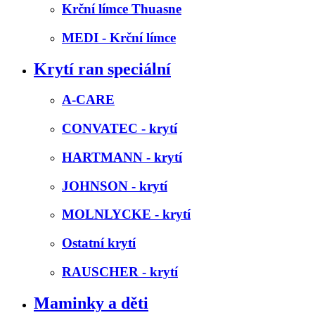
Krční límce Thuasne
MEDI - Krční límce
Krytí ran speciální
A-CARE
CONVATEC - krytí
HARTMANN - krytí
JOHNSON - krytí
MOLNLYCKE - krytí
Ostatní krytí
RAUSCHER - krytí
Maminky a děti