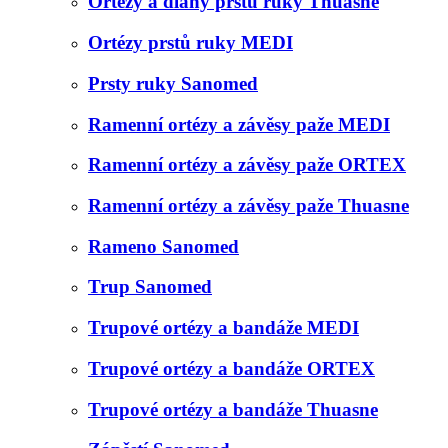
Ortézy a dlahy prstů ruky Thuasne
Ortézy prstů ruky MEDI
Prsty ruky Sanomed
Ramenní ortézy a závěsy paže MEDI
Ramenní ortézy a závěsy paže ORTEX
Ramenní ortézy a závěsy paže Thuasne
Rameno Sanomed
Trup Sanomed
Trupové ortézy a bandáže MEDI
Trupové ortézy a bandáže ORTEX
Trupové ortézy a bandáže Thuasne