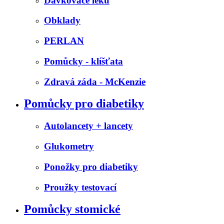
Dávkovače léků
Obklady
PERLAN
Pomůcky - klíšťata
Zdravá záda - McKenzie
Pomůcky pro diabetiky
Autolancety + lancety
Glukometry
Ponožky pro diabetiky
Proužky testovací
Pomůcky stomické