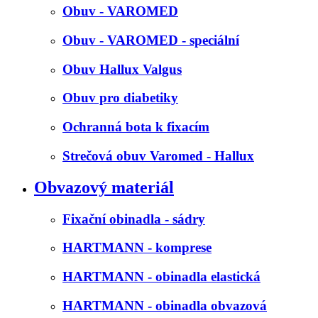
Obuv - VAROMED
Obuv - VAROMED - speciální
Obuv Hallux Valgus
Obuv pro diabetiky
Ochranná bota k fixacím
Strečová obuv Varomed - Hallux
Obvazový materiál
Fixační obinadla - sádry
HARTMANN - komprese
HARTMANN - obinadla elastická
HARTMANN - obinadla obvazová