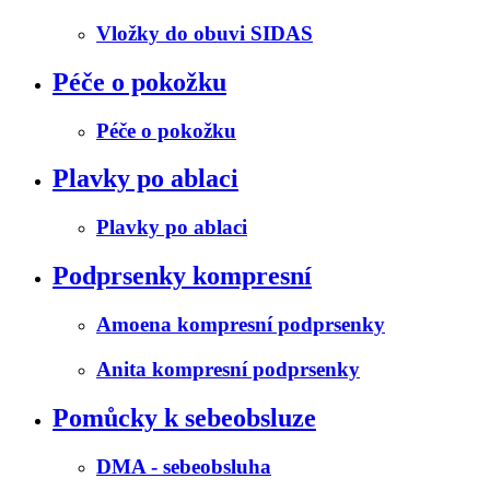
Vložky do obuvi SIDAS
Péče o pokožku
Péče o pokožku
Plavky po ablaci
Plavky po ablaci
Podprsenky kompresní
Amoena kompresní podprsenky
Anita kompresní podprsenky
Pomůcky k sebeobsluze
DMA - sebeobsluha