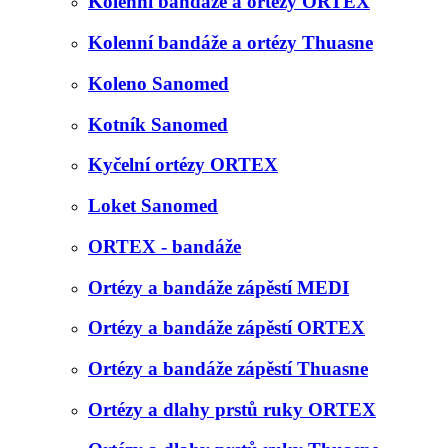
Kolenní bandáže a ortézy ORTEX
Kolenní bandáže a ortézy Thuasne
Koleno Sanomed
Kotník Sanomed
Kyčelní ortézy ORTEX
Loket Sanomed
ORTEX - bandáže
Ortézy a bandáže zápěstí MEDI
Ortézy a bandáže zápěstí ORTEX
Ortézy a bandáže zápěstí Thuasne
Ortézy a dlahy prstů ruky ORTEX