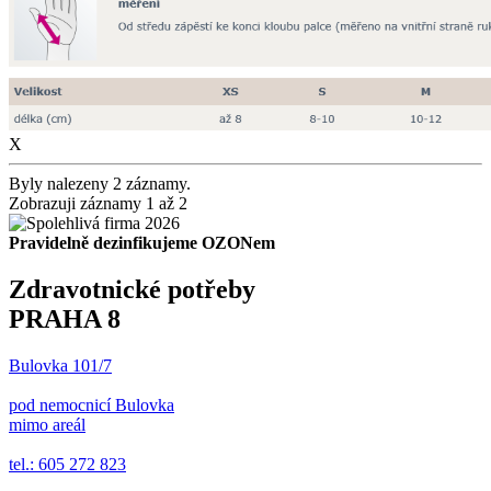
X
Byly nalezeny 2 záznamy.
Zobrazuji záznamy 1 až 2
Pravidelně dezinfikujeme OZONem
Zdravotnické potřeby
PRAHA 8
Bulovka 101/7
pod nemocnicí Bulovka
mimo areál
tel.: 605 272 823