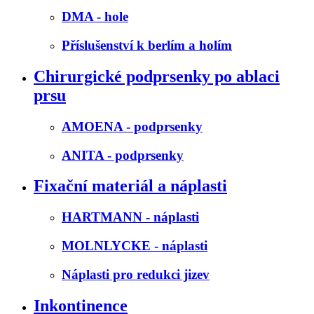
DMA - hole
Příslušenství k berlím a holím
Chirurgické podprsenky po ablaci
prsu
AMOENA - podprsenky
ANITA - podprsenky
Fixační materiál a náplasti
HARTMANN - náplasti
MOLNLYCKE - náplasti
Náplasti pro redukci jizev
Inkontinence