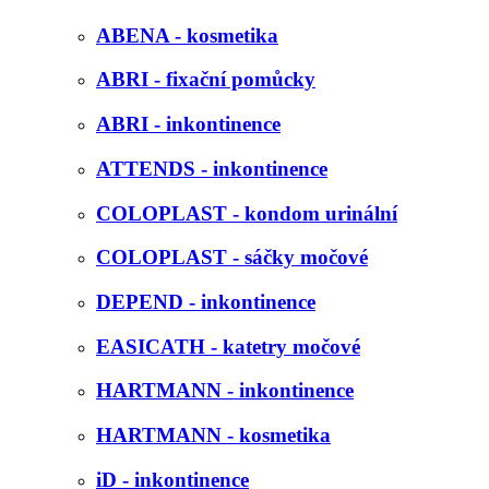
ABENA - kosmetika
ABRI - fixační pomůcky
ABRI - inkontinence
ATTENDS - inkontinence
COLOPLAST - kondom urinální
COLOPLAST - sáčky močové
DEPEND - inkontinence
EASICATH - katetry močové
HARTMANN - inkontinence
HARTMANN - kosmetika
iD - inkontinence