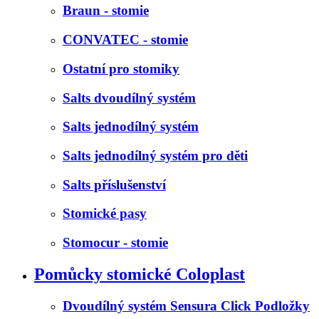
Braun - stomie
CONVATEC - stomie
Ostatní pro stomiky
Salts dvoudílný systém
Salts jednodílný systém
Salts jednodílný systém pro děti
Salts příslušenství
Stomické pasy
Stomocur - stomie
Pomůcky stomické Coloplast
Dvoudílný systém Sensura Click Podložky