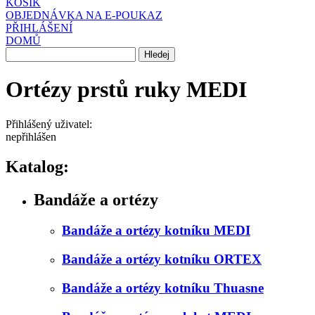
KOŠÍK
OBJEDNÁVKA NA E-POUKAZ
PŘIHLÁŠENÍ
DOMŮ
Ortézy prstů ruky MEDI
Přihlášený uživatel:
nepřihlášen
Katalog:
Bandáže a ortézy
Bandáže a ortézy kotníku MEDI
Bandáže a ortézy kotníku ORTEX
Bandáže a ortézy kotníku Thuasne