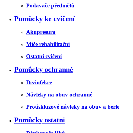
Podavače předmětů
Pomůcky ke cvičení
Akupresura
Míče rehabilitační
Ostatní cvičení
Pomůcky ochranné
Dezinfekce
Návleky na obuv ochranné
Protiskluzové návleky na obuv a berle
Pomůcky ostatni