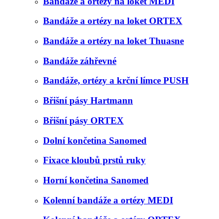
Bandáže a ortézy na loket MEDI
Bandáže a ortézy na loket ORTEX
Bandáže a ortézy na loket Thuasne
Bandáže záhřevné
Bandáže, ortézy a krční límce PUSH
Břišní pásy Hartmann
Břišní pásy ORTEX
Dolní končetina Sanomed
Fixace kloubů prstů ruky
Horní končetina Sanomed
Kolenní bandáže a ortézy MEDI