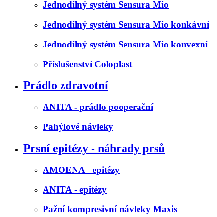
Jednodílný systém Sensura Mio
Jednodílný systém Sensura Mio konkávní
Jednodílný systém Sensura Mio konvexní
Příslušenství Coloplast
Prádlo zdravotní
ANITA - prádlo pooperační
Pahýlové návleky
Prsní epitézy - náhrady prsů
AMOENA - epitézy
ANITA - epitézy
Pažní kompresivní návleky Maxis