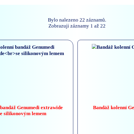
Bylo nalezeno 22 záznamů.
Zobrazuji záznamy 1 až 22
 bandáž Genumedi extrawide
Bandáž kolenní G
se silikonovým lemem