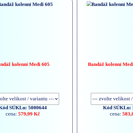
ndáž kolenní Medi 605
Bandáž kolenní Med
Kód SÚKLu: 5000644
Kód SÚKLu: 
579,99 Kč
583,
cena:
cena: