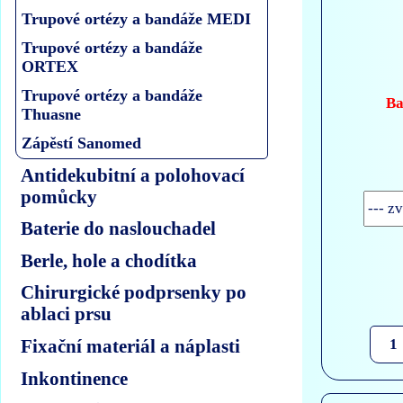
Trupové ortézy a bandáže MEDI
Trupové ortézy a bandáže
ORTEX
Trupové ortézy a bandáže
Ba
Thuasne
Zápěstí Sanomed
Antidekubitní a polohovací
pomůcky
Baterie do naslouchadel
Berle, hole a chodítka
Chirurgické podprsenky po
ablaci prsu
Fixační materiál a náplasti
Inkontinence