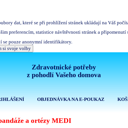
bory dat, které se při prohlížení stránek ukládají na Váš počít
ašim preferencím, statistice návštěvnosti stránek a připomenutí
í se pouze anonymní identifikátory.
 si svoje volby
Zdravotnické potřeby
z pohodlí Vašeho domova
ŘIHLÁŠENÍ
OBJEDNÁVKA NA E-POUKAZ
KOŠ
bandáže a ortézy MEDI