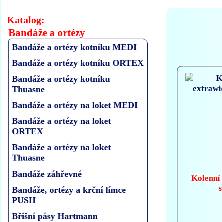
Katalog:
Bandáže a ortézy
Bandáže a ortézy kotníku MEDI
Bandáže a ortézy kotníku ORTEX
Bandáže a ortézy kotníku
Thuasne
Bandáže a ortézy na loket MEDI
Bandáže a ortézy na loket
ORTEX
Bandáže a ortézy na loket
Thuasne
Bandáže záhřevné
Kolenní
Bandáže, ortézy a krční límce
PUSH
Břišní pásy Hartmann