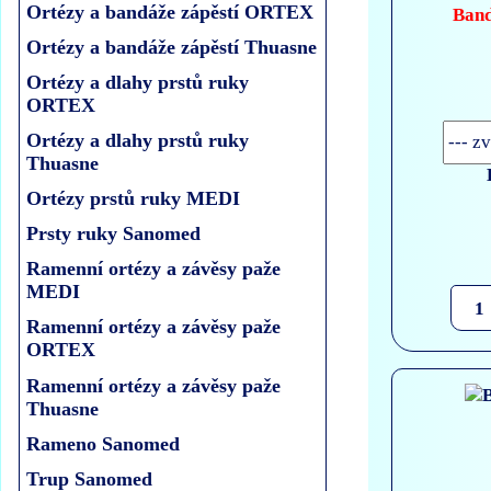
Ortézy a bandáže zápěstí ORTEX
Band
Ortézy a bandáže zápěstí Thuasne
Ortézy a dlahy prstů ruky
ORTEX
Ortézy a dlahy prstů ruky
Thuasne
Ortézy prstů ruky MEDI
Prsty ruky Sanomed
Ramenní ortézy a závěsy paže
MEDI
Ramenní ortézy a závěsy paže
ORTEX
Ramenní ortézy a závěsy paže
Thuasne
Rameno Sanomed
Trup Sanomed