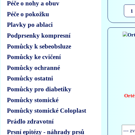
Péče o nohy a obuv
Péče o pokožku
Plavky po ablaci
Podprsenky kompresní
Pomůcky k sebeobsluze
Pomůcky ke cvičení
Pomůcky ochranné
Pomůcky ostatni
Pomůcky pro diabetiky
Orté
Pomůcky stomické
Pomůcky stomické Coloplast
Prádlo zdravotní
Prsní epitézy - náhrady prsů