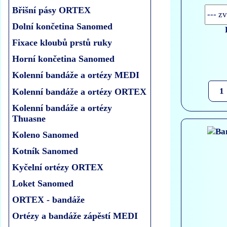
Břišní pásy ORTEX
Dolní končetina Sanomed
Fixace kloubů prstů ruky
Horní končetina Sanomed
Kolenní bandáže a ortézy MEDI
Kolenní bandáže a ortézy ORTEX
Kolenní bandáže a ortézy
Thuasne
Koleno Sanomed
Kotník Sanomed
Kyčelní ortézy ORTEX
Loket Sanomed
ORTEX - bandáže
Ortézy a bandáže zápěstí MEDI