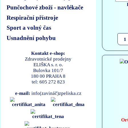
Punčochové zboží - navlékače
Respirační přístroje
Sport a volný čas
Usnadnění pohybu
Kontakt e-shop:
Zdravotnické prodejny
ELIŠKA s. r. o.
Bulovka 101/7
180 00 PRAHA 8
tel: 605 272 823
e-mail:
info(zavináč)zpeliska.cz
Ort