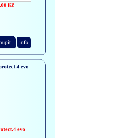
,00 Kč
oupit
info
otect.4 evo