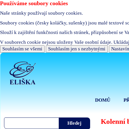
Používáme soubory cookies
Naše stránky používají soubory cookies.
Soubory cookies (česky koláčky, sušenky) jsou malé textové sou
Slouží k zajištění funkčnosti našich stránek, přizpůsobení se V
V souborech cookie nejsou uloženy Vaše osobní údaje. Ukládaj
Souhlasím se všemi
Souhlasím jen s nezbytnými
Nastavím
DOMŮ
P
Kolenní 