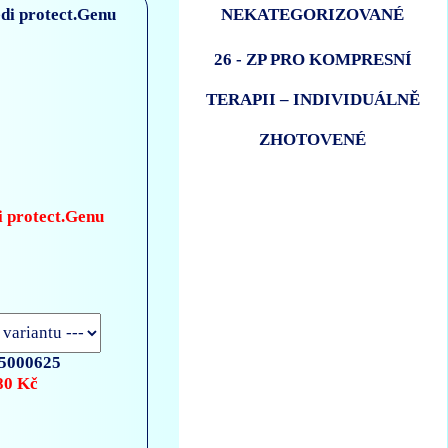
NEKATEGORIZOVANÉ
26 - ZP PRO KOMPRESNÍ
TERAPII – INDIVIDUÁLNĚ
ZHOTOVENÉ
i protect.Genu
5000625
80 Kč