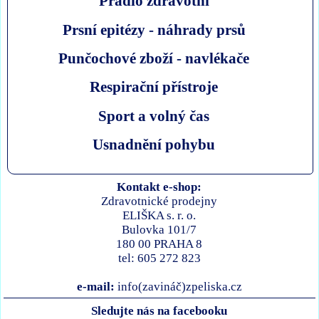
Prádlo zdravotní
Prsní epitézy - náhrady prsů
Punčochové zboží - navlékače
Respirační přístroje
Sport a volný čas
Usnadnění pohybu
Kontakt e-shop:
Zdravotnické prodejny
ELIŠKA s. r. o.
Bulovka 101/7
180 00 PRAHA 8
tel: 605 272 823
e-mail:
info(zavináč)zpeliska.cz
Sledujte nás na facebooku