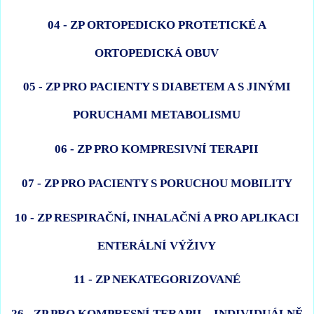
04 - ZP ORTOPEDICKO PROTETICKÉ A
ORTOPEDICKÁ OBUV
05 - ZP PRO PACIENTY S DIABETEM A S JINÝMI
PORUCHAMI METABOLISMU
06 - ZP PRO KOMPRESIVNÍ TERAPII
07 - ZP PRO PACIENTY S PORUCHOU MOBILITY
10 - ZP RESPIRAČNÍ, INHALAČNÍ A PRO APLIKACI
ENTERÁLNÍ VÝŽIVY
11 - ZP NEKATEGORIZOVANÉ
26 - ZP PRO KOMPRESNÍ TERAPII – INDIVIDUÁLNĚ