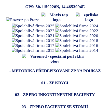
GPS: 50.1150228N, 14.4653994E
- METODIKA PŘEDEPISOVÁNÍ ZP NA POUKAZ
01 - ZP KRYCÍ
02 - ZP PRO INKONTINENTNÍ PACIENTY
03 - ZP PRO PACIENTY SE STOMIÍ