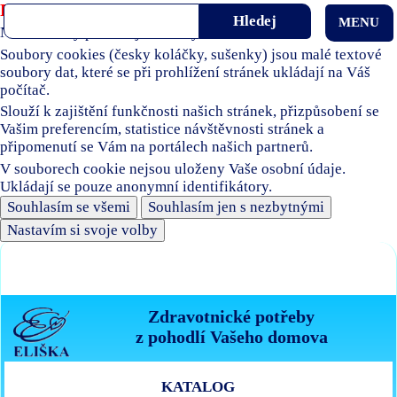
Používáme soubory cookies
MENU
Naše stránky používají soubory cookies.
Soubory cookies (česky koláčky, sušenky) jsou malé textové
soubory dat, které se při prohlížení stránek ukládají na Váš
počítač.
Slouží k zajištění funkčnosti našich stránek, přizpůsobení se
Vašim preferencím, statistice návštěvnosti stránek a
připomenutí se Vám na portálech našich partnerů.
V souborech cookie nejsou uloženy Vaše osobní údaje.
Ukládají se pouze anonymní identifikátory.
Souhlasím se všemi
Souhlasím jen s nezbytnými
Nastavím si svoje volby
Zdravotnické potřeby
z pohodlí Vašeho domova
KATALOG