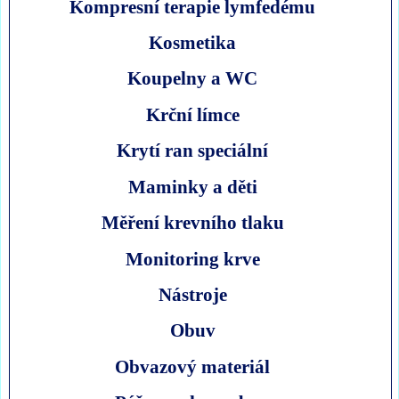
Kompresní terapie lymfedému
Kosmetika
Koupelny a WC
Krční límce
Krytí ran speciální
Maminky a děti
Měření krevního tlaku
Monitoring krve
Nástroje
Obuv
Obvazový materiál