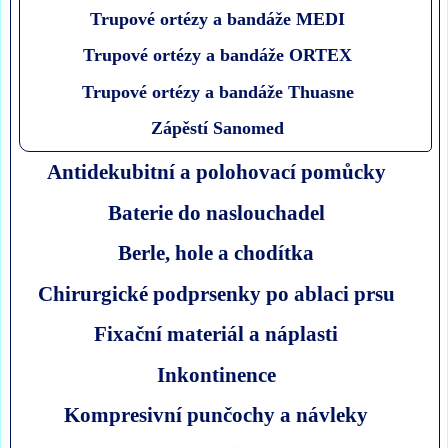
Trupové ortézy a bandáže MEDI
Trupové ortézy a bandáže ORTEX
Trupové ortézy a bandáže Thuasne
Zápěstí Sanomed
Antidekubitní a polohovací pomůcky
Baterie do naslouchadel
Berle, hole a chodítka
Chirurgické podprsenky po ablaci prsu
Fixační materiál a náplasti
Inkontinence
Kompresivní punčochy a návleky