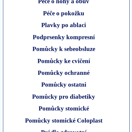
Péče o nohy a obuv
Péče o pokožku
Plavky po ablaci
Podprsenky kompresní
Pomůcky k sebeobsluze
Pomůcky ke cvičení
Pomůcky ochranné
Pomůcky ostatni
Pomůcky pro diabetiky
Pomůcky stomické
Pomůcky stomické Coloplast