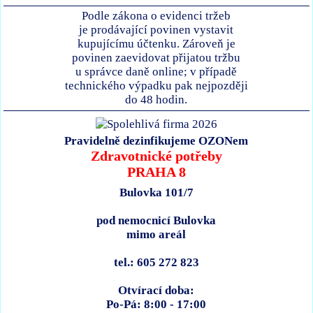
Podle zákona o evidenci tržeb
je prodávající povinen vystavit
kupujícímu účtenku. Zároveň je
povinen zaevidovat přijatou tržbu
u správce daně online; v případě
technického výpadku pak nejpozději
do 48 hodin.
Pravidelně dezinfikujeme OZONem
Zdravotnické potřeby
PRAHA 8
Bulovka 101/7
pod nemocnicí Bulovka
mimo areál
tel.: 605 272 823
Otvírací doba:
Po-Pá: 8:00 - 17:00