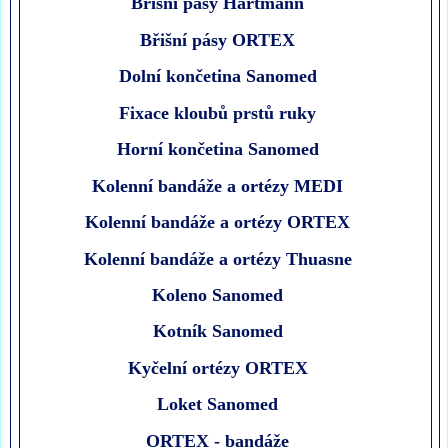
Břišní pásy Hartmann
Břišní pásy ORTEX
Dolní končetina Sanomed
Fixace kloubů prstů ruky
Horní končetina Sanomed
Kolenní bandáže a ortézy MEDI
Kolenní bandáže a ortézy ORTEX
Kolenní bandáže a ortézy Thuasne
Koleno Sanomed
Kotník Sanomed
Kyčelní ortézy ORTEX
Loket Sanomed
ORTEX - bandáže