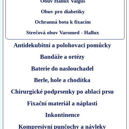
Obuv Hallux Valgus
Obuv pro diabetiky
Ochranná bota k fixacím
Strečová obuv Varomed - Hallux
Antidekubitní a polohovací pomůcky
Bandáže a ortézy
Baterie do naslouchadel
Berle, hole a chodítka
Chirurgické podprsenky po ablaci prsu
Fixační materiál a náplasti
Inkontinence
Kompresivní punčochy a návleky