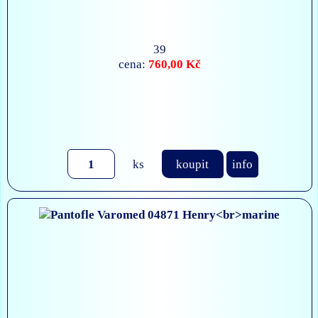
39
760,00 Kč
cena:
ks
koupit
info