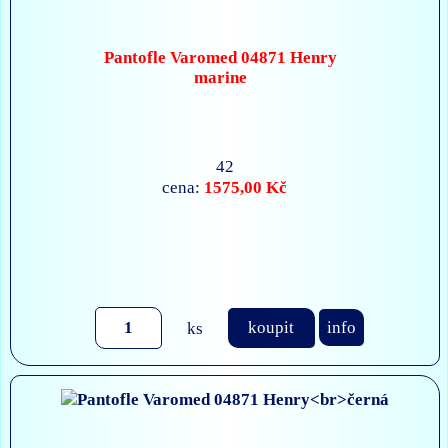
Pantofle Varomed 04871 Henry
marine
42
1575,00 Kč
cena:
ks
koupit
info