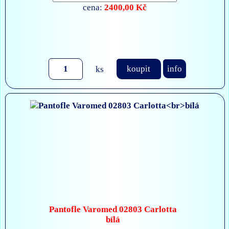
2400,00 Kč
cena:
ks
koupit
info
Pantofle Varomed 02803 Carlotta
bílá