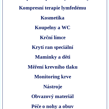
Kompresní terapie lymfedému
Kosmetika
Koupelny a WC
Krční límce
Krytí ran speciální
Maminky a děti
Měření krevního tlaku
Monitoring krve
Nástroje
Obvazový materiál
Péče o nohy a obuv