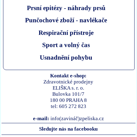
Prsní epitézy - náhrady prsů
Punčochové zboží - navlékače
Respirační přístroje
Sport a volný čas
Usnadnění pohybu
Kontakt e-shop:
Zdravotnické prodejny
ELIŠKA s. r. o.
Bulovka 101/7
180 00 PRAHA 8
tel: 605 272 823
e-mail:
info(zavináč)zpeliska.cz
Sledujte nás na facebooku