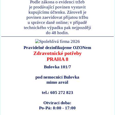
Podle zákona o evidenci tržeb
je prodávající povinen vystavit
kupujícímu účtenku. Zároveň je
povinen zaevidovat přijatou tržbu
u správce daně online; v případě
technického výpadku pak nejpozději
do 48 hodin.
Pravidelně dezinfikujeme OZONem
Zdravotnické potřeby
PRAHA 8
Bulovka 101/7
pod nemocnicí Bulovka
mimo areál
tel.: 605 272 823
Otvírací doba:
Po-Pá: 8:00 - 17:00