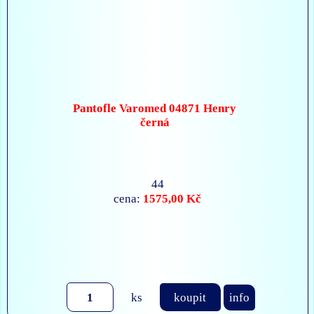
Pantofle Varomed 04871 Henry
černá
44
1575,00 Kč
cena:
ks
koupit
info