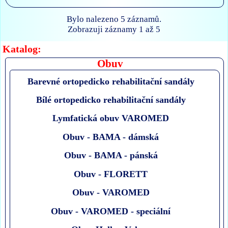
Bylo nalezeno 5 záznamů.
Zobrazuji záznamy 1 až 5
Katalog:
Obuv
Barevné ortopedicko rehabilitační sandály
Bílé ortopedicko rehabilitační sandály
Lymfatická obuv VAROMED
Obuv - BAMA - dámská
Obuv - BAMA - pánská
Obuv - FLORETT
Obuv - VAROMED
Obuv - VAROMED - speciální