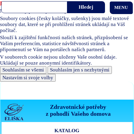
Používáme soubory cookies
MENU
Naše stránky používají soubory cookies.
Soubory cookies (česky koláčky, sušenky) jsou malé textové
soubory dat, které se při prohlížení stránek ukládají na Váš
počítač.
Slouží k zajištění funkčnosti našich stránek, přizpůsobení se
Vašim preferencím, statistice návštěvnosti stránek a
připomenutí se Vám na portálech našich partnerů.
V souborech cookie nejsou uloženy Vaše osobní údaje.
Ukládají se pouze anonymní identifikátory.
Souhlasím se všemi
Souhlasím jen s nezbytnými
Nastavím si svoje volby
Zdravotnické potřeby
z pohodlí Vašeho domova
KATALOG