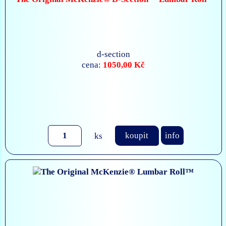
d-section
1050,00 Kč
cena:
ks
koupit
info