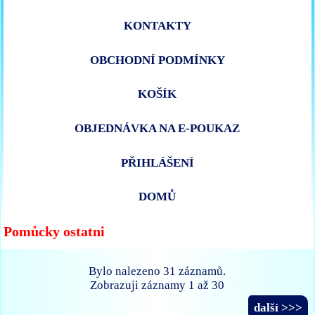
KONTAKTY
OBCHODNÍ PODMÍNKY
KOŠÍK
OBJEDNÁVKA NA E-POUKAZ
PŘIHLÁŠENÍ
DOMŮ
Pomůcky ostatni
Bylo nalezeno 31 záznamů.
Zobrazuji záznamy 1 až 30
další >>>