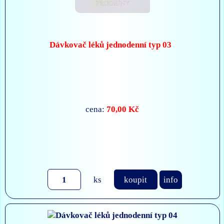
Dávkovač léků jednodenní typ 03
70,00 Kč
cena:
ks
koupit
info