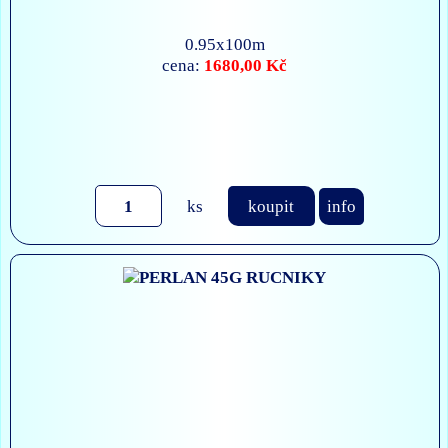
0.95x100m
1680,00 Kč
cena:
ks
koupit
info