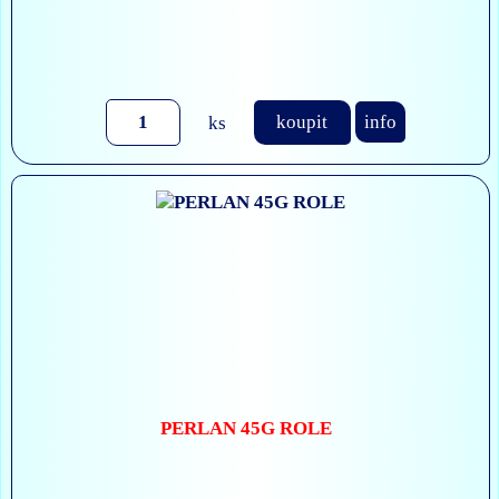
ks
koupit
info
PERLAN 45G ROLE