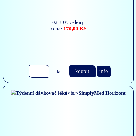
02 + 05 zeleny
170,00 Kč
cena:
ks
koupit
info