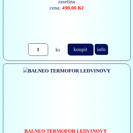
raselina
490,00 Kč
cena:
ks
koupit
info
BALNEO TERMOFOR LEDVINOVY