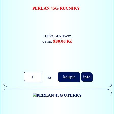
PERLAN 45G RUCNIKY
100ks 50x95cm
930,00 Kč
cena:
ks
koupit
info