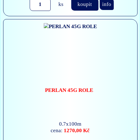
ks
koupit
info
PERLAN 45G ROLE
0.7x100m
1270,00 Kč
cena: