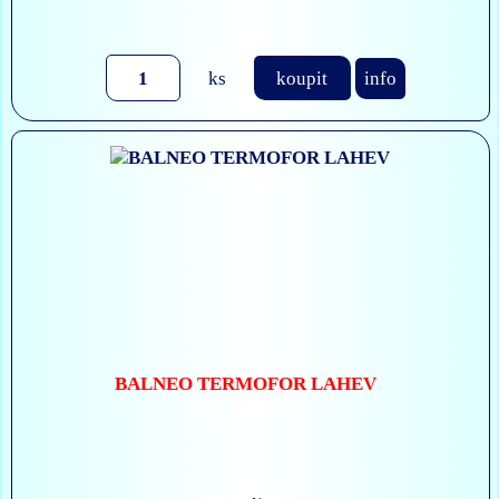
ks
koupit
info
BALNEO TERMOFOR LAHEV