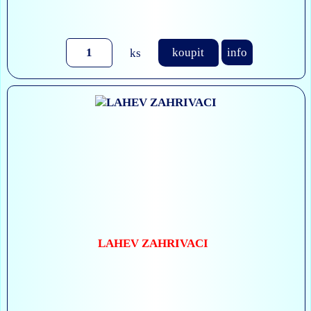
ks
koupit
info
LAHEV ZAHRIVACI