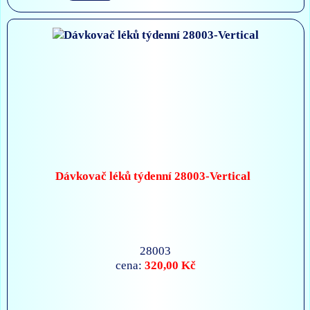
Dávkovač léků týdenní 28003-Vertical
28003
320,00 Kč
cena: