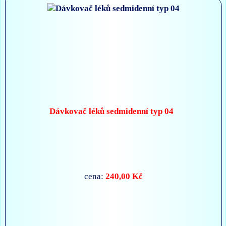
Dávkovač léků sedmidenní typ 04
240,00 Kč
cena: