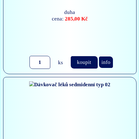
duha
285,00 Kč
cena:
ks
koupit
info