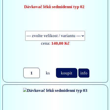
Dávkovač léků sedmidenní typ 02
140,00 Kč
cena:
ks
koupit
info