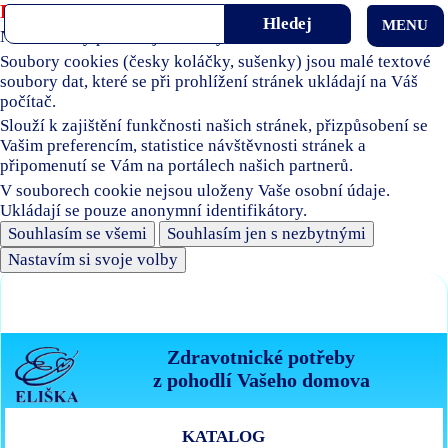
Používáme soubory cookies
MENU
Naše stránky používají soubory cookies.
Soubory cookies (česky koláčky, sušenky) jsou malé textové
soubory dat, které se při prohlížení stránek ukládají na Váš
počítač.
Slouží k zajištění funkčnosti našich stránek, přizpůsobení se
Vašim preferencím, statistice návštěvnosti stránek a
připomenutí se Vám na portálech našich partnerů.
V souborech cookie nejsou uloženy Vaše osobní údaje.
Ukládají se pouze anonymní identifikátory.
Souhlasím se všemi
Souhlasím jen s nezbytnými
Nastavím si svoje volby
Zdravotnické potřeby
z pohodlí Vašeho domova
KATALOG