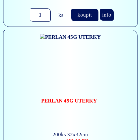
ks
koupit
info
PERLAN 45G UTERKY
200ks 32x32cm