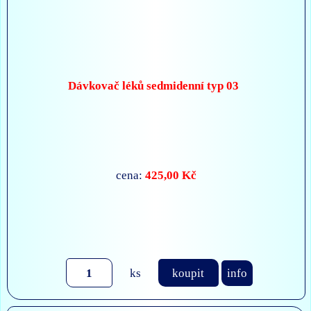
Dávkovač léků sedmidenní typ 03
425,00 Kč
cena:
ks
koupit
info