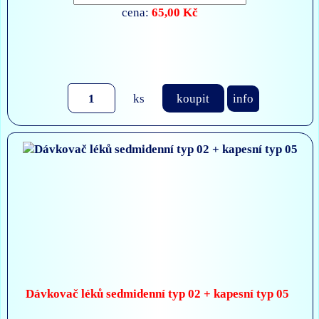
65,00 Kč
cena:
ks
koupit
info
Dávkovač léků sedmidenní typ 02 + kapesní typ 05