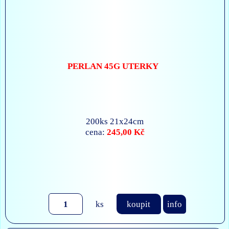
PERLAN 45G UTERKY
200ks 21x24cm
245,00 Kč
cena:
ks
koupit
info