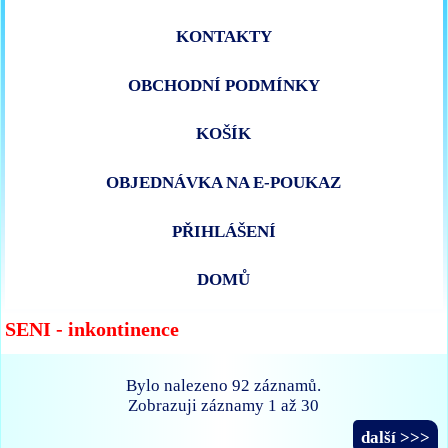
KONTAKTY
OBCHODNÍ PODMÍNKY
KOŠÍK
OBJEDNÁVKA NA E-POUKAZ
PŘIHLÁŠENÍ
DOMŮ
SENI - inkontinence
Bylo nalezeno 92 záznamů.
Zobrazuji záznamy 1 až 30
další >>>