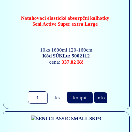
Natahovací elastické absorpční kalhotky
Seni Active Super extra Large
10ks 1600ml 120-160cm
Kód SÚKLu: 5002112
337,82 Kč
cena:
ks
koupit
info