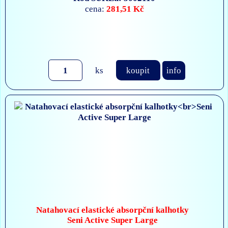
281,51 Kč
cena:
ks
koupit
info
Natahovací elastické absorpční kalhotky
Seni Active Super Large