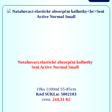
Natahovací elastické absorpční kalhotky
Seni Active Normal Small
10ks 1100ml 55-85cm
Kód SÚKLu: 5002103
244,31 Kč
cena: