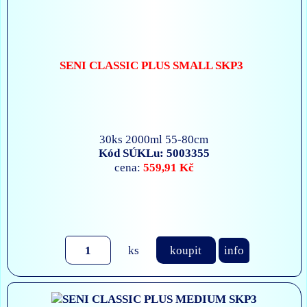
SENI CLASSIC PLUS SMALL SKP3
30ks 2000ml 55-80cm
Kód SÚKLu: 5003355
559,91 Kč
cena:
ks
koupit
info