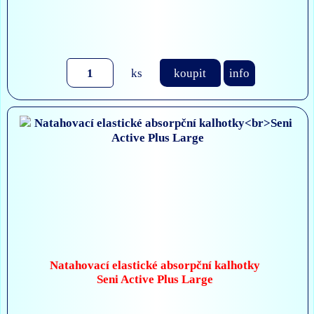
ks
koupit
info
Natahovací elastické absorpční kalhotky
Seni Active Plus Large