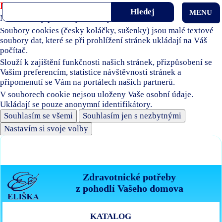
Používáme soubory cookies
MENU
Naše stránky používají soubory cookies.
Soubory cookies (česky koláčky, sušenky) jsou malé textové
soubory dat, které se při prohlížení stránek ukládají na Váš
počítač.
Slouží k zajištění funkčnosti našich stránek, přizpůsobení se
Vašim preferencím, statistice návštěvnosti stránek a
připomenutí se Vám na portálech našich partnerů.
V souborech cookie nejsou uloženy Vaše osobní údaje.
Ukládají se pouze anonymní identifikátory.
Souhlasím se všemi
Souhlasím jen s nezbytnými
Nastavím si svoje volby
Zdravotnické potřeby
z pohodlí Vašeho domova
KATALOG