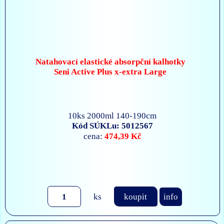
Natahovací elastické absorpční kalhotky
Seni Active Plus x-extra Large
10ks 2000ml 140-190cm
Kód SÚKLu: 5012567
474,39 Kč
cena:
ks
koupit
info