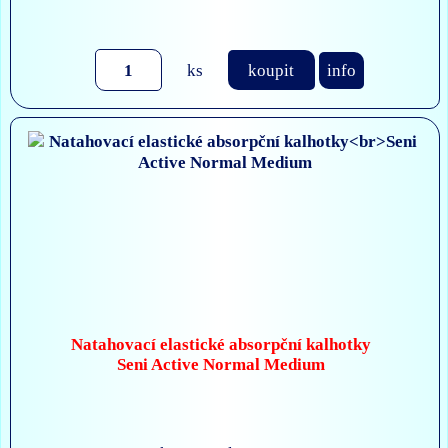
ks
koupit
info
Natahovací elastické absorpční kalhotky
Seni Active Normal Medium