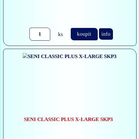
ks
koupit
info
SENI CLASSIC PLUS X-LARGE SKP3