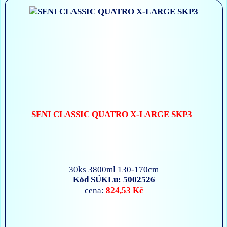
SENI CLASSIC QUATRO X-LARGE SKP3
30ks 3800ml 130-170cm
Kód SÚKLu: 5002526
824,53 Kč
cena: