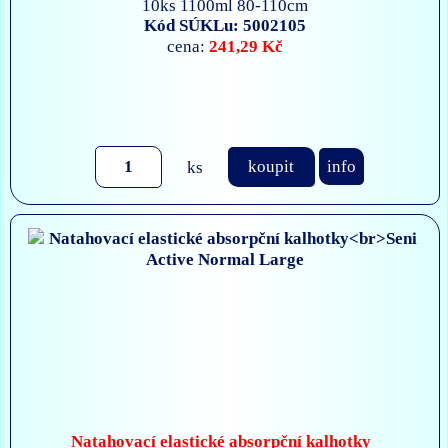
10ks 1100ml 80-110cm
Kód SÚKLu: 5002105
241,29 Kč
cena:
ks
koupit
info
Natahovací elastické absorpční kalhotky