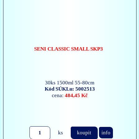
SENI CLASSIC SMALL SKP3
30ks 1500ml 55-80cm
Kód SÚKLu: 5002513
484,45 Kč
cena:
ks
koupit
info