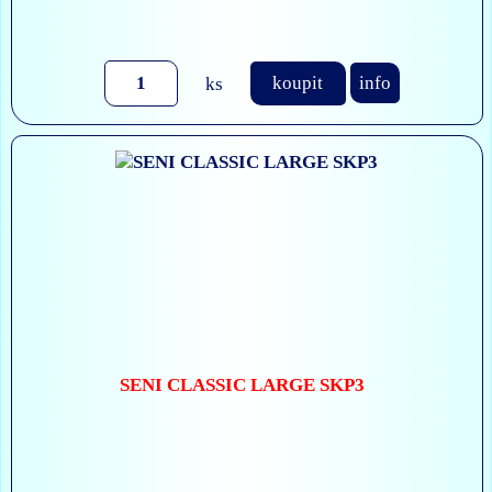
ks
koupit
info
SENI CLASSIC LARGE SKP3