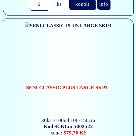
ks
koupit
info
SENI CLASSIC PLUS LARGE SKP3
30ks 3100ml 100-150cm
Kód SÚKLu: 5002522
579,76 Kč
cena: