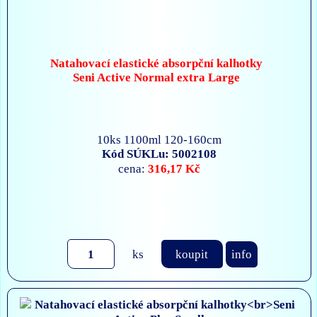
Natahovací elastické absorpční kalhotky
Seni Active Normal extra Large
10ks 1100ml 120-160cm
Kód SÚKLu: 5002108
316,17 Kč
cena:
ks
koupit
info