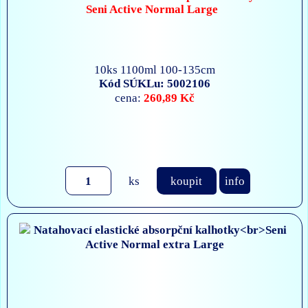
Seni Active Normal Large
10ks 1100ml 100-135cm
Kód SÚKLu: 5002106
260,89 Kč
cena:
ks
koupit
info