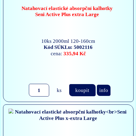
Natahovací elastické absorpční kalhotky
Seni Active Plus extra Large
10ks 2000ml 120-160cm
Kód SÚKLu: 5002116
335,94 Kč
cena:
ks
koupit
info