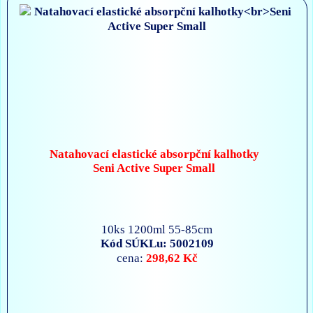
Natahovací elastické absorpční kalhotky
Seni Active Super Small
10ks 1200ml 55-85cm
Kód SÚKLu: 5002109
298,62 Kč
cena: