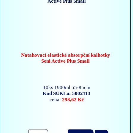
Natahovací elastické absorpční kalhotky
Seni Active Plus Small
10ks 1900ml 55-85cm
Kód SÚKLu: 5002113
298,62 Kč
cena: