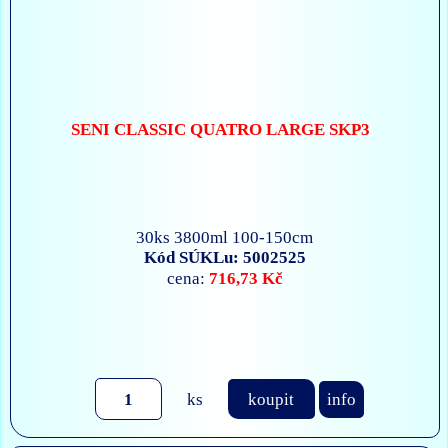
SENI CLASSIC QUATRO LARGE SKP3
30ks 3800ml 100-150cm
Kód SÚKLu: 5002525
716,73 Kč
cena:
ks
koupit
info