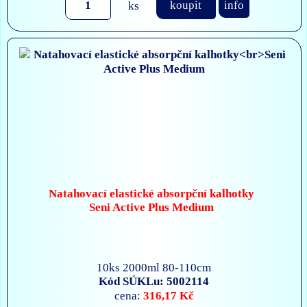
ks
koupit
info
Natahovací elastické absorpční kalhotky
Seni Active Plus Medium
10ks 2000ml 80-110cm
Kód SÚKLu: 5002114
316,17 Kč
cena: