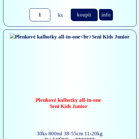
ks
koupit
info
Plenkové kalhotky all-in-one
Seni Kids Junior
30ks 800ml 38-55cm 11-20kg