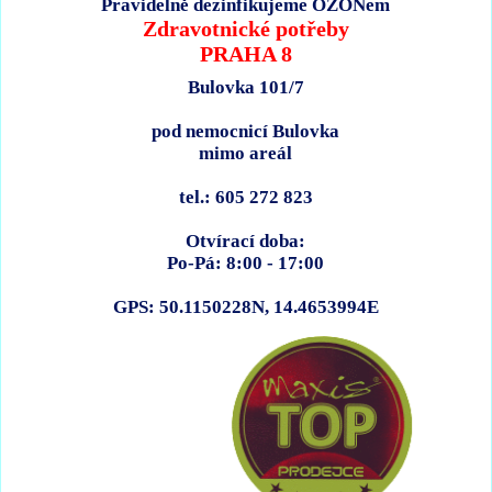
Pravidelně dezinfikujeme OZONem
Zdravotnické potřeby
PRAHA 8
Bulovka 101/7
pod nemocnicí Bulovka
mimo areál
tel.: 605 272 823
Otvírací doba:
Po-Pá: 8:00 - 17:00
GPS: 50.1150228N, 14.4653994E