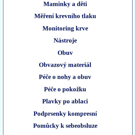
Maminky a děti
Měření krevního tlaku
Monitoring krve
Nástroje
Obuv
Obvazový materiál
Péče o nohy a obuv
Péče o pokožku
Plavky po ablaci
Podprsenky kompresní
Pomůcky k sebeobsluze