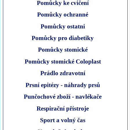
Pomůcky ke cvičení
Pomůcky ochranné
Pomůcky ostatni
Pomůcky pro diabetiky
Pomůcky stomické
Pomůcky stomické Coloplast
Prádlo zdravotní
Prsní epitézy - náhrady prsů
Punčochové zboží - navlékače
Respirační přístroje
Sport a volný čas