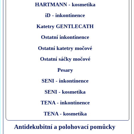
HARTMANN - kosmetika
iD - inkontinence
Katetry GENTLECATH
Ostatní inkontinence
Ostatní katetry močové
Ostatní sáčky močové
Pesary
SENI - inkontinence
SENI - kosmetika
TENA - inkontinence
TENA - kosmetika
Antidekubitní a polohovací pomůcky