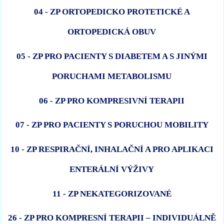
04 - ZP ORTOPEDICKO PROTETICKÉ A
ORTOPEDICKÁ OBUV
05 - ZP PRO PACIENTY S DIABETEM A S JINÝMI
PORUCHAMI METABOLISMU
06 - ZP PRO KOMPRESIVNÍ TERAPII
07 - ZP PRO PACIENTY S PORUCHOU MOBILITY
10 - ZP RESPIRAČNÍ, INHALAČNÍ A PRO APLIKACI
ENTERÁLNÍ VÝŽIVY
11 - ZP NEKATEGORIZOVANÉ
26 - ZP PRO KOMPRESNÍ TERAPII – INDIVIDUÁLNĚ