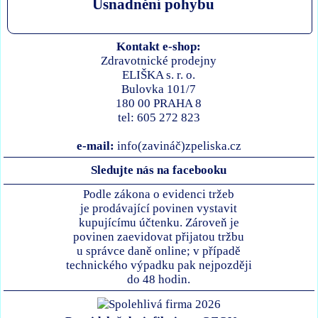
Usnadnění pohybu
Kontakt e-shop:
Zdravotnické prodejny
ELIŠKA s. r. o.
Bulovka 101/7
180 00 PRAHA 8
tel: 605 272 823
e-mail:
info(zavináč)zpeliska.cz
Sledujte nás na facebooku
Podle zákona o evidenci tržeb
je prodávající povinen vystavit
kupujícímu účtenku. Zároveň je
povinen zaevidovat přijatou tržbu
u správce daně online; v případě
technického výpadku pak nejpozději
do 48 hodin.