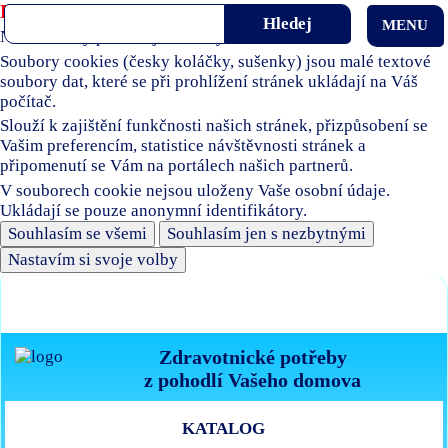
Používáme soubory cookies
MENU
Naše stránky používají soubory cookies.
Soubory cookies (česky koláčky, sušenky) jsou malé textové
soubory dat, které se při prohlížení stránek ukládají na Váš
počítač.
Slouží k zajištění funkčnosti našich stránek, přizpůsobení se
Vašim preferencím, statistice návštěvnosti stránek a
připomenutí se Vám na portálech našich partnerů.
V souborech cookie nejsou uloženy Vaše osobní údaje.
Ukládají se pouze anonymní identifikátory.
Souhlasím se všemi
Souhlasím jen s nezbytnými
Nastavím si svoje volby
Zdravotnické potřeby
z pohodlí Vašeho domova
KATALOG