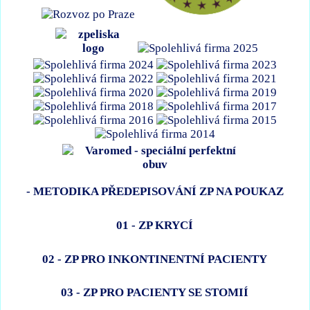
- METODIKA PŘEDEPISOVÁNÍ ZP NA POUKAZ
01 - ZP KRYCÍ
02 - ZP PRO INKONTINENTNÍ PACIENTY
03 - ZP PRO PACIENTY SE STOMIÍ