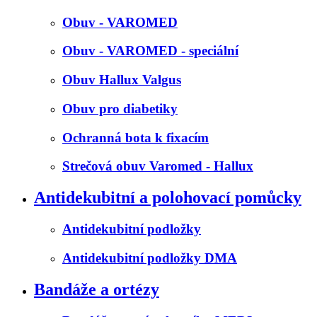
Obuv - VAROMED
Obuv - VAROMED - speciální
Obuv Hallux Valgus
Obuv pro diabetiky
Ochranná bota k fixacím
Strečová obuv Varomed - Hallux
Antidekubitní a polohovací pomůcky
Antidekubitní podložky
Antidekubitní podložky DMA
Bandáže a ortézy