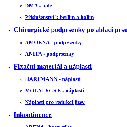
DMA - hole
Příslušenství k berlím a holím
Chirurgické podprsenky po ablaci prs
AMOENA - podprsenky
ANITA - podprsenky
Fixační materiál a náplasti
HARTMANN - náplasti
MOLNLYCKE - náplasti
Náplasti pro redukci jizev
Inkontinence