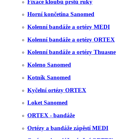
Fixace kloubů prstů ruky
Horní končetina Sanomed
Kolenní bandáže a ortézy MEDI
Kolenní bandáže a ortézy ORTEX
Kolenní bandáže a ortézy Thuasne
Koleno Sanomed
Kotník Sanomed
Kyčelní ortézy ORTEX
Loket Sanomed
ORTEX - bandáže
Ortézy a bandáže zápěstí MEDI