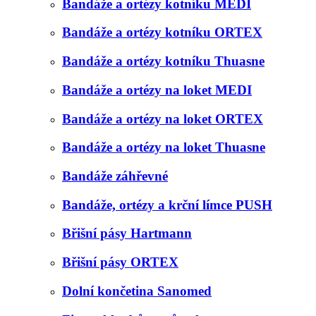
Bandáže a ortézy kotníku MEDI
Bandáže a ortézy kotníku ORTEX
Bandáže a ortézy kotníku Thuasne
Bandáže a ortézy na loket MEDI
Bandáže a ortézy na loket ORTEX
Bandáže a ortézy na loket Thuasne
Bandáže záhřevné
Bandáže, ortézy a krční límce PUSH
Břišní pásy Hartmann
Břišní pásy ORTEX
Dolní končetina Sanomed