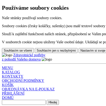
Používáme soubory cookies
Naše stránky používají soubory cookies.
Soubory cookies (česky koláčky, sušenky) jsou malé textové soubory da
Slouží k zajištění funkčnosti našich stránek, přizpůsobení se Vašim pr
V souborech cookie nejsou uloženy Vaše osobní údaje. Ukládají se po
Souhlasím se všemi
Souhlasím jen s nezbytnými
Nastavím si svoje
Zdravotnické potřeby
z pohodlí Vašeho domova
MENU
KATALOG
KONTAKTY
OBCHODNÍ PODMÍNKY
KOŠÍK
OBJEDNÁVKA NA E-POUKAZ
PŘIHLÁŠENÍ
DOMŮ