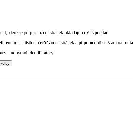
t, které se při prohlížení stránek ukládají na Váš počítač.
eferencím, statistice návštěvnosti stránek a připomenutí se Vám na portá
uze anonymní identifikátory.
 volby