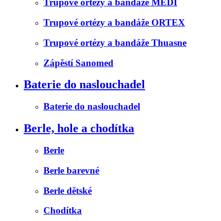
Trupové ortézy a bandáže MEDI
Trupové ortézy a bandáže ORTEX
Trupové ortézy a bandáže Thuasne
Zápěstí Sanomed
Baterie do naslouchadel
Baterie do naslouchadel
Berle, hole a chodítka
Berle
Berle barevné
Berle dětské
Chodítka