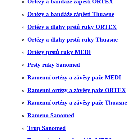
Ortézy a bandáže zápěstí ORTEX
Ortézy a bandáže zápěstí Thuasne
Ortézy a dlahy prstů ruky ORTEX
Ortézy a dlahy prstů ruky Thuasne
Ortézy prstů ruky MEDI
Prsty ruky Sanomed
Ramenní ortézy a závěsy paže MEDI
Ramenní ortézy a závěsy paže ORTEX
Ramenní ortézy a závěsy paže Thuasne
Rameno Sanomed
Trup Sanomed