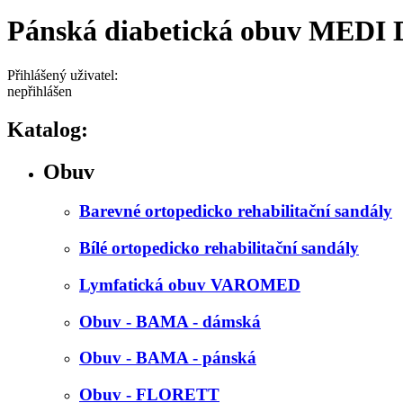
Pánská diabetická obuv MEDI 
Přihlášený uživatel:
nepřihlášen
Katalog:
Obuv
Barevné ortopedicko rehabilitační sandály
Bílé ortopedicko rehabilitační sandály
Lymfatická obuv VAROMED
Obuv - BAMA - dámská
Obuv - BAMA - pánská
Obuv - FLORETT