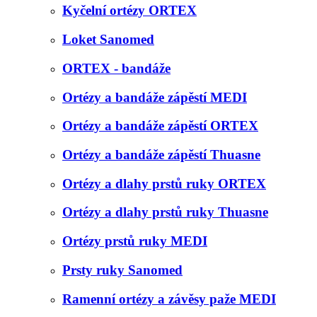
Kyčelní ortézy ORTEX
Loket Sanomed
ORTEX - bandáže
Ortézy a bandáže zápěstí MEDI
Ortézy a bandáže zápěstí ORTEX
Ortézy a bandáže zápěstí Thuasne
Ortézy a dlahy prstů ruky ORTEX
Ortézy a dlahy prstů ruky Thuasne
Ortézy prstů ruky MEDI
Prsty ruky Sanomed
Ramenní ortézy a závěsy paže MEDI