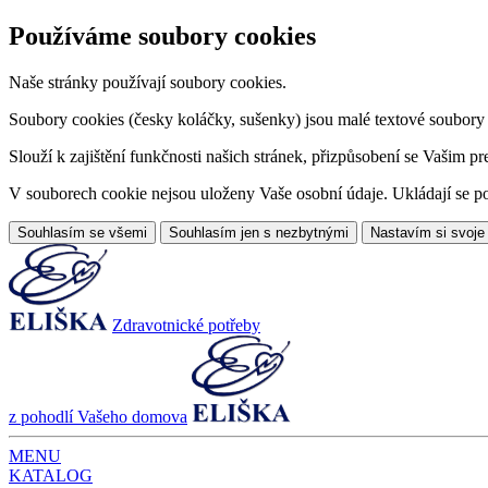
Používáme soubory cookies
Naše stránky používají soubory cookies.
Soubory cookies (česky koláčky, sušenky) jsou malé textové soubory da
Slouží k zajištění funkčnosti našich stránek, přizpůsobení se Vašim pr
V souborech cookie nejsou uloženy Vaše osobní údaje. Ukládají se po
Souhlasím se všemi
Souhlasím jen s nezbytnými
Nastavím si svoje
Zdravotnické potřeby
z pohodlí Vašeho domova
MENU
KATALOG