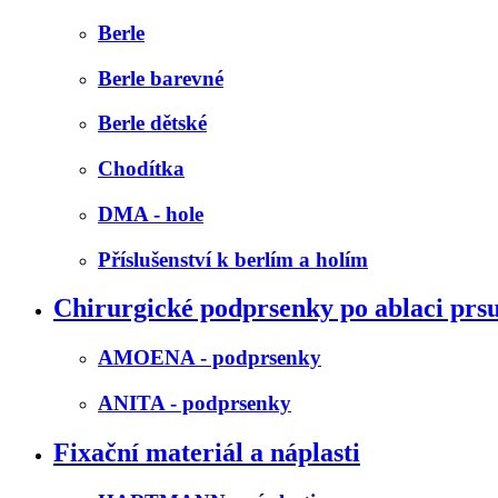
Berle
Berle barevné
Berle dětské
Chodítka
DMA - hole
Příslušenství k berlím a holím
Chirurgické podprsenky po ablaci prs
AMOENA - podprsenky
ANITA - podprsenky
Fixační materiál a náplasti