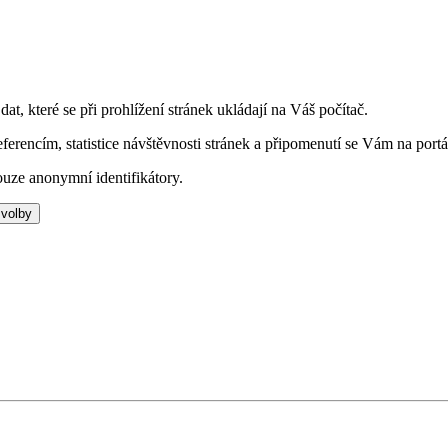
t, které se při prohlížení stránek ukládají na Váš počítač.
eferencím, statistice návštěvnosti stránek a připomenutí se Vám na portá
uze anonymní identifikátory.
 volby