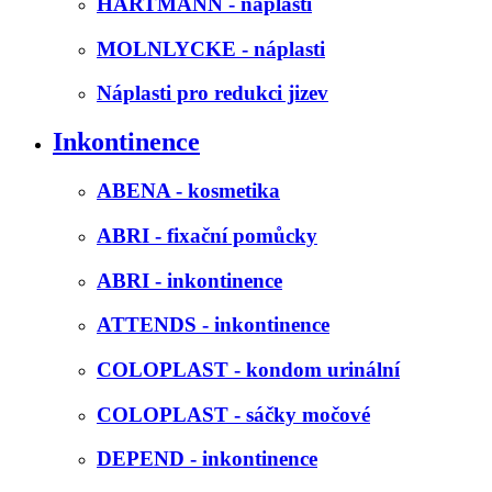
HARTMANN - náplasti
MOLNLYCKE - náplasti
Náplasti pro redukci jizev
Inkontinence
ABENA - kosmetika
ABRI - fixační pomůcky
ABRI - inkontinence
ATTENDS - inkontinence
COLOPLAST - kondom urinální
COLOPLAST - sáčky močové
DEPEND - inkontinence