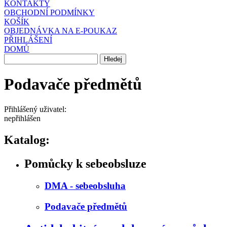
KONTAKTY
OBCHODNÍ PODMÍNKY
KOŠÍK
OBJEDNÁVKA NA E-POUKAZ
PŘIHLÁŠENÍ
DOMŮ
Podavače předmětů
Přihlášený uživatel:
nepřihlášen
Katalog:
Pomůcky k sebeobsluze
DMA - sebeobsluha
Podavače předmětů