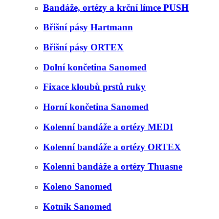
Bandáže, ortézy a krční límce PUSH
Břišní pásy Hartmann
Břišní pásy ORTEX
Dolní končetina Sanomed
Fixace kloubů prstů ruky
Horní končetina Sanomed
Kolenní bandáže a ortézy MEDI
Kolenní bandáže a ortézy ORTEX
Kolenní bandáže a ortézy Thuasne
Koleno Sanomed
Kotník Sanomed