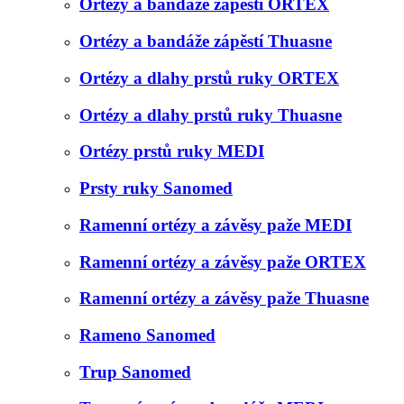
Ortézy a bandáže zápěstí ORTEX
Ortézy a bandáže zápěstí Thuasne
Ortézy a dlahy prstů ruky ORTEX
Ortézy a dlahy prstů ruky Thuasne
Ortézy prstů ruky MEDI
Prsty ruky Sanomed
Ramenní ortézy a závěsy paže MEDI
Ramenní ortézy a závěsy paže ORTEX
Ramenní ortézy a závěsy paže Thuasne
Rameno Sanomed
Trup Sanomed