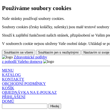
Používáme soubory cookies
Naše stránky používají soubory cookies.
Soubory cookies (česky koláčky, sušenky) jsou malé textové soubory da
Slouží k zajištění funkčnosti našich stránek, přizpůsobení se Vašim pr
V souborech cookie nejsou uloženy Vaše osobní údaje. Ukládají se po
Souhlasím se všemi
Souhlasím jen s nezbytnými
Nastavím si svoje
Zdravotnické potřeby
z pohodlí Vašeho domova
MENU
KATALOG
KONTAKTY
OBCHODNÍ PODMÍNKY
KOŠÍK
OBJEDNÁVKA NA E-POUKAZ
PŘIHLÁŠENÍ
DOMŮ