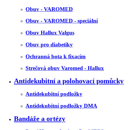
Obuv - VAROMED
Obuv - VAROMED - speciální
Obuv Hallux Valgus
Obuv pro diabetiky
Ochranná bota k fixacím
Strečová obuv Varomed - Hallux
Antidekubitní a polohovací pomůcky
Antidekubitní podložky
Antidekubitní podložky DMA
Bandáže a ortézy