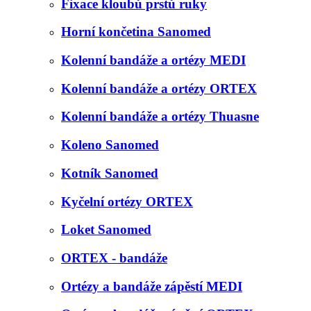
Fixace kloubů prstů ruky
Horní končetina Sanomed
Kolenní bandáže a ortézy MEDI
Kolenní bandáže a ortézy ORTEX
Kolenní bandáže a ortézy Thuasne
Koleno Sanomed
Kotník Sanomed
Kyčelní ortézy ORTEX
Loket Sanomed
ORTEX - bandáže
Ortézy a bandáže zápěstí MEDI