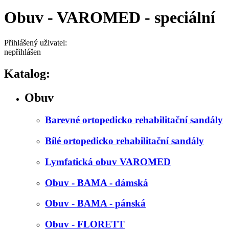
Obuv - VAROMED - speciální
Přihlášený uživatel:
nepřihlášen
Katalog:
Obuv
Barevné ortopedicko rehabilitační sandály
Bílé ortopedicko rehabilitační sandály
Lymfatická obuv VAROMED
Obuv - BAMA - dámská
Obuv - BAMA - pánská
Obuv - FLORETT