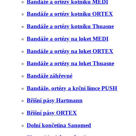
Bandáže a ortézy kotníku MEDI
Bandáže a ortézy kotníku ORTEX
Bandáže a ortézy kotníku Thuasne
Bandáže a ortézy na loket MEDI
Bandáže a ortézy na loket ORTEX
Bandáže a ortézy na loket Thuasne
Bandáže záhřevné
Bandáže, ortézy a krční límce PUSH
Břišní pásy Hartmann
Břišní pásy ORTEX
Dolní končetina Sanomed