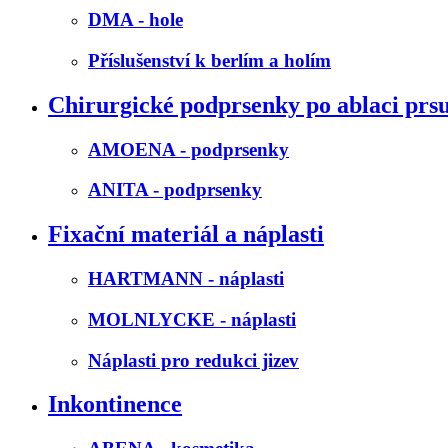
DMA - hole
Příslušenství k berlím a holím
Chirurgické podprsenky po ablaci prs
AMOENA - podprsenky
ANITA - podprsenky
Fixační materiál a náplasti
HARTMANN - náplasti
MOLNLYCKE - náplasti
Náplasti pro redukci jizev
Inkontinence