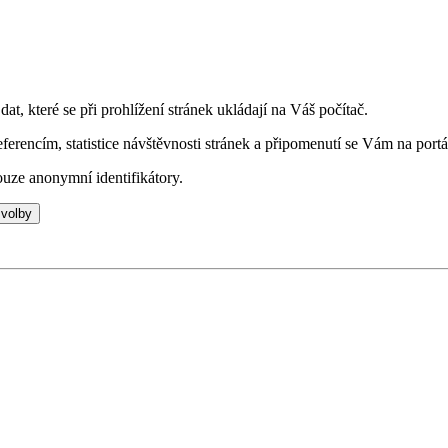
t, které se při prohlížení stránek ukládají na Váš počítač.
eferencím, statistice návštěvnosti stránek a připomenutí se Vám na portá
uze anonymní identifikátory.
 volby