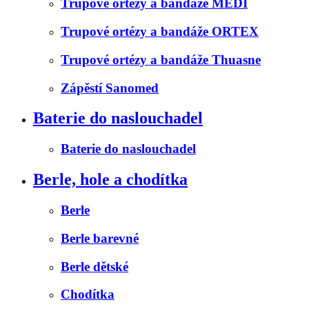
Trupové ortézy a bandáže MEDI
Trupové ortézy a bandáže ORTEX
Trupové ortézy a bandáže Thuasne
Zápěstí Sanomed
Baterie do naslouchadel
Baterie do naslouchadel
Berle, hole a chodítka
Berle
Berle barevné
Berle dětské
Chodítka