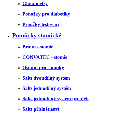
Glukometry
Ponožky pro diabetiky
Proužky testovací
Pomůcky stomické
Braun - stomie
CONVATEC - stomie
Ostatní pro stomiky
Salts dvoudílný systém
Salts jednodílný systém
Salts jednodílný systém pro děti
Salts příslušenství