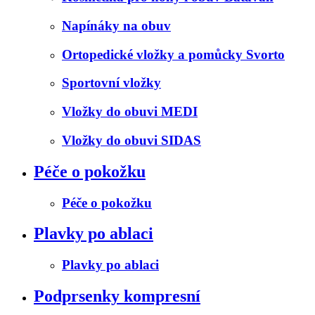
Napínáky na obuv
Ortopedické vložky a pomůcky Svorto
Sportovní vložky
Vložky do obuvi MEDI
Vložky do obuvi SIDAS
Péče o pokožku
Péče o pokožku
Plavky po ablaci
Plavky po ablaci
Podprsenky kompresní