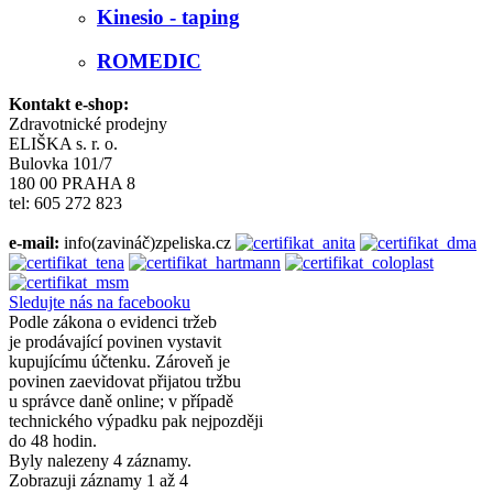
Kinesio - taping
ROMEDIC
Kontakt e-shop:
Zdravotnické prodejny
ELIŠKA s. r. o.
Bulovka 101/7
180 00 PRAHA 8
tel: 605 272 823
e-mail:
info(zavináč)zpeliska.cz
Sledujte nás na facebooku
Podle zákona o evidenci tržeb
je prodávající povinen vystavit
kupujícímu účtenku. Zároveň je
povinen zaevidovat přijatou tržbu
u správce daně online; v případě
technického výpadku pak nejpozději
do 48 hodin.
Byly nalezeny 4 záznamy.
Zobrazuji záznamy 1 až 4