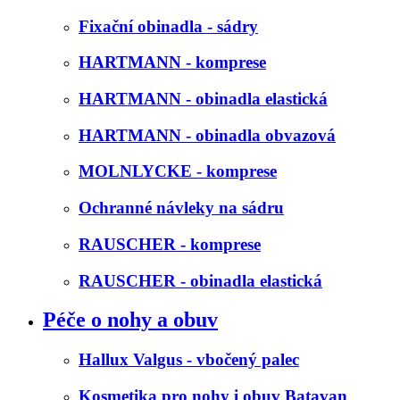
Fixační obinadla - sádry
HARTMANN - komprese
HARTMANN - obinadla elastická
HARTMANN - obinadla obvazová
MOLNLYCKE - komprese
Ochranné návleky na sádru
RAUSCHER - komprese
RAUSCHER - obinadla elastická
Péče o nohy a obuv
Hallux Valgus - vbočený palec
Kosmetika pro nohy i obuv Batavan