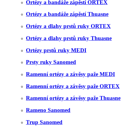
Ortézy a bandáže zápěstí ORTEX
Ortézy a bandáže zápěstí Thuasne
Ortézy a dlahy prstů ruky ORTEX
Ortézy a dlahy prstů ruky Thuasne
Ortézy prstů ruky MEDI
Prsty ruky Sanomed
Ramenní ortézy a závěsy paže MEDI
Ramenní ortézy a závěsy paže ORTEX
Ramenní ortézy a závěsy paže Thuasne
Rameno Sanomed
Trup Sanomed