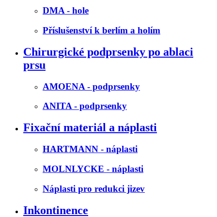
DMA - hole
Příslušenství k berlím a holím
Chirurgické podprsenky po ablaci
prsu
AMOENA - podprsenky
ANITA - podprsenky
Fixační materiál a náplasti
HARTMANN - náplasti
MOLNLYCKE - náplasti
Náplasti pro redukci jizev
Inkontinence