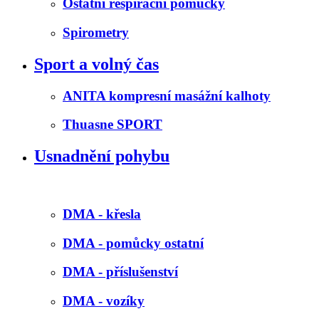
Ostatní respirační pomůcky
Spirometry
Sport a volný čas
ANITA kompresní masážní kalhoty
Thuasne SPORT
Usnadnění pohybu
DMA - křesla
DMA - pomůcky ostatní
DMA - příslušenství
DMA - vozíky