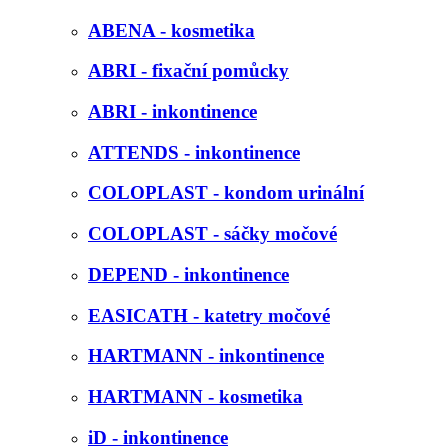
ABENA - kosmetika
ABRI - fixační pomůcky
ABRI - inkontinence
ATTENDS - inkontinence
COLOPLAST - kondom urinální
COLOPLAST - sáčky močové
DEPEND - inkontinence
EASICATH - katetry močové
HARTMANN - inkontinence
HARTMANN - kosmetika
iD - inkontinence