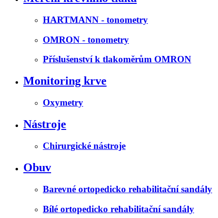
HARTMANN - tonometry
OMRON - tonometry
Příslušenství k tlakoměrům OMRON
Monitoring krve
Oxymetry
Nástroje
Chirurgické nástroje
Obuv
Barevné ortopedicko rehabilitační sandály
Bílé ortopedicko rehabilitační sandály