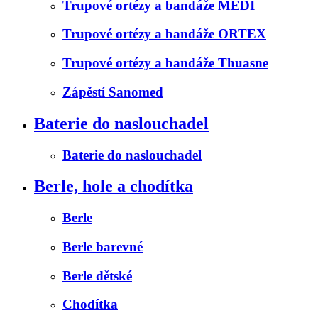
Trupové ortézy a bandáže MEDI
Trupové ortézy a bandáže ORTEX
Trupové ortézy a bandáže Thuasne
Zápěstí Sanomed
Baterie do naslouchadel
Baterie do naslouchadel
Berle, hole a chodítka
Berle
Berle barevné
Berle dětské
Chodítka