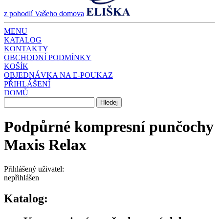
z pohodlí Vašeho domova
MENU
KATALOG
KONTAKTY
OBCHODNÍ PODMÍNKY
KOŠÍK
OBJEDNÁVKA NA E-POUKAZ
PŘIHLÁŠENÍ
DOMŮ
Podpůrné kompresní punčochy
Maxis Relax
Přihlášený uživatel:
nepřihlášen
Katalog: