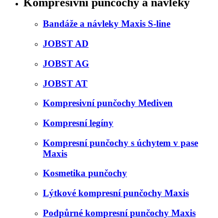
Kompresivní punčochy a návleky
Bandáže a návleky Maxis S-line
JOBST AD
JOBST AG
JOBST AT
Kompresivní punčochy Mediven
Kompresní legíny
Kompresní punčochy s úchytem v pase
Maxis
Kosmetika punčochy
Lýtkové kompresní punčochy Maxis
Podpůrné kompresní punčochy Maxis