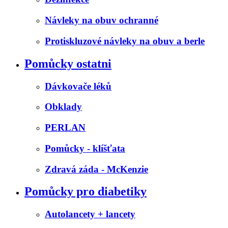
Návleky na obuv ochranné
Protiskluzové návleky na obuv a berle
Pomůcky ostatni
Dávkovače léků
Obklady
PERLAN
Pomůcky - klíšťata
Zdravá záda - McKenzie
Pomůcky pro diabetiky
Autolancety + lancety