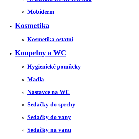
Mobiderm
Kosmetika
Kosmetika ostatní
Koupelny a WC
Hygienické pomůcky
Madla
Nástavce na WC
Sedačky do sprchy
Sedačky do vany
Sedačky na vanu