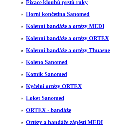
Fixace kloubů prstů ruky
Horní končetina Sanomed
Kolenní bandáže a ortézy MEDI
Kolenní bandáže a ortézy ORTEX
Kolenní bandáže a ortézy Thuasne
Koleno Sanomed
Kotník Sanomed
Kyčelní ortézy ORTEX
Loket Sanomed
ORTEX - bandáže
Ortézy a bandáže zápěstí MEDI