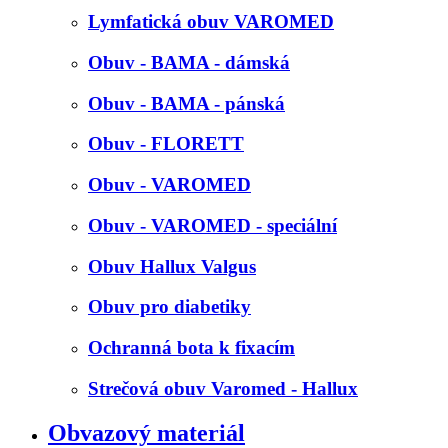
Lymfatická obuv VAROMED
Obuv - BAMA - dámská
Obuv - BAMA - pánská
Obuv - FLORETT
Obuv - VAROMED
Obuv - VAROMED - speciální
Obuv Hallux Valgus
Obuv pro diabetiky
Ochranná bota k fixacím
Strečová obuv Varomed - Hallux
Obvazový materiál