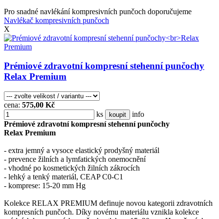
Pro snadné navlékání kompresivních punčoch doporučujeme
Navlékač kompresivních punčoch
X
Prémiové zdravotní kompresní stehenní punčochy
Relax Premium
cena:
575,00 Kč
ks
info
koupit
Prémiové zdravotní kompresní stehenní punčochy
Relax Premium
- extra jemný a vysoce elastický prodyšný materiál
- prevence žilních a lymfatických onemocnění
- vhodné po kosmetických žilních zákrocích
- lehký a tenký materiál, CEAP C0-C1
- komprese: 15-20 mm Hg
Kolekce RELAX PREMIUM definuje novou kategorii zdravotních
kompresních punčoch. Díky novému materiálu vznikla kolekce