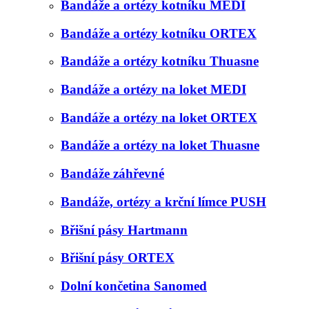
Bandáže a ortézy kotníku MEDI
Bandáže a ortézy kotníku ORTEX
Bandáže a ortézy kotníku Thuasne
Bandáže a ortézy na loket MEDI
Bandáže a ortézy na loket ORTEX
Bandáže a ortézy na loket Thuasne
Bandáže záhřevné
Bandáže, ortézy a krční límce PUSH
Břišní pásy Hartmann
Břišní pásy ORTEX
Dolní končetina Sanomed