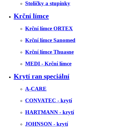
Stoličky a stupínky
Krční límce
Krční límce ORTEX
Krční límce Sanomed
Krční límce Thuasne
MEDI - Krční límce
Krytí ran speciální
A-CARE
CONVATEC - krytí
HARTMANN - krytí
JOHNSON - krytí