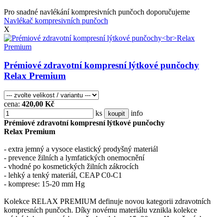
Pro snadné navlékání kompresivních punčoch doporučujeme
Navlékač kompresivních punčoch
X
Prémiové zdravotní kompresní lýtkové punčochy
Relax Premium
cena:
420,00 Kč
ks
info
koupit
Prémiové zdravotní kompresní lýtkové punčochy
Relax Premium
- extra jemný a vysoce elastický prodyšný materiál
- prevence žilních a lymfatických onemocnění
- vhodné po kosmetických žilních zákrocích
- lehký a tenký materiál, CEAP C0-C1
- komprese: 15-20 mm Hg
Kolekce RELAX PREMIUM definuje novou kategorii zdravotních
kompresních punčoch. Díky novému materiálu vznikla kolekce