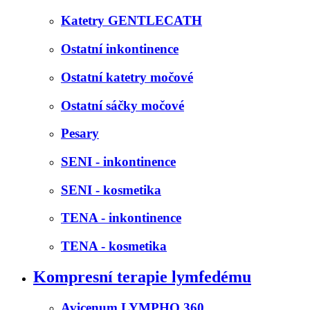
Katetry GENTLECATH
Ostatní inkontinence
Ostatní katetry močové
Ostatní sáčky močové
Pesary
SENI - inkontinence
SENI - kosmetika
TENA - inkontinence
TENA - kosmetika
Kompresní terapie lymfedému
Avicenum LYMPHO 360