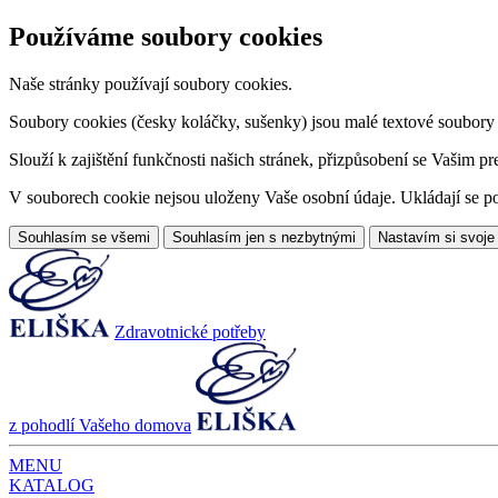
Používáme soubory cookies
Naše stránky používají soubory cookies.
Soubory cookies (česky koláčky, sušenky) jsou malé textové soubory da
Slouží k zajištění funkčnosti našich stránek, přizpůsobení se Vašim pr
V souborech cookie nejsou uloženy Vaše osobní údaje. Ukládají se po
Souhlasím se všemi
Souhlasím jen s nezbytnými
Nastavím si svoje
Zdravotnické potřeby
z pohodlí Vašeho domova
MENU
KATALOG