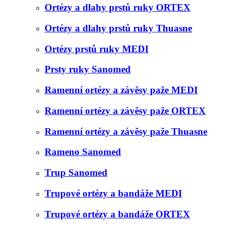
Ortézy a dlahy prstů ruky ORTEX
Ortézy a dlahy prstů ruky Thuasne
Ortézy prstů ruky MEDI
Prsty ruky Sanomed
Ramenní ortézy a závěsy paže MEDI
Ramenní ortézy a závěsy paže ORTEX
Ramenní ortézy a závěsy paže Thuasne
Rameno Sanomed
Trup Sanomed
Trupové ortézy a bandáže MEDI
Trupové ortézy a bandáže ORTEX