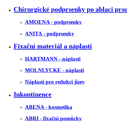
Chirurgické podprsenky po ablaci prs
AMOENA - podprsenky
ANITA - podprsenky
Fixační materiál a náplasti
HARTMANN - náplasti
MOLNLYCKE - náplasti
Náplasti pro redukci jizev
Inkontinence
ABENA - kosmetika
ABRI - fixační pomůcky