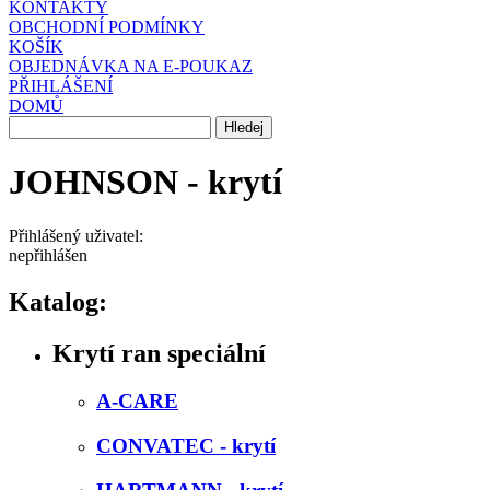
KONTAKTY
OBCHODNÍ PODMÍNKY
KOŠÍK
OBJEDNÁVKA NA E-POUKAZ
PŘIHLÁŠENÍ
DOMŮ
JOHNSON - krytí
Přihlášený uživatel:
nepřihlášen
Katalog:
Krytí ran speciální
A-CARE
CONVATEC - krytí