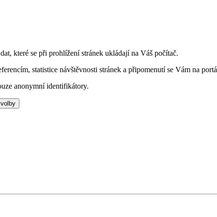
t, které se při prohlížení stránek ukládají na Váš počítač.
eferencím, statistice návštěvnosti stránek a připomenutí se Vám na portá
uze anonymní identifikátory.
 volby