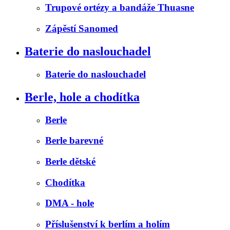
Trupové ortézy a bandáže Thuasne
Zápěstí Sanomed
Baterie do naslouchadel
Baterie do naslouchadel
Berle, hole a chodítka
Berle
Berle barevné
Berle dětské
Chodítka
DMA - hole
Příslušenství k berlím a holím