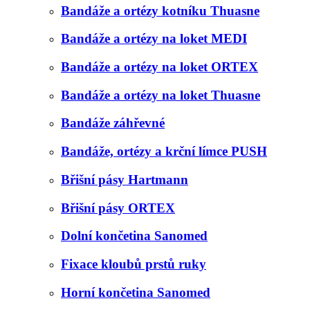
Bandáže a ortézy kotníku Thuasne
Bandáže a ortézy na loket MEDI
Bandáže a ortézy na loket ORTEX
Bandáže a ortézy na loket Thuasne
Bandáže záhřevné
Bandáže, ortézy a krční límce PUSH
Břišní pásy Hartmann
Břišní pásy ORTEX
Dolní končetina Sanomed
Fixace kloubů prstů ruky
Horní končetina Sanomed