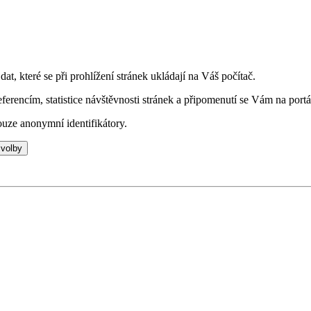
t, které se při prohlížení stránek ukládají na Váš počítač.
eferencím, statistice návštěvnosti stránek a připomenutí se Vám na portá
uze anonymní identifikátory.
 volby