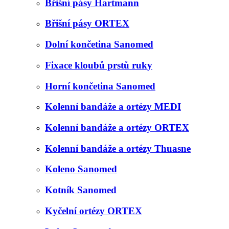
Břišní pásy Hartmann
Břišní pásy ORTEX
Dolní končetina Sanomed
Fixace kloubů prstů ruky
Horní končetina Sanomed
Kolenní bandáže a ortézy MEDI
Kolenní bandáže a ortézy ORTEX
Kolenní bandáže a ortézy Thuasne
Koleno Sanomed
Kotník Sanomed
Kyčelní ortézy ORTEX