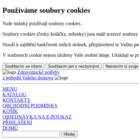
Používáme soubory cookies
Naše stránky používají soubory cookies.
Soubory cookies (česky koláčky, sušenky) jsou malé textové soubory da
Slouží k zajištění funkčnosti našich stránek, přizpůsobení se Vašim pr
V souborech cookie nejsou uloženy Vaše osobní údaje. Ukládají se po
Souhlasím se všemi
Souhlasím jen s nezbytnými
Nastavím si svoje
Zdravotnické potřeby
z pohodlí Vašeho domova
MENU
KATALOG
KONTAKTY
OBCHODNÍ PODMÍNKY
KOŠÍK
OBJEDNÁVKA NA E-POUKAZ
PŘIHLÁŠENÍ
DOMŮ