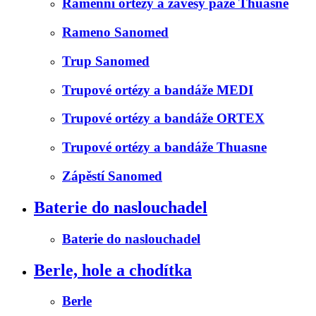
Ramenní ortézy a závěsy paže Thuasne
Rameno Sanomed
Trup Sanomed
Trupové ortézy a bandáže MEDI
Trupové ortézy a bandáže ORTEX
Trupové ortézy a bandáže Thuasne
Zápěstí Sanomed
Baterie do naslouchadel
Baterie do naslouchadel
Berle, hole a chodítka
Berle