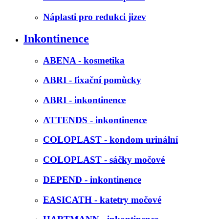
Náplasti pro redukci jizev
Inkontinence
ABENA - kosmetika
ABRI - fixační pomůcky
ABRI - inkontinence
ATTENDS - inkontinence
COLOPLAST - kondom urinální
COLOPLAST - sáčky močové
DEPEND - inkontinence
EASICATH - katetry močové