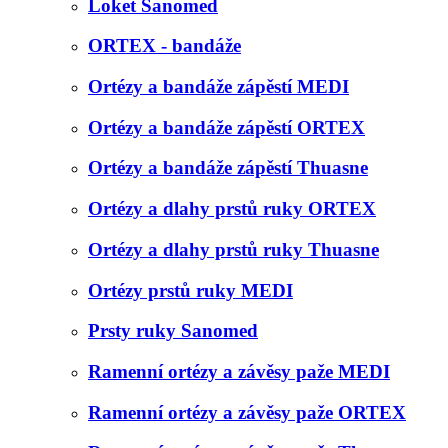
Loket Sanomed
ORTEX - bandáže
Ortézy a bandáže zápěstí MEDI
Ortézy a bandáže zápěstí ORTEX
Ortézy a bandáže zápěstí Thuasne
Ortézy a dlahy prstů ruky ORTEX
Ortézy a dlahy prstů ruky Thuasne
Ortézy prstů ruky MEDI
Prsty ruky Sanomed
Ramenní ortézy a závěsy paže MEDI
Ramenní ortézy a závěsy paže ORTEX