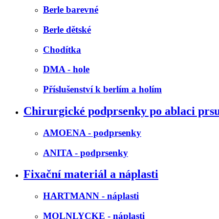
Berle barevné
Berle dětské
Chodítka
DMA - hole
Příslušenství k berlím a holím
Chirurgické podprsenky po ablaci prs
AMOENA - podprsenky
ANITA - podprsenky
Fixační materiál a náplasti
HARTMANN - náplasti
MOLNLYCKE - náplasti