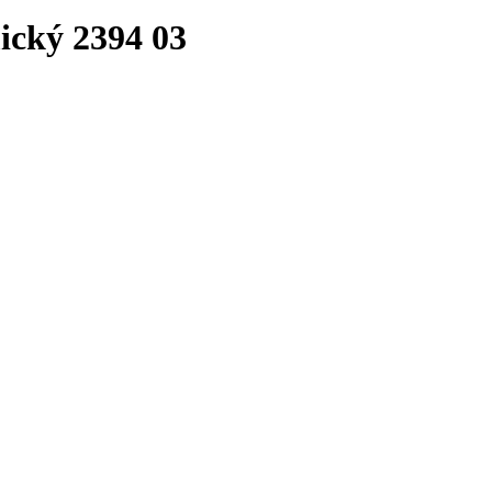
cký 2394 03