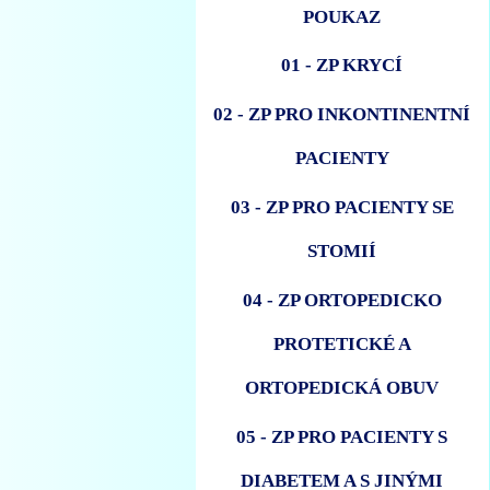
POUKAZ
01 - ZP KRYCÍ
02 - ZP PRO INKONTINENTNÍ
PACIENTY
03 - ZP PRO PACIENTY SE
STOMIÍ
04 - ZP ORTOPEDICKO
PROTETICKÉ A
ORTOPEDICKÁ OBUV
05 - ZP PRO PACIENTY S
DIABETEM A S JINÝMI