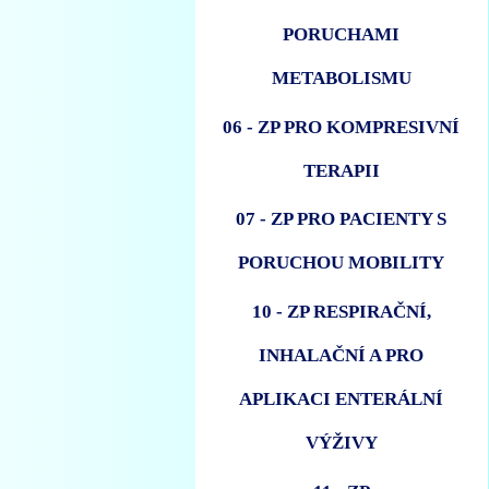
PORUCHAMI
METABOLISMU
06 - ZP PRO KOMPRESIVNÍ
TERAPII
07 - ZP PRO PACIENTY S
PORUCHOU MOBILITY
10 - ZP RESPIRAČNÍ,
INHALAČNÍ A PRO
APLIKACI ENTERÁLNÍ
VÝŽIVY