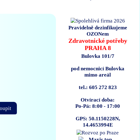
Pravidelně dezinfikujeme
OZONem
Zdravotnické potřeby
PRAHA 8
Bulovka 101/7
pod nemocnicí Bulovka
mimo areál
tel.: 605 272 823
Otvírací doba:
Po-Pá: 8:00 - 17:00
oupit
GPS: 50.1150228N,
14.4653994E