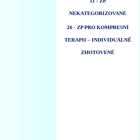
11 - ZP
NEKATEGORIZOVANÉ
26 - ZP PRO KOMPRESNÍ
TERAPII – INDIVIDUÁLNĚ
ZHOTOVENÉ