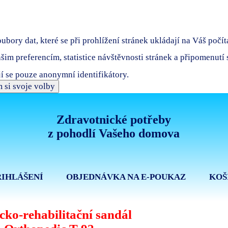
bory dat, které se při prohlížení stránek ukládají na Váš počít
ašim preferencím, statistice návštěvnosti stránek a připomenutí
í se pouze anonymní identifikátory.
 si svoje volby
Zdravotnické potřeby
z pohodlí Vašeho domova
ŘIHLÁŠENÍ
OBJEDNÁVKA NA E-POUKAZ
KOŠ
cko-rehabilitační sandál