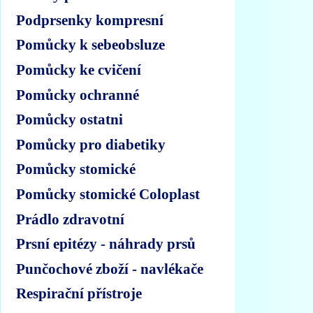
Podprsenky kompresní
Pomůcky k sebeobsluze
Pomůcky ke cvičení
Pomůcky ochranné
Pomůcky ostatni
Pomůcky pro diabetiky
Pomůcky stomické
Pomůcky stomické Coloplast
Prádlo zdravotní
Prsní epitézy - náhrady prsů
Punčochové zboží - navlékače
Respirační přístroje