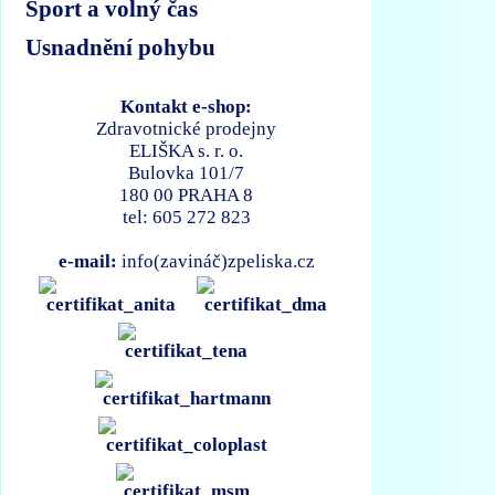
Sport a volný čas
Usnadnění pohybu
Kontakt e-shop:
Zdravotnické prodejny
ELIŠKA s. r. o.
Bulovka 101/7
180 00 PRAHA 8
tel: 605 272 823
e-mail:
info(zavináč)zpeliska.cz