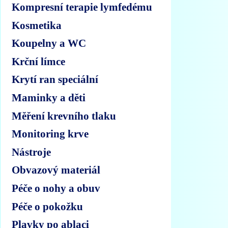
Kompresní terapie lymfedému
Kosmetika
Koupelny a WC
Krční límce
Krytí ran speciální
Maminky a děti
Měření krevního tlaku
Monitoring krve
Nástroje
Obvazový materiál
Péče o nohy a obuv
Péče o pokožku
Plavky po ablaci