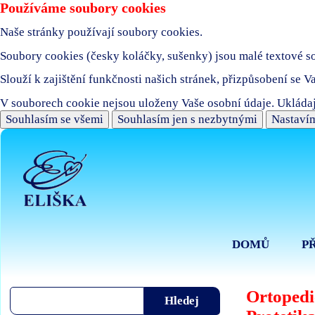
Používáme soubory cookies
Naše stránky používají soubory cookies.
Soubory cookies (česky koláčky, sušenky) jsou malé textové sou
Slouží k zajištění funkčnosti našich stránek, přizpůsobení se V
V souborech cookie nejsou uloženy Vaše osobní údaje. Ukládaj
Souhlasím se všemi
Souhlasím jen s nezbytnými
Nastavím
DOMŮ
P
Ortopedi