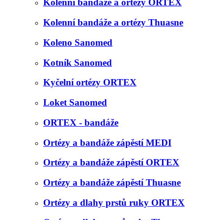
Kolenní bandáže a ortézy ORTEX
Kolenní bandáže a ortézy Thuasne
Koleno Sanomed
Kotník Sanomed
Kyčelní ortézy ORTEX
Loket Sanomed
ORTEX - bandáže
Ortézy a bandáže zápěstí MEDI
Ortézy a bandáže zápěstí ORTEX
Ortézy a bandáže zápěstí Thuasne
Ortézy a dlahy prstů ruky ORTEX