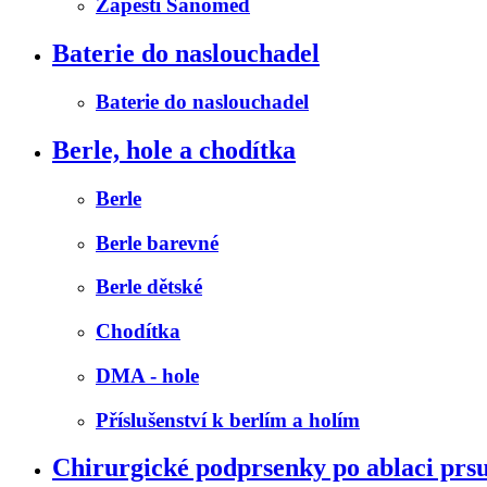
Zápěstí Sanomed
Baterie do naslouchadel
Baterie do naslouchadel
Berle, hole a chodítka
Berle
Berle barevné
Berle dětské
Chodítka
DMA - hole
Příslušenství k berlím a holím
Chirurgické podprsenky po ablaci prs