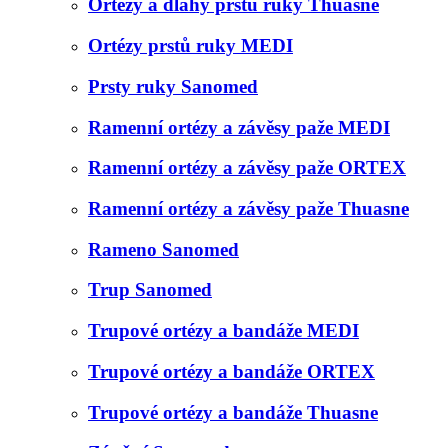
Ortézy a dlahy prstů ruky Thuasne
Ortézy prstů ruky MEDI
Prsty ruky Sanomed
Ramenní ortézy a závěsy paže MEDI
Ramenní ortézy a závěsy paže ORTEX
Ramenní ortézy a závěsy paže Thuasne
Rameno Sanomed
Trup Sanomed
Trupové ortézy a bandáže MEDI
Trupové ortézy a bandáže ORTEX
Trupové ortézy a bandáže Thuasne