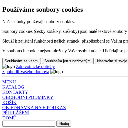
Používáme soubory cookies
Naše stránky používají soubory cookies.
Soubory cookies (česky koláčky, sušenky) jsou malé textové soubory da
Slouží k zajištění funkčnosti našich stránek, přizpůsobení se Vašim pr
V souborech cookie nejsou uloženy Vaše osobní údaje. Ukládají se po
Souhlasím se všemi
Souhlasím jen s nezbytnými
Nastavím si svoje
Zdravotnické potřeby
z pohodlí Vašeho domova
MENU
KATALOG
KONTAKTY
OBCHODNÍ PODMÍNKY
KOŠÍK
OBJEDNÁVKA NA E-POUKAZ
PŘIHLÁŠENÍ
DOMŮ