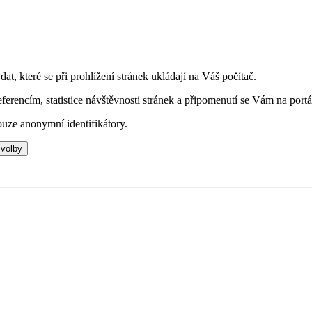
t, které se při prohlížení stránek ukládají na Váš počítač.
eferencím, statistice návštěvnosti stránek a připomenutí se Vám na portá
uze anonymní identifikátory.
 volby