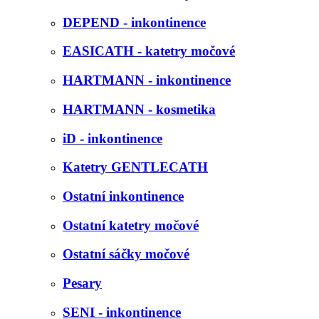
DEPEND - inkontinence
EASICATH - katetry močové
HARTMANN - inkontinence
HARTMANN - kosmetika
iD - inkontinence
Katetry GENTLECATH
Ostatní inkontinence
Ostatní katetry močové
Ostatní sáčky močové
Pesary
SENI - inkontinence