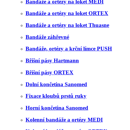
Bandáže a ortézy na loket MEDI
Bandáže a ortézy na loket ORTEX
Bandáže a ortézy na loket Thuasne
Bandáže záhřevné
Bandáže, ortézy a krční límce PUSH
Břišní pásy Hartmann
Břišní pásy ORTEX
Dolní končetina Sanomed
Fixace kloubů prstů ruky
Horní končetina Sanomed
Kolenní bandáže a ortézy MEDI