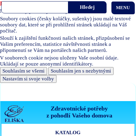
Používáme soubory cookies
MENU
Naše stránky používají soubory cookies.
Soubory cookies (česky koláčky, sušenky) jsou malé textové
soubory dat, které se při prohlížení stránek ukládají na Váš
počítač.
Slouží k zajištění funkčnosti našich stránek, přizpůsobení se
Vašim preferencím, statistice návštěvnosti stránek a
připomenutí se Vám na portálech našich partnerů.
V souborech cookie nejsou uloženy Vaše osobní údaje.
Ukládají se pouze anonymní identifikátory.
Souhlasím se všemi
Souhlasím jen s nezbytnými
Nastavím si svoje volby
Zdravotnické potřeby
z pohodlí Vašeho domova
KATALOG