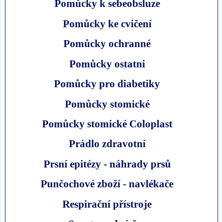
Pomůcky k sebeobsluze
Pomůcky ke cvičení
Pomůcky ochranné
Pomůcky ostatni
Pomůcky pro diabetiky
Pomůcky stomické
Pomůcky stomické Coloplast
Prádlo zdravotní
Prsní epitézy - náhrady prsů
Punčochové zboží - navlékače
Respirační přístroje