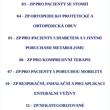
03 - ZP PRO PACIENTY SE STOMIÍ
04 - ZP ORTOPEDICKO PROTETICKÉ A
ORTOPEDICKÁ OBUV
05 - ZP PRO PACIENTY S DIABETEM A S JINÝMI
PORUCHAMI METABOLISMU
06 - ZP PRO KOMPRESIVNÍ TERAPII
07 - ZP PRO PACIENTY S PORUCHOU MOBILITY
10 - ZP RESPIRAČNÍ, INHALAČNÍ A PRO APLIKACI
ENTERÁLNÍ VÝŽIVY
11 - ZP NEKATEGORIZOVANÉ