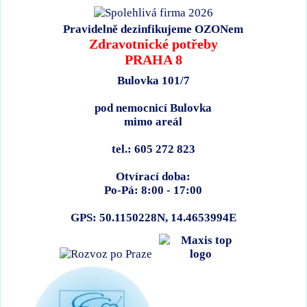
Pravidelně dezinfikujeme OZONem
Zdravotnické potřeby
PRAHA 8
Bulovka 101/7
pod nemocnicí Bulovka
mimo areál
tel.: 605 272 823
Otvírací doba:
Po-Pá: 8:00 - 17:00
GPS: 50.1150228N, 14.4653994E