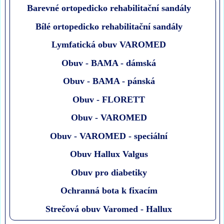
Barevné ortopedicko rehabilitační sandály
Bílé ortopedicko rehabilitační sandály
Lymfatická obuv VAROMED
Obuv - BAMA - dámská
Obuv - BAMA - pánská
Obuv - FLORETT
Obuv - VAROMED
Obuv - VAROMED - speciální
Obuv Hallux Valgus
Obuv pro diabetiky
Ochranná bota k fixacím
Strečová obuv Varomed - Hallux