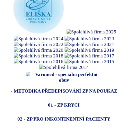
- METODIKA PŘEDEPISOVÁNÍ ZP NA POUKAZ
01 - ZP KRYCÍ
02 - ZP PRO INKONTINENTNÍ PACIENTY