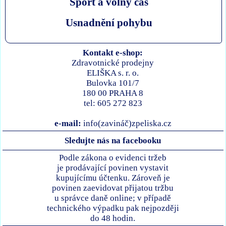
Sport a volný čas
Usnadnění pohybu
Kontakt e-shop:
Zdravotnické prodejny
ELIŠKA s. r. o.
Bulovka 101/7
180 00 PRAHA 8
tel: 605 272 823
e-mail:
info(zavináč)zpeliska.cz
Sledujte nás na facebooku
Podle zákona o evidenci tržeb
je prodávající povinen vystavit
kupujícímu účtenku. Zároveň je
povinen zaevidovat přijatou tržbu
u správce daně online; v případě
technického výpadku pak nejpozději
do 48 hodin.