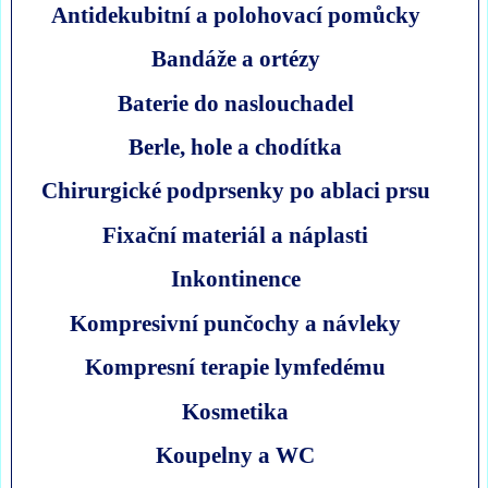
Antidekubitní a polohovací pomůcky
Bandáže a ortézy
Baterie do naslouchadel
Berle, hole a chodítka
Chirurgické podprsenky po ablaci prsu
Fixační materiál a náplasti
Inkontinence
Kompresivní punčochy a návleky
Kompresní terapie lymfedému
Kosmetika
Koupelny a WC