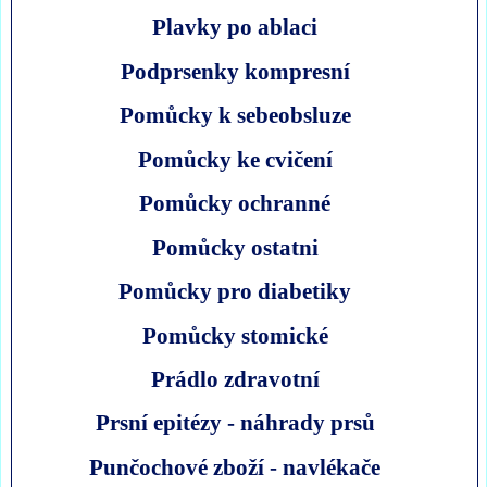
Plavky po ablaci
Podprsenky kompresní
Pomůcky k sebeobsluze
Pomůcky ke cvičení
Pomůcky ochranné
Pomůcky ostatni
Pomůcky pro diabetiky
Pomůcky stomické
Prádlo zdravotní
Prsní epitézy - náhrady prsů
Punčochové zboží - navlékače