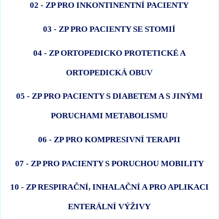
02 - ZP PRO INKONTINENTNÍ PACIENTY
03 - ZP PRO PACIENTY SE STOMIÍ
04 - ZP ORTOPEDICKO PROTETICKÉ A
ORTOPEDICKÁ OBUV
05 - ZP PRO PACIENTY S DIABETEM A S JINÝMI
PORUCHAMI METABOLISMU
06 - ZP PRO KOMPRESIVNÍ TERAPII
07 - ZP PRO PACIENTY S PORUCHOU MOBILITY
10 - ZP RESPIRAČNÍ, INHALAČNÍ A PRO APLIKACI
ENTERÁLNÍ VÝŽIVY