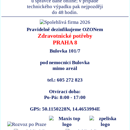
u správce daně online; v případě
technického výpadku pak nejpozději
do 48 hodin.
Pravidelně dezinfikujeme OZONem
Zdravotnické potřeby
PRAHA 8
Bulovka 101/7
pod nemocnicí Bulovka
mimo areál
tel.: 605 272 823
Otvírací doba:
Po-Pá: 8:00 - 17:00
GPS: 50.1150228N, 14.4653994E