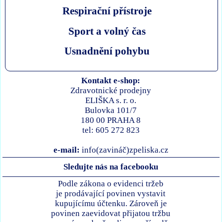
Respirační přístroje
Sport a volný čas
Usnadnění pohybu
Kontakt e-shop:
Zdravotnické prodejny
ELIŠKA s. r. o.
Bulovka 101/7
180 00 PRAHA 8
tel: 605 272 823
e-mail:
info(zavináč)zpeliska.cz
Sledujte nás na facebooku
Podle zákona o evidenci tržeb
je prodávající povinen vystavit
kupujícímu účtenku. Zároveň je
povinen zaevidovat přijatou tržbu