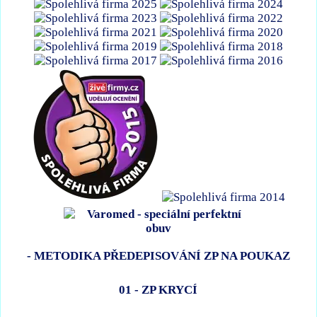
- METODIKA PŘEDEPISOVÁNÍ ZP NA POUKAZ
01 - ZP KRYCÍ