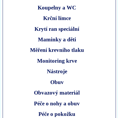
Koupelny a WC
Krční límce
Krytí ran speciální
Maminky a děti
Měření krevního tlaku
Monitoring krve
Nástroje
Obuv
Obvazový materiál
Péče o nohy a obuv
Péče o pokožku