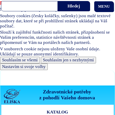
Používáme soubory cookies
MENU
Naše stránky používají soubory cookies.
Soubory cookies (česky koláčky, sušenky) jsou malé textové
soubory dat, které se při prohlížení stránek ukládají na Váš
počítač.
Slouží k zajištění funkčnosti našich stránek, přizpůsobení se
Vašim preferencím, statistice návštěvnosti stránek a
připomenutí se Vám na portálech našich partnerů.
V souborech cookie nejsou uloženy Vaše osobní údaje.
Ukládají se pouze anonymní identifikátory.
Souhlasím se všemi
Souhlasím jen s nezbytnými
Nastavím si svoje volby
Zdravotnické potřeby
z pohodlí Vašeho domova
KATALOG