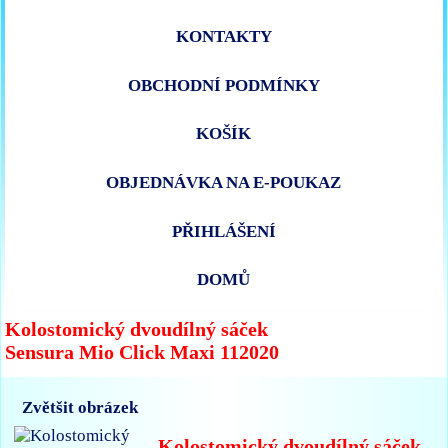
KONTAKTY
OBCHODNÍ PODMÍNKY
KOŠÍK
OBJEDNÁVKA NA E-POUKAZ
PŘIHLÁŠENÍ
DOMŮ
Kolostomický dvoudílný sáček
Sensura Mio Click Maxi 112020
Zvětšit obrázek
Kolostomický dvoudílný sáček