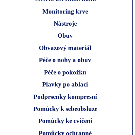
Monitoring krve
Nástroje
Obuv
Obvazový materiál
Péče o nohy a obuv
Péče o pokožku
Plavky po ablaci
Podprsenky kompresní
Pomůcky k sebeobsluze
Pomůcky ke cvičení
Pomůcky ochranné