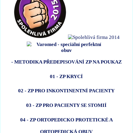
- METODIKA PŘEDEPISOVÁNÍ ZP NA POUKAZ
01 - ZP KRYCÍ
02 - ZP PRO INKONTINENTNÍ PACIENTY
03 - ZP PRO PACIENTY SE STOMIÍ
04 - ZP ORTOPEDICKO PROTETICKÉ A
ORTOPEDICKÁ OBUV