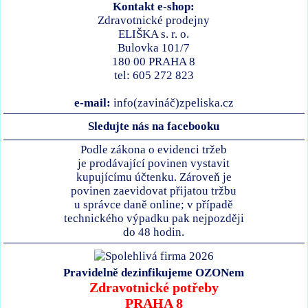
Kontakt e-shop:
Zdravotnické prodejny
ELIŠKA s. r. o.
Bulovka 101/7
180 00 PRAHA 8
tel: 605 272 823
e-mail:
info(zavináč)zpeliska.cz
Sledujte nás na facebooku
Podle zákona o evidenci tržeb
je prodávající povinen vystavit
kupujícímu účtenku. Zároveň je
povinen zaevidovat přijatou tržbu
u správce daně online; v případě
technického výpadku pak nejpozději
do 48 hodin.
Pravidelně dezinfikujeme OZONem
Zdravotnické potřeby
PRAHA 8