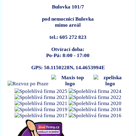
Bulovka 101/7
pod nemocnicí Bulovka
mimo areál
tel.: 605 272 823
Otvírací doba:
Po-Pá: 8:00 - 17:00
GPS: 50.1150228N, 14.4653994E