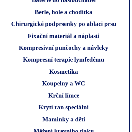
Berle, hole a chodítka
Chirurgické podprsenky po ablaci prsu
Fixační materiál a náplasti
Kompresivní punčochy a návleky
Kompresní terapie lymfedému
Kosmetika
Koupelny a WC
Krční límce
Krytí ran speciální
Maminky a děti
Měření krevního tlaku