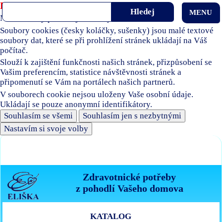
Používáme soubory cookies
MENU
Naše stránky používají soubory cookies.
Soubory cookies (česky koláčky, sušenky) jsou malé textové
soubory dat, které se při prohlížení stránek ukládají na Váš
počítač.
Slouží k zajištění funkčnosti našich stránek, přizpůsobení se
Vašim preferencím, statistice návštěvnosti stránek a
připomenutí se Vám na portálech našich partnerů.
V souborech cookie nejsou uloženy Vaše osobní údaje.
Ukládají se pouze anonymní identifikátory.
Souhlasím se všemi
Souhlasím jen s nezbytnými
Nastavím si svoje volby
Zdravotnické potřeby
z pohodlí Vašeho domova
KATALOG