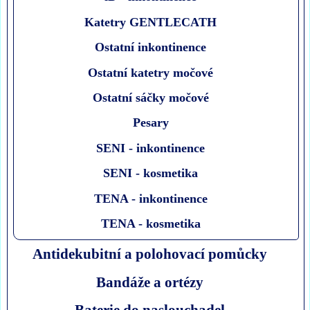
Katetry GENTLECATH
Ostatní inkontinence
Ostatní katetry močové
Ostatní sáčky močové
Pesary
SENI - inkontinence
SENI - kosmetika
TENA - inkontinence
TENA - kosmetika
Antidekubitní a polohovací pomůcky
Bandáže a ortézy
Baterie do naslouchadel