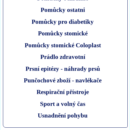
Pomůcky ostatni
Pomůcky pro diabetiky
Pomůcky stomické
Pomůcky stomické Coloplast
Prádlo zdravotní
Prsní epitézy - náhrady prsů
Punčochové zboží - navlékače
Respirační přístroje
Sport a volný čas
Usnadnění pohybu