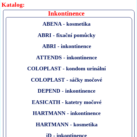
Katalog:
Inkontinence
ABENA - kosmetika
ABRI - fixační pomůcky
ABRI - inkontinence
ATTENDS - inkontinence
COLOPLAST - kondom urinální
COLOPLAST - sáčky močové
DEPEND - inkontinence
EASICATH - katetry močové
HARTMANN - inkontinence
HARTMANN - kosmetika
iD - inkontinence