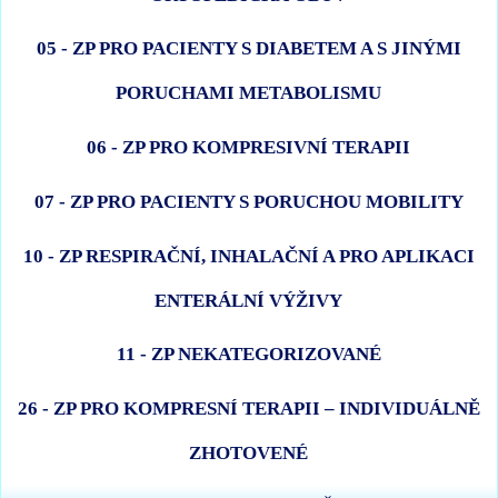
05 - ZP PRO PACIENTY S DIABETEM A S JINÝMI
PORUCHAMI METABOLISMU
06 - ZP PRO KOMPRESIVNÍ TERAPII
07 - ZP PRO PACIENTY S PORUCHOU MOBILITY
10 - ZP RESPIRAČNÍ, INHALAČNÍ A PRO APLIKACI
ENTERÁLNÍ VÝŽIVY
11 - ZP NEKATEGORIZOVANÉ
26 - ZP PRO KOMPRESNÍ TERAPII – INDIVIDUÁLNĚ
ZHOTOVENÉ