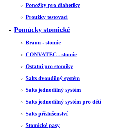
Ponožky pro diabetiky
Proužky testovací
Pomůcky stomické
Braun - stomie
CONVATEC - stomie
Ostatní pro stomiky
Salts dvoudílný systém
Salts jednodílný systém
Salts jednodílný systém pro děti
Salts příslušenství
Stomické pasy