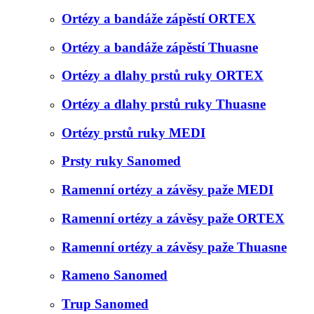
Ortézy a bandáže zápěstí ORTEX
Ortézy a bandáže zápěstí Thuasne
Ortézy a dlahy prstů ruky ORTEX
Ortézy a dlahy prstů ruky Thuasne
Ortézy prstů ruky MEDI
Prsty ruky Sanomed
Ramenní ortézy a závěsy paže MEDI
Ramenní ortézy a závěsy paže ORTEX
Ramenní ortézy a závěsy paže Thuasne
Rameno Sanomed
Trup Sanomed