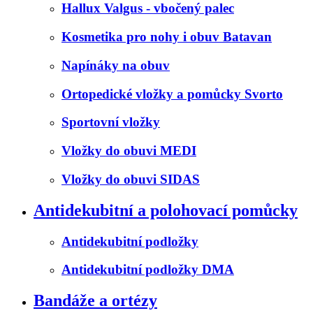
Hallux Valgus - vbočený palec
Kosmetika pro nohy i obuv Batavan
Napínáky na obuv
Ortopedické vložky a pomůcky Svorto
Sportovní vložky
Vložky do obuvi MEDI
Vložky do obuvi SIDAS
Antidekubitní a polohovací pomůcky
Antidekubitní podložky
Antidekubitní podložky DMA
Bandáže a ortézy