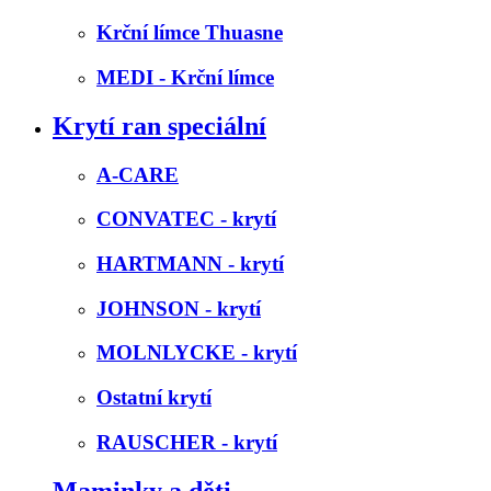
Krční límce Thuasne
MEDI - Krční límce
Krytí ran speciální
A-CARE
CONVATEC - krytí
HARTMANN - krytí
JOHNSON - krytí
MOLNLYCKE - krytí
Ostatní krytí
RAUSCHER - krytí
Maminky a děti