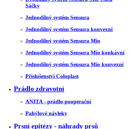
Sáčky
Jednodílný systém Sensura
Jednodílný systém Sensura konvexní
Jednodílný systém Sensura Mio
Jednodílný systém Sensura Mio konkávní
Jednodílný systém Sensura Mio konvexní
Příslušenství Coloplast
Prádlo zdravotní
ANITA - prádlo pooperační
Pahýlové návleky
Prsní epitézy - náhrady prsů