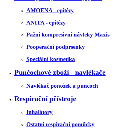
AMOENA - epitézy
ANITA - epitézy
Pažní kompresivní návleky Maxis
Pooperační podprsenky
Speciální kosmetika
Punčochové zboží - navlékače
Navlékač ponožek a punčoch
Respirační přístroje
Inhalátory
Ostatní respirační pomůcky