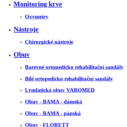
Monitoring krve
Oxymetry
Nástroje
Chirurgické nástroje
Obuv
Barevné ortopedicko rehabilitační sandály
Bílé ortopedicko rehabilitační sandály
Lymfatická obuv VAROMED
Obuv - BAMA - dámská
Obuv - BAMA - pánská
Obuv - FLORETT