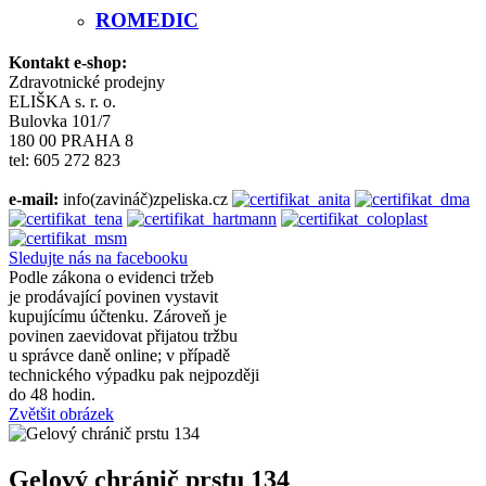
ROMEDIC
Kontakt e-shop:
Zdravotnické prodejny
ELIŠKA s. r. o.
Bulovka 101/7
180 00 PRAHA 8
tel: 605 272 823
e-mail:
info(zavináč)zpeliska.cz
Sledujte nás na facebooku
Podle zákona o evidenci tržeb
je prodávající povinen vystavit
kupujícímu účtenku. Zároveň je
povinen zaevidovat přijatou tržbu
u správce daně online; v případě
technického výpadku pak nejpozději
do 48 hodin.
Zvětšit obrázek
Gelový chránič prstu 134