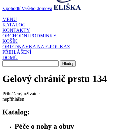
z pohodlí Vašeho domova
MENU
KATALOG
KONTAKTY
OBCHODNÍ PODMÍNKY
KOŠÍK
OBJEDNÁVKA NA E-POUKAZ
PŘIHLÁŠENÍ
DOMŮ
Gelový chránič prstu 134
Přihlášený uživatel:
nepřihlášen
Katalog:
Péče o nohy a obuv