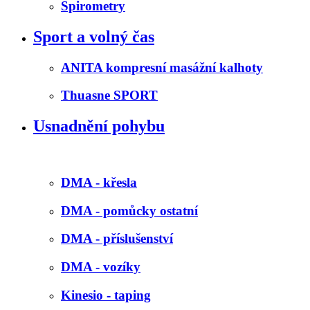
Spirometry
Sport a volný čas
ANITA kompresní masážní kalhoty
Thuasne SPORT
Usnadnění pohybu
DMA - křesla
DMA - pomůcky ostatní
DMA - příslušenství
DMA - vozíky
Kinesio - taping