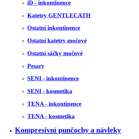
iD - inkontinence
Katetry GENTLECATH
Ostatní inkontinence
Ostatní katetry močové
Ostatní sáčky močové
Pesary
SENI - inkontinence
SENI - kosmetika
TENA - inkontinence
TENA - kosmetika
Kompresivní punčochy a návleky