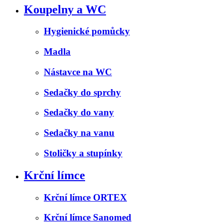
Koupelny a WC
Hygienické pomůcky
Madla
Nástavce na WC
Sedačky do sprchy
Sedačky do vany
Sedačky na vanu
Stoličky a stupínky
Krční límce
Krční límce ORTEX
Krční límce Sanomed