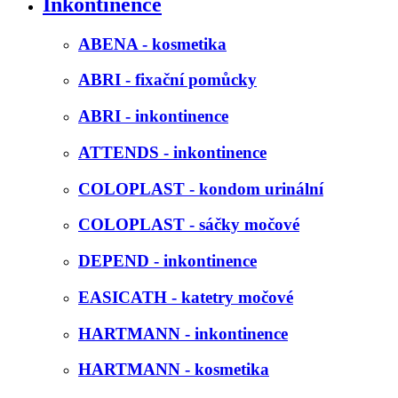
Inkontinence
ABENA - kosmetika
ABRI - fixační pomůcky
ABRI - inkontinence
ATTENDS - inkontinence
COLOPLAST - kondom urinální
COLOPLAST - sáčky močové
DEPEND - inkontinence
EASICATH - katetry močové
HARTMANN - inkontinence
HARTMANN - kosmetika