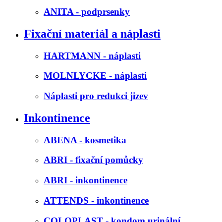
ANITA - podprsenky
Fixační materiál a náplasti
HARTMANN - náplasti
MOLNLYCKE - náplasti
Náplasti pro redukci jizev
Inkontinence
ABENA - kosmetika
ABRI - fixační pomůcky
ABRI - inkontinence
ATTENDS - inkontinence
COLOPLAST - kondom urinální