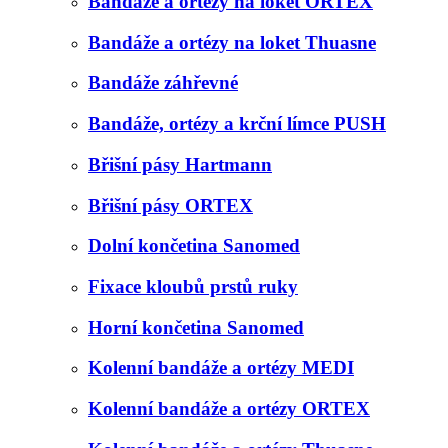
Bandáže a ortézy na loket ORTEX
Bandáže a ortézy na loket Thuasne
Bandáže záhřevné
Bandáže, ortézy a krční límce PUSH
Břišní pásy Hartmann
Břišní pásy ORTEX
Dolní končetina Sanomed
Fixace kloubů prstů ruky
Horní končetina Sanomed
Kolenní bandáže a ortézy MEDI
Kolenní bandáže a ortézy ORTEX