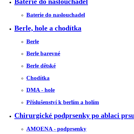
Baterie do naslouchadel
Baterie do naslouchadel
Berle, hole a chodítka
Berle
Berle barevné
Berle dětské
Chodítka
DMA - hole
Příslušenství k berlím a holím
Chirurgické podprsenky po ablaci prs
AMOENA - podprsenky