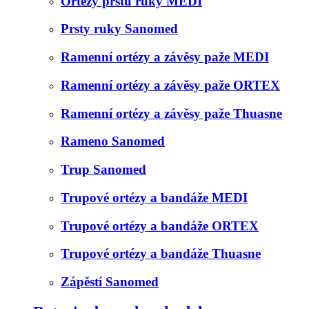
Ortézy prstů ruky MEDI
Prsty ruky Sanomed
Ramenní ortézy a závěsy paže MEDI
Ramenní ortézy a závěsy paže ORTEX
Ramenní ortézy a závěsy paže Thuasne
Rameno Sanomed
Trup Sanomed
Trupové ortézy a bandáže MEDI
Trupové ortézy a bandáže ORTEX
Trupové ortézy a bandáže Thuasne
Zápěstí Sanomed