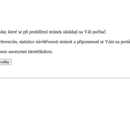
t, které se při prohlížení stránek ukládají na Váš počítač.
eferencím, statistice návštěvnosti stránek a připomenutí se Vám na portá
uze anonymní identifikátory.
 volby