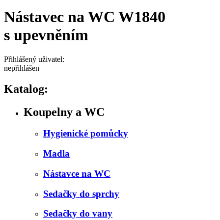
Nástavec na WC W1840
s upevněním
Přihlášený uživatel:
nepřihlášen
Katalog:
Koupelny a WC
Hygienické pomůcky
Madla
Nástavce na WC
Sedačky do sprchy
Sedačky do vany