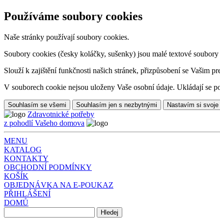
Používáme soubory cookies
Naše stránky používají soubory cookies.
Soubory cookies (česky koláčky, sušenky) jsou malé textové soubory da
Slouží k zajištění funkčnosti našich stránek, přizpůsobení se Vašim pr
V souborech cookie nejsou uloženy Vaše osobní údaje. Ukládají se po
Souhlasím se všemi
Souhlasím jen s nezbytnými
Nastavím si svoje
Zdravotnické potřeby
z pohodlí Vašeho domova
MENU
KATALOG
KONTAKTY
OBCHODNÍ PODMÍNKY
KOŠÍK
OBJEDNÁVKA NA E-POUKAZ
PŘIHLÁŠENÍ
DOMŮ