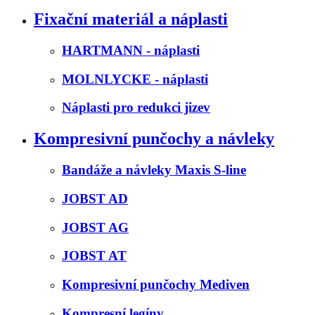
Fixační materiál a náplasti
HARTMANN - náplasti
MOLNLYCKE - náplasti
Náplasti pro redukci jizev
Kompresivní punčochy a návleky
Bandáže a návleky Maxis S-line
JOBST AD
JOBST AG
JOBST AT
Kompresivní punčochy Mediven
Kompresní legíny