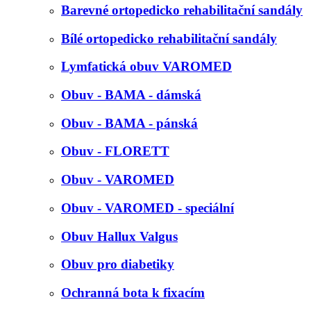
Barevné ortopedicko rehabilitační sandály
Bílé ortopedicko rehabilitační sandály
Lymfatická obuv VAROMED
Obuv - BAMA - dámská
Obuv - BAMA - pánská
Obuv - FLORETT
Obuv - VAROMED
Obuv - VAROMED - speciální
Obuv Hallux Valgus
Obuv pro diabetiky
Ochranná bota k fixacím