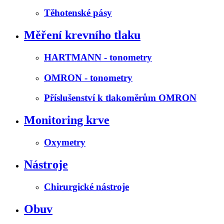
Těhotenské pásy
Měření krevního tlaku
HARTMANN - tonometry
OMRON - tonometry
Příslušenství k tlakoměrům OMRON
Monitoring krve
Oxymetry
Nástroje
Chirurgické nástroje
Obuv