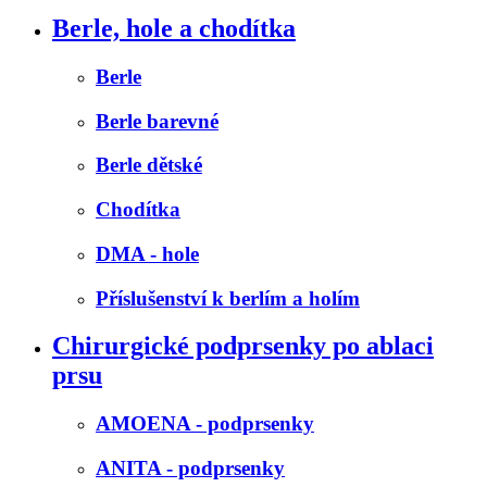
Berle, hole a chodítka
Berle
Berle barevné
Berle dětské
Chodítka
DMA - hole
Příslušenství k berlím a holím
Chirurgické podprsenky po ablaci
prsu
AMOENA - podprsenky
ANITA - podprsenky