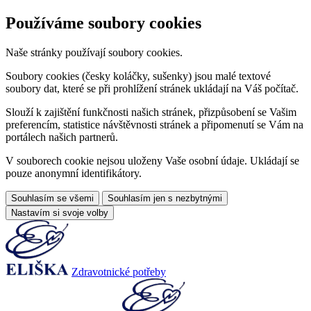
Používáme soubory cookies
Naše stránky používají soubory cookies.
Soubory cookies (česky koláčky, sušenky) jsou malé textové
soubory dat, které se při prohlížení stránek ukládají na Váš počítač.
Slouží k zajištění funkčnosti našich stránek, přizpůsobení se Vašim
preferencím, statistice návštěvnosti stránek a připomenutí se Vám na
portálech našich partnerů.
V souborech cookie nejsou uloženy Vaše osobní údaje. Ukládají se
pouze anonymní identifikátory.
Souhlasím se všemi
Souhlasím jen s nezbytnými
Nastavím si svoje volby
Zdravotnické potřeby