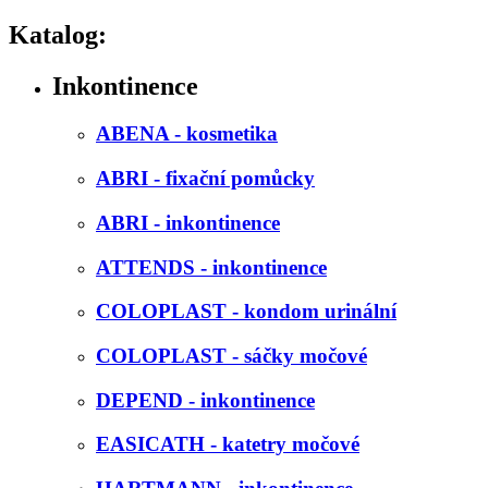
Katalog:
Inkontinence
ABENA - kosmetika
ABRI - fixační pomůcky
ABRI - inkontinence
ATTENDS - inkontinence
COLOPLAST - kondom urinální
COLOPLAST - sáčky močové
DEPEND - inkontinence
EASICATH - katetry močové