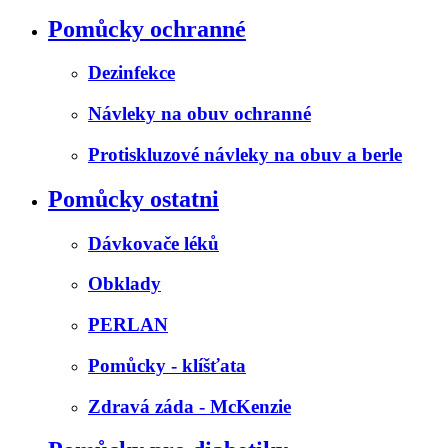
Pomůcky ochranné
Dezinfekce
Návleky na obuv ochranné
Protiskluzové návleky na obuv a berle
Pomůcky ostatni
Dávkovače léků
Obklady
PERLAN
Pomůcky - klíšťata
Zdravá záda - McKenzie