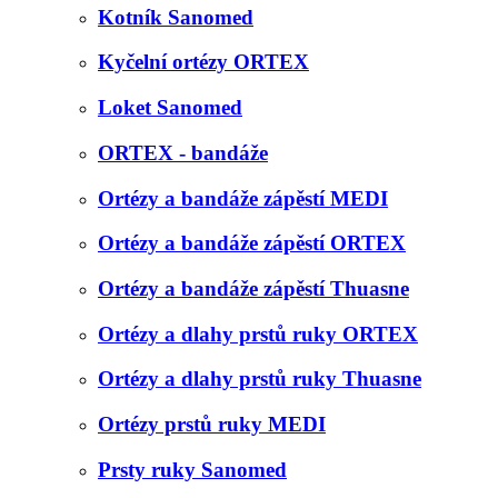
Kotník Sanomed
Kyčelní ortézy ORTEX
Loket Sanomed
ORTEX - bandáže
Ortézy a bandáže zápěstí MEDI
Ortézy a bandáže zápěstí ORTEX
Ortézy a bandáže zápěstí Thuasne
Ortézy a dlahy prstů ruky ORTEX
Ortézy a dlahy prstů ruky Thuasne
Ortézy prstů ruky MEDI
Prsty ruky Sanomed