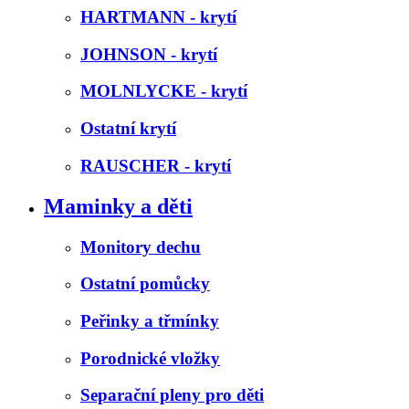
HARTMANN - krytí
JOHNSON - krytí
MOLNLYCKE - krytí
Ostatní krytí
RAUSCHER - krytí
Maminky a děti
Monitory dechu
Ostatní pomůcky
Peřinky a třmínky
Porodnické vložky
Separační pleny pro děti