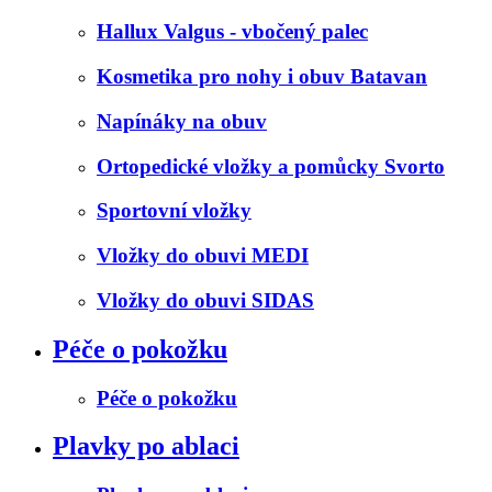
Hallux Valgus - vbočený palec
Kosmetika pro nohy i obuv Batavan
Napínáky na obuv
Ortopedické vložky a pomůcky Svorto
Sportovní vložky
Vložky do obuvi MEDI
Vložky do obuvi SIDAS
Péče o pokožku
Péče o pokožku
Plavky po ablaci