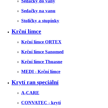
Sedačky do vany
Sedačky na vanu
Stoličky a stupínky
Krční límce
Krční límce ORTEX
Krční límce Sanomed
Krční límce Thuasne
MEDI - Krční límce
Krytí ran speciální
A-CARE
CONVATEC - krytí