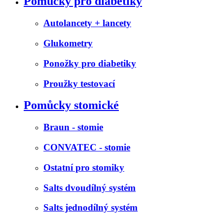
Pomůcky pro diabetiky
Autolancety + lancety
Glukometry
Ponožky pro diabetiky
Proužky testovací
Pomůcky stomické
Braun - stomie
CONVATEC - stomie
Ostatní pro stomiky
Salts dvoudílný systém
Salts jednodílný systém