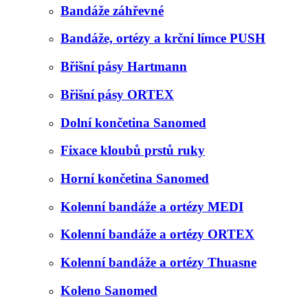
Bandáže záhřevné
Bandáže, ortézy a krční límce PUSH
Břišní pásy Hartmann
Břišní pásy ORTEX
Dolní končetina Sanomed
Fixace kloubů prstů ruky
Horní končetina Sanomed
Kolenní bandáže a ortézy MEDI
Kolenní bandáže a ortézy ORTEX
Kolenní bandáže a ortézy Thuasne
Koleno Sanomed