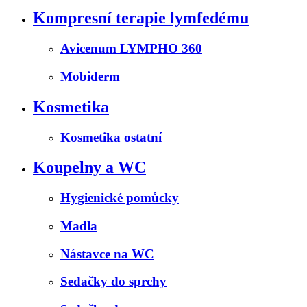
Kompresní terapie lymfedému
Avicenum LYMPHO 360
Mobiderm
Kosmetika
Kosmetika ostatní
Koupelny a WC
Hygienické pomůcky
Madla
Nástavce na WC
Sedačky do sprchy