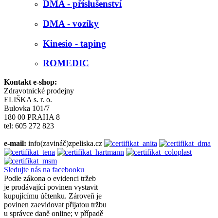
DMA - příslušenství
DMA - vozíky
Kinesio - taping
ROMEDIC
Kontakt e-shop:
Zdravotnické prodejny
ELIŠKA s. r. o.
Bulovka 101/7
180 00 PRAHA 8
tel: 605 272 823
e-mail:
info(zavináč)zpeliska.cz
Sledujte nás na facebooku
Podle zákona o evidenci tržeb
je prodávající povinen vystavit
kupujícímu účtenku. Zároveň je
povinen zaevidovat přijatou tržbu
u správce daně online; v případě