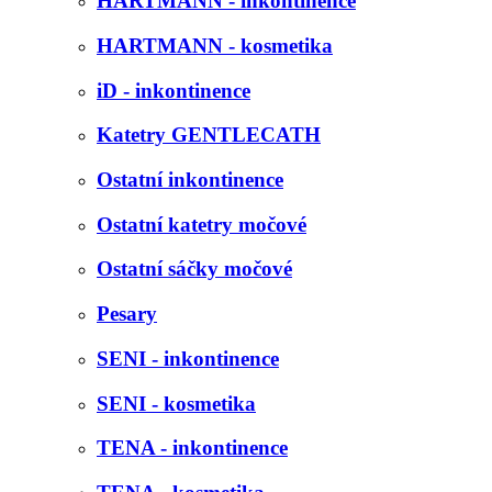
HARTMANN - inkontinence
HARTMANN - kosmetika
iD - inkontinence
Katetry GENTLECATH
Ostatní inkontinence
Ostatní katetry močové
Ostatní sáčky močové
Pesary
SENI - inkontinence
SENI - kosmetika
TENA - inkontinence