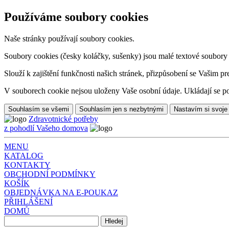
Používáme soubory cookies
Naše stránky používají soubory cookies.
Soubory cookies (česky koláčky, sušenky) jsou malé textové soubory da
Slouží k zajištění funkčnosti našich stránek, přizpůsobení se Vašim pr
V souborech cookie nejsou uloženy Vaše osobní údaje. Ukládají se po
Souhlasím se všemi
Souhlasím jen s nezbytnými
Nastavím si svoje
Zdravotnické potřeby
z pohodlí Vašeho domova
MENU
KATALOG
KONTAKTY
OBCHODNÍ PODMÍNKY
KOŠÍK
OBJEDNÁVKA NA E-POUKAZ
PŘIHLÁŠENÍ
DOMŮ