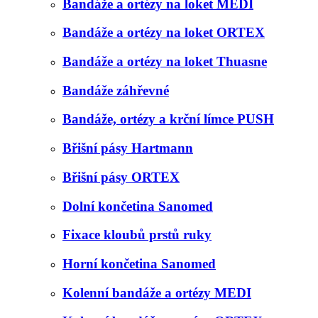
Bandáže a ortézy na loket MEDI
Bandáže a ortézy na loket ORTEX
Bandáže a ortézy na loket Thuasne
Bandáže záhřevné
Bandáže, ortézy a krční límce PUSH
Břišní pásy Hartmann
Břišní pásy ORTEX
Dolní končetina Sanomed
Fixace kloubů prstů ruky
Horní končetina Sanomed
Kolenní bandáže a ortézy MEDI