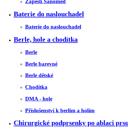
Zápěstí Sanomed
Baterie do naslouchadel
Baterie do naslouchadel
Berle, hole a chodítka
Berle
Berle barevné
Berle dětské
Chodítka
DMA - hole
Příslušenství k berlím a holím
Chirurgické podprsenky po ablaci prs