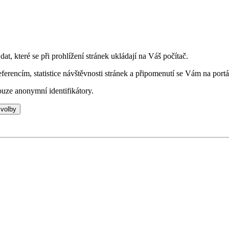
t, které se při prohlížení stránek ukládají na Váš počítač.
eferencím, statistice návštěvnosti stránek a připomenutí se Vám na portá
uze anonymní identifikátory.
 volby