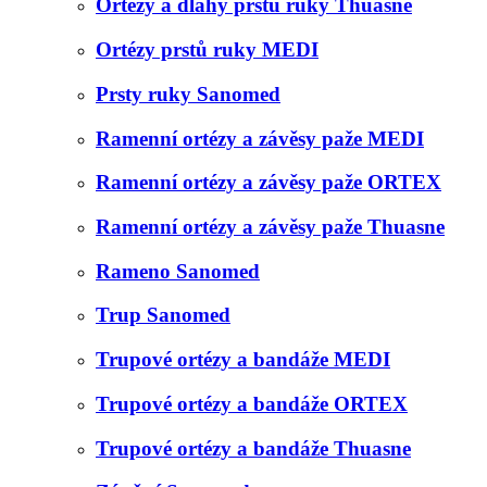
Ortézy a dlahy prstů ruky Thuasne
Ortézy prstů ruky MEDI
Prsty ruky Sanomed
Ramenní ortézy a závěsy paže MEDI
Ramenní ortézy a závěsy paže ORTEX
Ramenní ortézy a závěsy paže Thuasne
Rameno Sanomed
Trup Sanomed
Trupové ortézy a bandáže MEDI
Trupové ortézy a bandáže ORTEX
Trupové ortézy a bandáže Thuasne