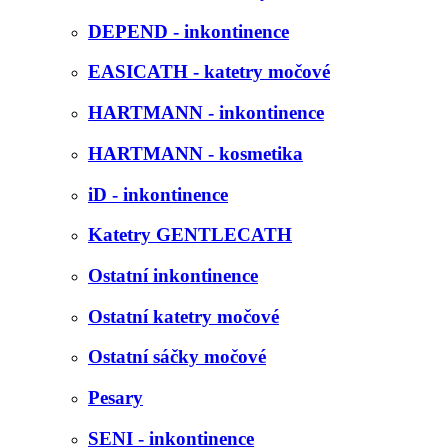
DEPEND - inkontinence
EASICATH - katetry močové
HARTMANN - inkontinence
HARTMANN - kosmetika
iD - inkontinence
Katetry GENTLECATH
Ostatní inkontinence
Ostatní katetry močové
Ostatní sáčky močové
Pesary
SENI - inkontinence