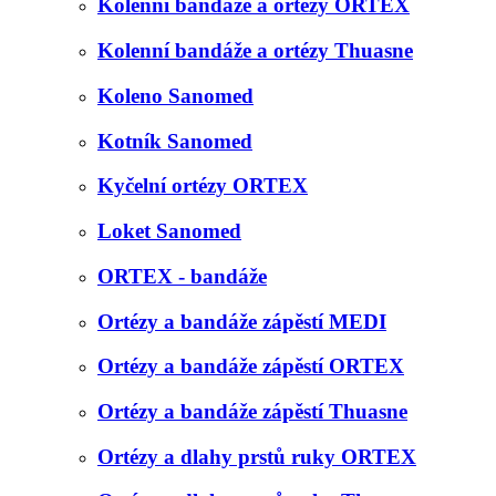
Kolenní bandáže a ortézy ORTEX
Kolenní bandáže a ortézy Thuasne
Koleno Sanomed
Kotník Sanomed
Kyčelní ortézy ORTEX
Loket Sanomed
ORTEX - bandáže
Ortézy a bandáže zápěstí MEDI
Ortézy a bandáže zápěstí ORTEX
Ortézy a bandáže zápěstí Thuasne
Ortézy a dlahy prstů ruky ORTEX