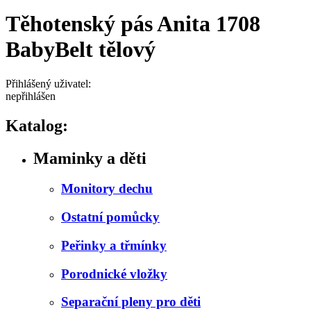
Těhotenský pás Anita 1708
BabyBelt tělový
Přihlášený uživatel:
nepřihlášen
Katalog:
Maminky a děti
Monitory dechu
Ostatní pomůcky
Peřinky a třmínky
Porodnické vložky
Separační pleny pro děti