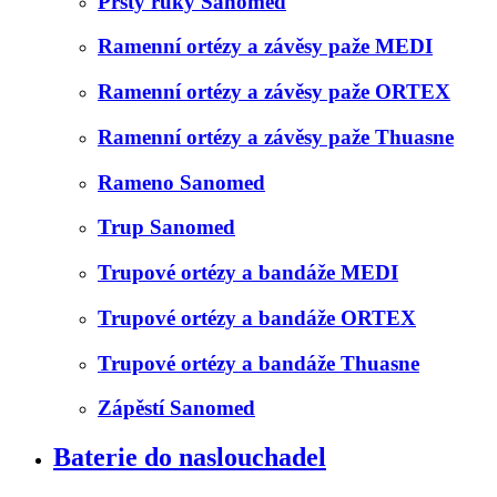
Prsty ruky Sanomed
Ramenní ortézy a závěsy paže MEDI
Ramenní ortézy a závěsy paže ORTEX
Ramenní ortézy a závěsy paže Thuasne
Rameno Sanomed
Trup Sanomed
Trupové ortézy a bandáže MEDI
Trupové ortézy a bandáže ORTEX
Trupové ortézy a bandáže Thuasne
Zápěstí Sanomed
Baterie do naslouchadel