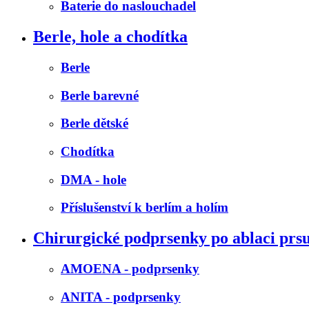
Baterie do naslouchadel
Berle, hole a chodítka
Berle
Berle barevné
Berle dětské
Chodítka
DMA - hole
Příslušenství k berlím a holím
Chirurgické podprsenky po ablaci prs
AMOENA - podprsenky
ANITA - podprsenky