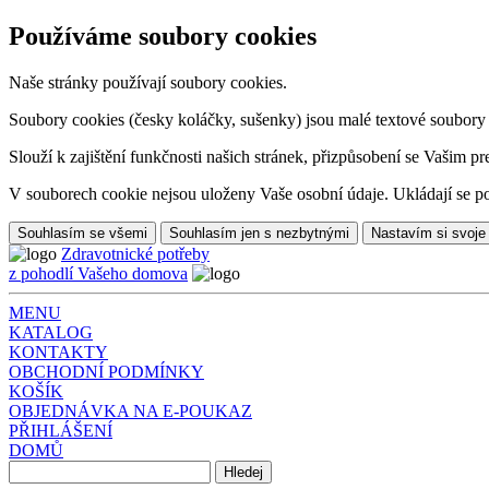
Používáme soubory cookies
Naše stránky používají soubory cookies.
Soubory cookies (česky koláčky, sušenky) jsou malé textové soubory da
Slouží k zajištění funkčnosti našich stránek, přizpůsobení se Vašim pr
V souborech cookie nejsou uloženy Vaše osobní údaje. Ukládají se po
Souhlasím se všemi
Souhlasím jen s nezbytnými
Nastavím si svoje
Zdravotnické potřeby
z pohodlí Vašeho domova
MENU
KATALOG
KONTAKTY
OBCHODNÍ PODMÍNKY
KOŠÍK
OBJEDNÁVKA NA E-POUKAZ
PŘIHLÁŠENÍ
DOMŮ