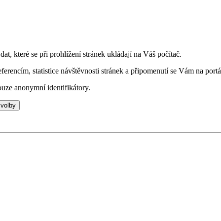
t, které se při prohlížení stránek ukládají na Váš počítač.
eferencím, statistice návštěvnosti stránek a připomenutí se Vám na portá
uze anonymní identifikátory.
 volby