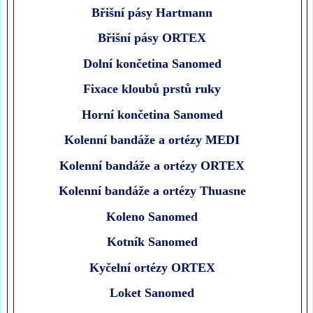
Břišní pásy Hartmann
Břišní pásy ORTEX
Dolní končetina Sanomed
Fixace kloubů prstů ruky
Horní končetina Sanomed
Kolenní bandáže a ortézy MEDI
Kolenní bandáže a ortézy ORTEX
Kolenní bandáže a ortézy Thuasne
Koleno Sanomed
Kotník Sanomed
Kyčelní ortézy ORTEX
Loket Sanomed