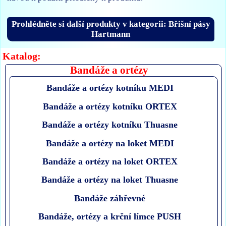
Prohlédněte si další produkty v kategorii: Břišní pásy
Hartmann
Katalog:
Bandáže a ortézy
Bandáže a ortézy kotníku MEDI
Bandáže a ortézy kotníku ORTEX
Bandáže a ortézy kotníku Thuasne
Bandáže a ortézy na loket MEDI
Bandáže a ortézy na loket ORTEX
Bandáže a ortézy na loket Thuasne
Bandáže záhřevné
Bandáže, ortézy a krční límce PUSH