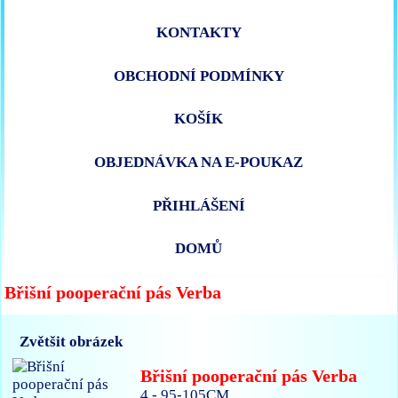
KONTAKTY
OBCHODNÍ PODMÍNKY
KOŠÍK
OBJEDNÁVKA NA E-POUKAZ
PŘIHLÁŠENÍ
DOMŮ
Břišní pooperační pás Verba
Zvětšit obrázek
Břišní pooperační pás Verba
4 - 95-105CM