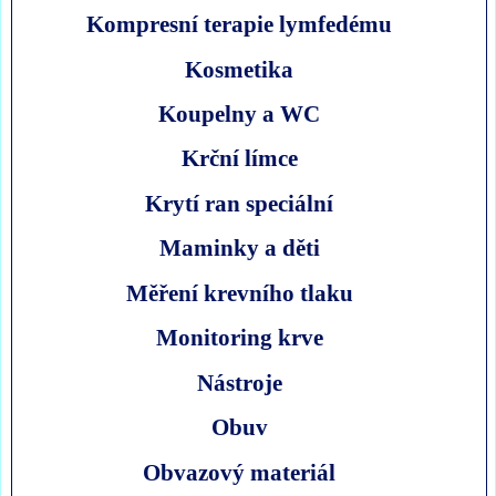
Kompresní terapie lymfedému
Kosmetika
Koupelny a WC
Krční límce
Krytí ran speciální
Maminky a děti
Měření krevního tlaku
Monitoring krve
Nástroje
Obuv
Obvazový materiál