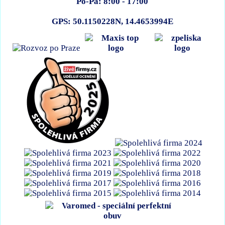
Po-Pá: 8:00 - 17:00
GPS: 50.1150228N, 14.4653994E