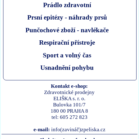
Prádlo zdravotní
Prsní epitézy - náhrady prsů
Punčochové zboží - navlékače
Respirační přístroje
Sport a volný čas
Usnadnění pohybu
Kontakt e-shop:
Zdravotnické prodejny
ELIŠKA s. r. o.
Bulovka 101/7
180 00 PRAHA 8
tel: 605 272 823
e-mail:
info(zavináč)zpeliska.cz