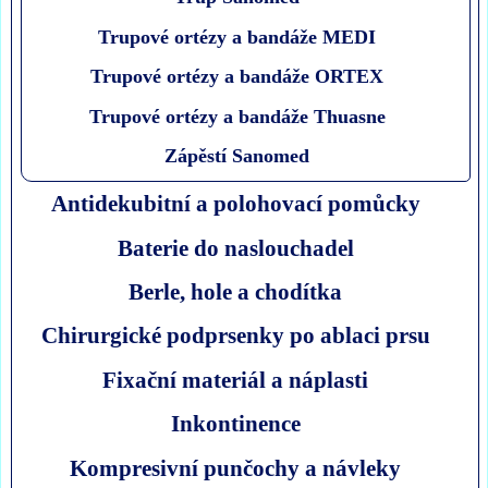
Trupové ortézy a bandáže MEDI
Trupové ortézy a bandáže ORTEX
Trupové ortézy a bandáže Thuasne
Zápěstí Sanomed
Antidekubitní a polohovací pomůcky
Baterie do naslouchadel
Berle, hole a chodítka
Chirurgické podprsenky po ablaci prsu
Fixační materiál a náplasti
Inkontinence
Kompresivní punčochy a návleky