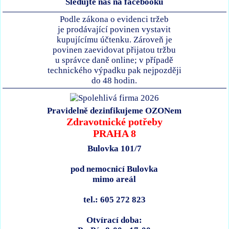
Sledujte nás na facebooku
Podle zákona o evidenci tržeb
je prodávající povinen vystavit
kupujícímu účtenku. Zároveň je
povinen zaevidovat přijatou tržbu
u správce daně online; v případě
technického výpadku pak nejpozději
do 48 hodin.
Pravidelně dezinfikujeme OZONem
Zdravotnické potřeby
PRAHA 8
Bulovka 101/7
pod nemocnicí Bulovka
mimo areál
tel.: 605 272 823
Otvírací doba: