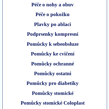
Péče o nohy a obuv
Péče o pokožku
Plavky po ablaci
Podprsenky kompresní
Pomůcky k sebeobsluze
Pomůcky ke cvičení
Pomůcky ochranné
Pomůcky ostatni
Pomůcky pro diabetiky
Pomůcky stomické
Pomůcky stomické Coloplast