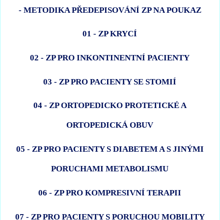
- METODIKA PŘEDEPISOVÁNÍ ZP NA POUKAZ
01 - ZP KRYCÍ
02 - ZP PRO INKONTINENTNÍ PACIENTY
03 - ZP PRO PACIENTY SE STOMIÍ
04 - ZP ORTOPEDICKO PROTETICKÉ A
ORTOPEDICKÁ OBUV
05 - ZP PRO PACIENTY S DIABETEM A S JINÝMI
PORUCHAMI METABOLISMU
06 - ZP PRO KOMPRESIVNÍ TERAPII
07 - ZP PRO PACIENTY S PORUCHOU MOBILITY