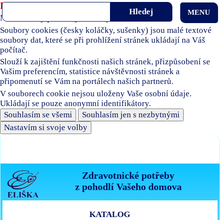
Používáme soubory cookies
MENU
Naše stránky používají soubory cookies.
Soubory cookies (česky koláčky, sušenky) jsou malé textové
soubory dat, které se při prohlížení stránek ukládají na Váš
počítač.
Slouží k zajištění funkčnosti našich stránek, přizpůsobení se
Vašim preferencím, statistice návštěvnosti stránek a
připomenutí se Vám na portálech našich partnerů.
V souborech cookie nejsou uloženy Vaše osobní údaje.
Ukládají se pouze anonymní identifikátory.
Souhlasím se všemi
Souhlasím jen s nezbytnými
Nastavím si svoje volby
Zdravotnické potřeby
z pohodlí Vašeho domova
KATALOG