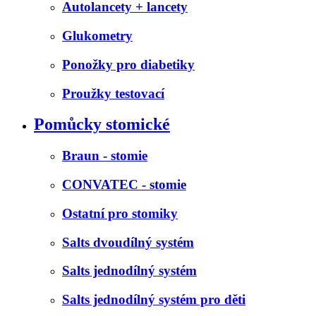
Autolancety + lancety
Glukometry
Ponožky pro diabetiky
Proužky testovací
Pomůcky stomické
Braun - stomie
CONVATEC - stomie
Ostatní pro stomiky
Salts dvoudílný systém
Salts jednodílný systém
Salts jednodílný systém pro děti