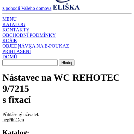
z pohodlí Vašeho domova
MENU
KATALOG
KONTAKTY
OBCHODNÍ PODMÍNKY
KOŠÍK
OBJEDNÁVKA NA E-POUKAZ
PŘIHLÁŠENÍ
DOMŮ
Nástavec na WC REHOTEC
9/7215
s fixací
Přihlášený uživatel:
nepřihlášen
Katalog: