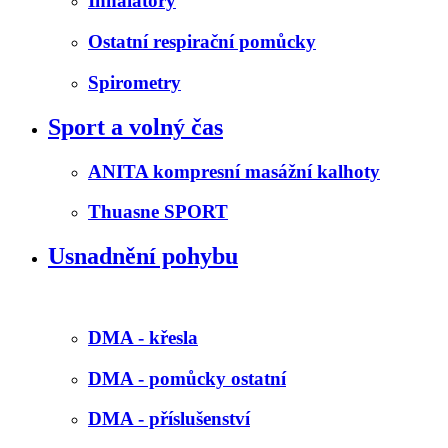
Inhalátory
Ostatní respirační pomůcky
Spirometry
Sport a volný čas
ANITA kompresní masážní kalhoty
Thuasne SPORT
Usnadnění pohybu
DMA - křesla
DMA - pomůcky ostatní
DMA - příslušenství