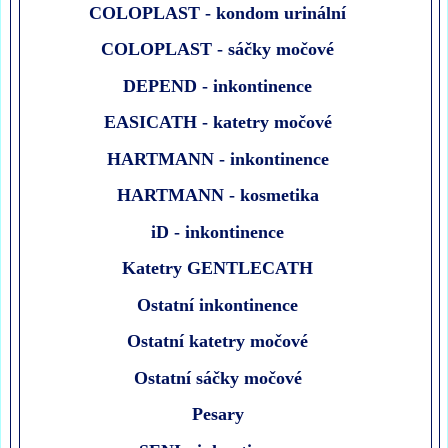
COLOPLAST - kondom urinální
COLOPLAST - sáčky močové
DEPEND - inkontinence
EASICATH - katetry močové
HARTMANN - inkontinence
HARTMANN - kosmetika
iD - inkontinence
Katetry GENTLECATH
Ostatní inkontinence
Ostatní katetry močové
Ostatní sáčky močové
Pesary