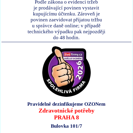
Podle zákona o evidenci tržeb
je prodávající povinen vystavit
kupujícímu účtenku. Zároveň je
povinen zaevidovat přijatou tržbu
u správce daně online; v případě
technického výpadku pak nejpozději
do 48 hodin.
Pravidelně dezinfikujeme OZONem
Zdravotnické potřeby
PRAHA 8
Bulovka 101/7