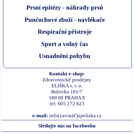
Prsní epitézy - náhrady prsů
Punčochové zboží - navlékače
Respirační přístroje
Sport a volný čas
Usnadnění pohybu
Kontakt e-shop:
Zdravotnické prodejny
ELIŠKA s. r. o.
Bulovka 101/7
180 00 PRAHA 8
tel: 605 272 823
e-mail:
info(zavináč)zpeliska.cz
Sledujte nás na facebooku