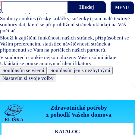
Používáme soubory cookies
MENU
Naše stránky používají soubory cookies.
Soubory cookies (česky koláčky, sušenky) jsou malé textové
soubory dat, které se při prohlížení stránek ukládají na Váš
počítač.
Slouží k zajištění funkčnosti našich stránek, přizpůsobení se
Vašim preferencím, statistice návštěvnosti stránek a
připomenutí se Vám na portálech našich partnerů.
V souborech cookie nejsou uloženy Vaše osobní údaje.
Ukládají se pouze anonymní identifikátory.
Souhlasím se všemi
Souhlasím jen s nezbytnými
Nastavím si svoje volby
Zdravotnické potřeby
z pohodlí Vašeho domova
KATALOG