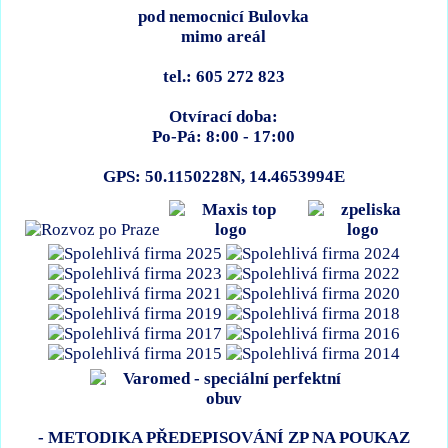
pod nemocnicí Bulovka
mimo areál
tel.: 605 272 823
Otvírací doba:
Po-Pá: 8:00 - 17:00
GPS: 50.1150228N, 14.4653994E
- METODIKA PŘEDEPISOVÁNÍ ZP NA POUKAZ