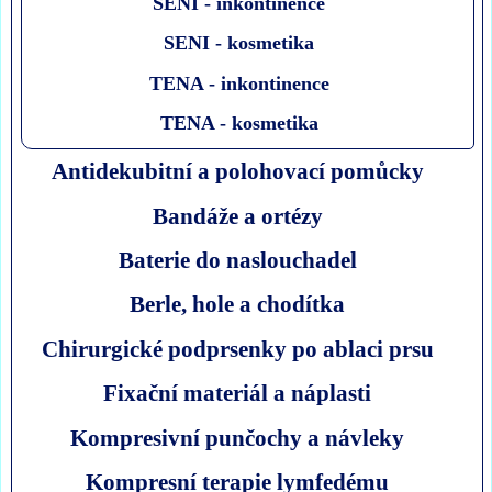
SENI - inkontinence
SENI - kosmetika
TENA - inkontinence
TENA - kosmetika
Antidekubitní a polohovací pomůcky
Bandáže a ortézy
Baterie do naslouchadel
Berle, hole a chodítka
Chirurgické podprsenky po ablaci prsu
Fixační materiál a náplasti
Kompresivní punčochy a návleky
Kompresní terapie lymfedému