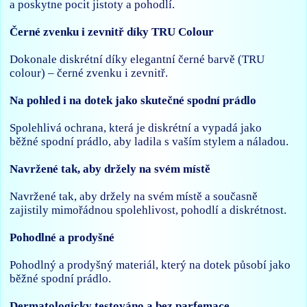
a poskytne pocit jistoty a pohodlí.
Černé zvenku i zevnitř díky TRU Colour
Dokonale diskrétní díky elegantní černé barvě (TRU
colour) – černé zvenku i zevnitř.
Na pohled i na dotek jako skutečné spodní prádlo
Spolehlivá ochrana, která je diskrétní a vypadá jako
běžné spodní prádlo, aby ladila s vaším stylem a náladou.
Navržené tak, aby držely na svém místě
Navržené tak, aby držely na svém místě a současně
zajistily mimořádnou spolehlivost, pohodlí a diskrétnost.
Pohodlné a prodyšné
Pohodlný a prodyšný materiál, který na dotek působí jako
běžné spodní prádlo.
Dermatologicky testováno a bez parfemace