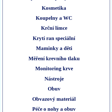
Kosmetika
Koupelny a WC
Krční límce
Krytí ran speciální
Maminky a děti
Měření krevního tlaku
Monitoring krve
Nástroje
Obuv
Obvazový materiál
Péče o nohy a obuv