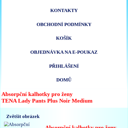
KONTAKTY
OBCHODNÍ PODMÍNKY
KOŠÍK
OBJEDNÁVKA NA E-POUKAZ
PŘIHLÁŠENÍ
DOMŮ
Absorpční kalhotky pro ženy
TENA Lady Pants Plus Noir Medium
Zvětšit obrázek
Absorpční kalhotky pro ženy