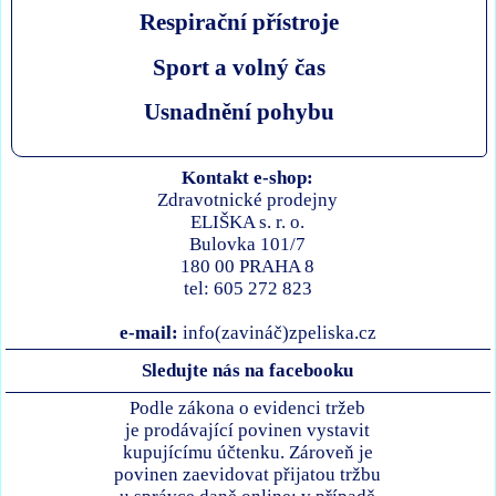
Respirační přístroje
Sport a volný čas
Usnadnění pohybu
Kontakt e-shop:
Zdravotnické prodejny
ELIŠKA s. r. o.
Bulovka 101/7
180 00 PRAHA 8
tel: 605 272 823
e-mail:
info(zavináč)zpeliska.cz
Sledujte nás na facebooku
Podle zákona o evidenci tržeb
je prodávající povinen vystavit
kupujícímu účtenku. Zároveň je
povinen zaevidovat přijatou tržbu