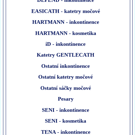
DEPEND - inkontinence
EASICATH - katetry močové
HARTMANN - inkontinence
HARTMANN - kosmetika
iD - inkontinence
Katetry GENTLECATH
Ostatní inkontinence
Ostatní katetry močové
Ostatní sáčky močové
Pesary
SENI - inkontinence
SENI - kosmetika
TENA - inkontinence