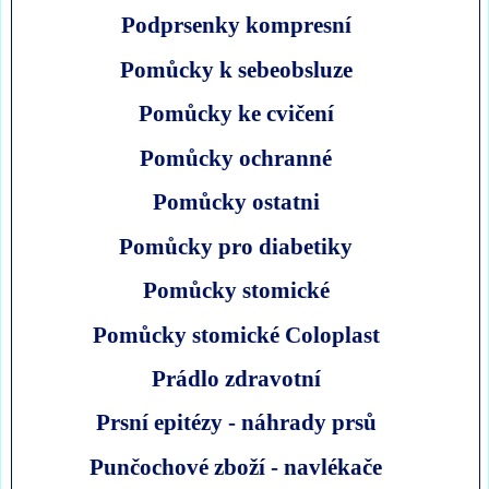
Podprsenky kompresní
Pomůcky k sebeobsluze
Pomůcky ke cvičení
Pomůcky ochranné
Pomůcky ostatni
Pomůcky pro diabetiky
Pomůcky stomické
Pomůcky stomické Coloplast
Prádlo zdravotní
Prsní epitézy - náhrady prsů
Punčochové zboží - navlékače