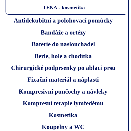
TENA - kosmetika
Antidekubitní a polohovací pomůcky
Bandáže a ortézy
Baterie do naslouchadel
Berle, hole a chodítka
Chirurgické podprsenky po ablaci prsu
Fixační materiál a náplasti
Kompresivní punčochy a návleky
Kompresní terapie lymfedému
Kosmetika
Koupelny a WC