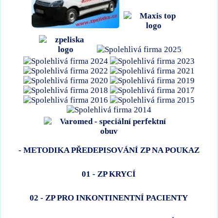
- METODIKA PŘEDEPISOVÁNÍ ZP NA POUKAZ
01 - ZP KRYCÍ
02 - ZP PRO INKONTINENTNÍ PACIENTY