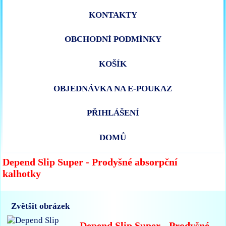
KONTAKTY
OBCHODNÍ PODMÍNKY
KOŠÍK
OBJEDNÁVKA NA E-POUKAZ
PŘIHLÁŠENÍ
DOMŮ
Depend Slip Super - Prodyšné absorpční
kalhotky
Zvětšit obrázek
Depend Slip Super - Prodyšné