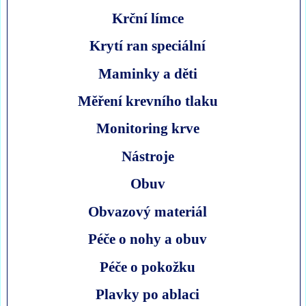
Krční límce
Krytí ran speciální
Maminky a děti
Měření krevního tlaku
Monitoring krve
Nástroje
Obuv
Obvazový materiál
Péče o nohy a obuv
Péče o pokožku
Plavky po ablaci