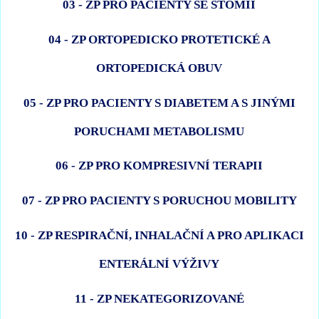
03 - ZP PRO PACIENTY SE STOMIÍ
04 - ZP ORTOPEDICKO PROTETICKÉ A
ORTOPEDICKÁ OBUV
05 - ZP PRO PACIENTY S DIABETEM A S JINÝMI
PORUCHAMI METABOLISMU
06 - ZP PRO KOMPRESIVNÍ TERAPII
07 - ZP PRO PACIENTY S PORUCHOU MOBILITY
10 - ZP RESPIRAČNÍ, INHALAČNÍ A PRO APLIKACI
ENTERÁLNÍ VÝŽIVY
11 - ZP NEKATEGORIZOVANÉ