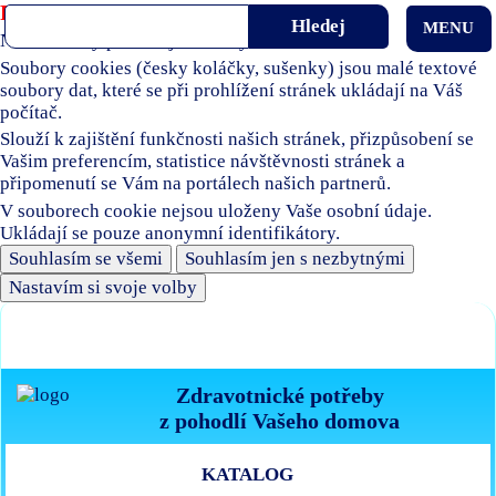
Používáme soubory cookies
MENU
Naše stránky používají soubory cookies.
Soubory cookies (česky koláčky, sušenky) jsou malé textové
soubory dat, které se při prohlížení stránek ukládají na Váš
počítač.
Slouží k zajištění funkčnosti našich stránek, přizpůsobení se
Vašim preferencím, statistice návštěvnosti stránek a
připomenutí se Vám na portálech našich partnerů.
V souborech cookie nejsou uloženy Vaše osobní údaje.
Ukládají se pouze anonymní identifikátory.
Souhlasím se všemi
Souhlasím jen s nezbytnými
Nastavím si svoje volby
Zdravotnické potřeby
z pohodlí Vašeho domova
KATALOG