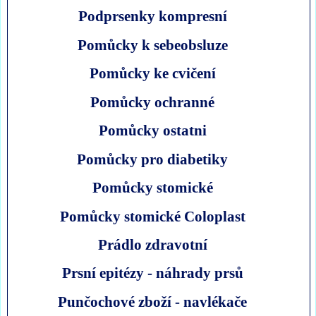
Podprsenky kompresní
Pomůcky k sebeobsluze
Pomůcky ke cvičení
Pomůcky ochranné
Pomůcky ostatni
Pomůcky pro diabetiky
Pomůcky stomické
Pomůcky stomické Coloplast
Prádlo zdravotní
Prsní epitézy - náhrady prsů
Punčochové zboží - navlékače