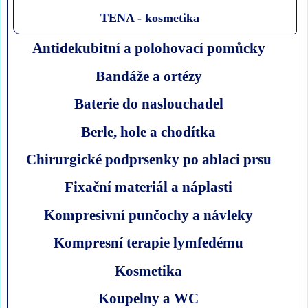
TENA - kosmetika
Antidekubitní a polohovací pomůcky
Bandáže a ortézy
Baterie do naslouchadel
Berle, hole a chodítka
Chirurgické podprsenky po ablaci prsu
Fixační materiál a náplasti
Kompresivní punčochy a návleky
Kompresní terapie lymfedému
Kosmetika
Koupelny a WC