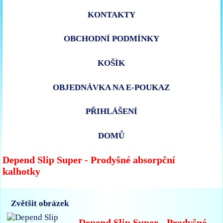
KONTAKTY
OBCHODNÍ PODMÍNKY
KOŠÍK
OBJEDNÁVKA NA E-POUKAZ
PŘIHLÁŠENÍ
DOMŮ
Depend Slip Super - Prodyšné absorpční
kalhotky
Zvětšit obrázek
Depend Slip Super - Prodyšné