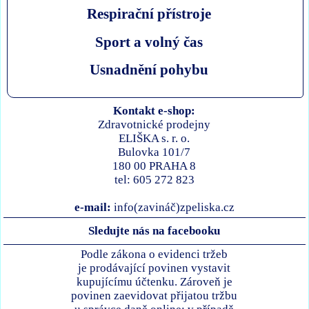
Respirační přístroje
Sport a volný čas
Usnadnění pohybu
Kontakt e-shop:
Zdravotnické prodejny
ELIŠKA s. r. o.
Bulovka 101/7
180 00 PRAHA 8
tel: 605 272 823
e-mail:
info(zavináč)zpeliska.cz
Sledujte nás na facebooku
Podle zákona o evidenci tržeb
je prodávající povinen vystavit
kupujícímu účtenku. Zároveň je
povinen zaevidovat přijatou tržbu