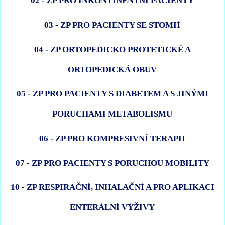
02 - ZP PRO INKONTINENTNÍ PACIENTY
03 - ZP PRO PACIENTY SE STOMIÍ
04 - ZP ORTOPEDICKO PROTETICKÉ A
ORTOPEDICKÁ OBUV
05 - ZP PRO PACIENTY S DIABETEM A S JINÝMI
PORUCHAMI METABOLISMU
06 - ZP PRO KOMPRESIVNÍ TERAPII
07 - ZP PRO PACIENTY S PORUCHOU MOBILITY
10 - ZP RESPIRAČNÍ, INHALAČNÍ A PRO APLIKACI
ENTERÁLNÍ VÝŽIVY