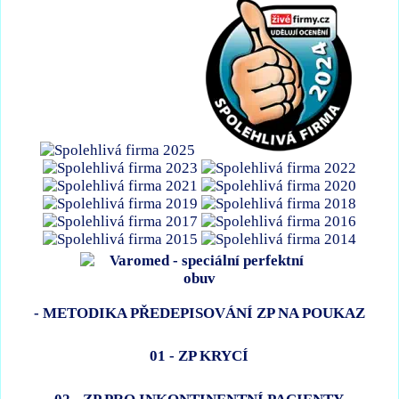
- METODIKA PŘEDEPISOVÁNÍ ZP NA POUKAZ
01 - ZP KRYCÍ