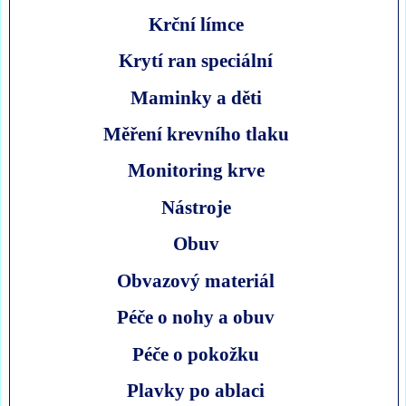
Krční límce
Krytí ran speciální
Maminky a děti
Měření krevního tlaku
Monitoring krve
Nástroje
Obuv
Obvazový materiál
Péče o nohy a obuv
Péče o pokožku
Plavky po ablaci