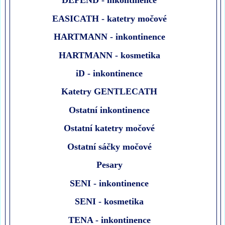
DEPEND - inkontinence
EASICATH - katetry močové
HARTMANN - inkontinence
HARTMANN - kosmetika
iD - inkontinence
Katetry GENTLECATH
Ostatní inkontinence
Ostatní katetry močové
Ostatní sáčky močové
Pesary
SENI - inkontinence
SENI - kosmetika
TENA - inkontinence