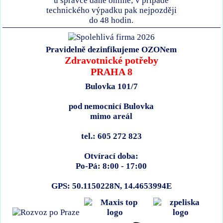
u správce daně online; v případě
technického výpadku pak nejpozději
do 48 hodin.
Pravidelně dezinfikujeme OZONem
Zdravotnické potřeby
PRAHA 8
Bulovka 101/7
pod nemocnicí Bulovka
mimo areál
tel.: 605 272 823
Otvírací doba:
Po-Pá: 8:00 - 17:00
GPS: 50.1150228N, 14.4653994E