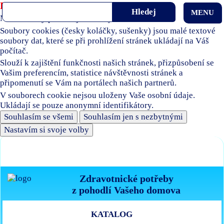
Používáme soubory cookies
MENU
Naše stránky používají soubory cookies.
Soubory cookies (česky koláčky, sušenky) jsou malé textové
soubory dat, které se při prohlížení stránek ukládají na Váš
počítač.
Slouží k zajištění funkčnosti našich stránek, přizpůsobení se
Vašim preferencím, statistice návštěvnosti stránek a
připomenutí se Vám na portálech našich partnerů.
V souborech cookie nejsou uloženy Vaše osobní údaje.
Ukládají se pouze anonymní identifikátory.
Souhlasím se všemi
Souhlasím jen s nezbytnými
Nastavím si svoje volby
Zdravotnické potřeby
z pohodlí Vašeho domova
KATALOG