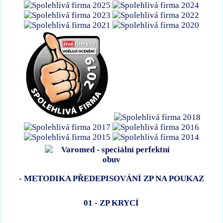
- METODIKA PŘEDEPISOVÁNÍ ZP NA POUKAZ
01 - ZP KRYCÍ