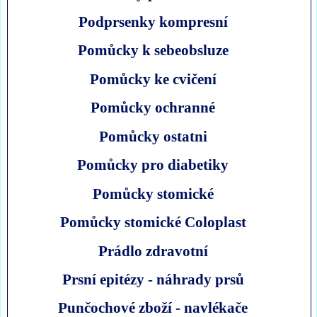
Podprsenky kompresní
Pomůcky k sebeobsluze
Pomůcky ke cvičení
Pomůcky ochranné
Pomůcky ostatni
Pomůcky pro diabetiky
Pomůcky stomické
Pomůcky stomické Coloplast
Prádlo zdravotní
Prsní epitézy - náhrady prsů
Punčochové zboží - navlékače