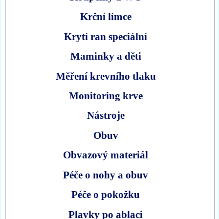
Krční límce
Krytí ran speciální
Maminky a děti
Měření krevního tlaku
Monitoring krve
Nástroje
Obuv
Obvazový materiál
Péče o nohy a obuv
Péče o pokožku
Plavky po ablaci