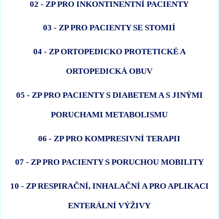
02 - ZP PRO INKONTINENTNÍ PACIENTY
03 - ZP PRO PACIENTY SE STOMIÍ
04 - ZP ORTOPEDICKO PROTETICKÉ A
ORTOPEDICKÁ OBUV
05 - ZP PRO PACIENTY S DIABETEM A S JINÝMI
PORUCHAMI METABOLISMU
06 - ZP PRO KOMPRESIVNÍ TERAPII
07 - ZP PRO PACIENTY S PORUCHOU MOBILITY
10 - ZP RESPIRAČNÍ, INHALAČNÍ A PRO APLIKACI
ENTERÁLNÍ VÝŽIVY