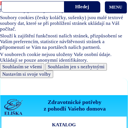
Používáme soubory cookies
MENU
Naše stránky používají soubory cookies.
Soubory cookies (česky koláčky, sušenky) jsou malé textové
soubory dat, které se při prohlížení stránek ukládají na Váš
počítač.
Slouží k zajištění funkčnosti našich stránek, přizpůsobení se
Vašim preferencím, statistice návštěvnosti stránek a
připomenutí se Vám na portálech našich partnerů.
V souborech cookie nejsou uloženy Vaše osobní údaje.
Ukládají se pouze anonymní identifikátory.
Souhlasím se všemi
Souhlasím jen s nezbytnými
Nastavím si svoje volby
Zdravotnické potřeby
z pohodlí Vašeho domova
KATALOG