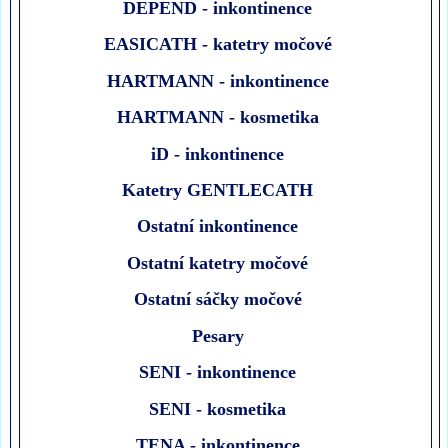
DEPEND - inkontinence
EASICATH - katetry močové
HARTMANN - inkontinence
HARTMANN - kosmetika
iD - inkontinence
Katetry GENTLECATH
Ostatní inkontinence
Ostatní katetry močové
Ostatní sáčky močové
Pesary
SENI - inkontinence
SENI - kosmetika
TENA - inkontinence