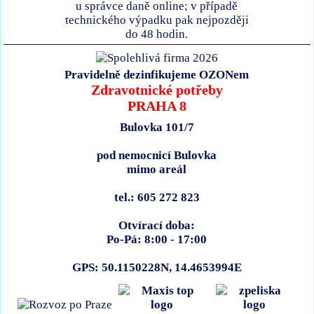
u správce daně online; v případě
technického výpadku pak nejpozději
do 48 hodin.
Pravidelně dezinfikujeme OZONem
Zdravotnické potřeby
PRAHA 8
Bulovka 101/7
pod nemocnicí Bulovka
mimo areál
tel.: 605 272 823
Otvírací doba:
Po-Pá: 8:00 - 17:00
GPS: 50.1150228N, 14.4653994E