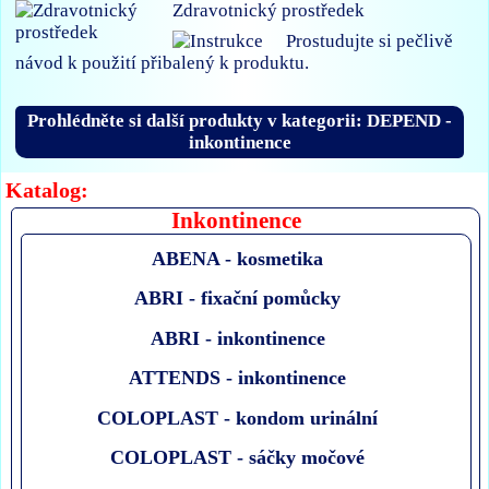
Zdravotnický prostředek
Prostudujte si pečlivě
návod k použití přibalený k produktu.
Prohlédněte si další produkty v kategorii: DEPEND -
inkontinence
Katalog:
Inkontinence
ABENA - kosmetika
ABRI - fixační pomůcky
ABRI - inkontinence
ATTENDS - inkontinence
COLOPLAST - kondom urinální
COLOPLAST - sáčky močové