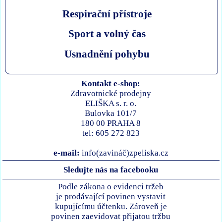
Respirační přístroje
Sport a volný čas
Usnadnění pohybu
Kontakt e-shop:
Zdravotnické prodejny
ELIŠKA s. r. o.
Bulovka 101/7
180 00 PRAHA 8
tel: 605 272 823
e-mail:
info(zavináč)zpeliska.cz
Sledujte nás na facebooku
Podle zákona o evidenci tržeb
je prodávající povinen vystavit
kupujícímu účtenku. Zároveň je
povinen zaevidovat přijatou tržbu