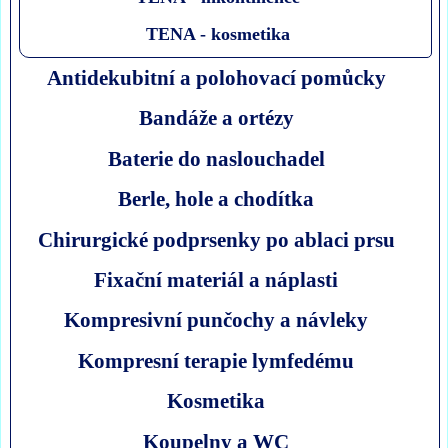
TENA - kosmetika
Antidekubitní a polohovací pomůcky
Bandáže a ortézy
Baterie do naslouchadel
Berle, hole a chodítka
Chirurgické podprsenky po ablaci prsu
Fixační materiál a náplasti
Kompresivní punčochy a návleky
Kompresní terapie lymfedému
Kosmetika
Koupelny a WC