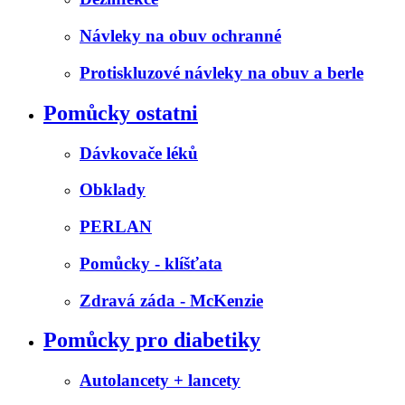
Návleky na obuv ochranné
Protiskluzové návleky na obuv a berle
Pomůcky ostatni
Dávkovače léků
Obklady
PERLAN
Pomůcky - klíšťata
Zdravá záda - McKenzie
Pomůcky pro diabetiky
Autolancety + lancety