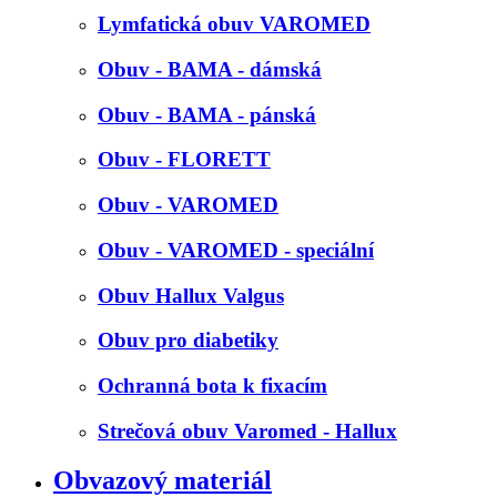
Lymfatická obuv VAROMED
Obuv - BAMA - dámská
Obuv - BAMA - pánská
Obuv - FLORETT
Obuv - VAROMED
Obuv - VAROMED - speciální
Obuv Hallux Valgus
Obuv pro diabetiky
Ochranná bota k fixacím
Strečová obuv Varomed - Hallux
Obvazový materiál