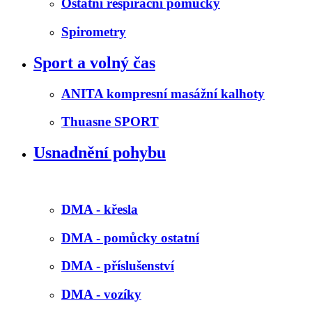
Ostatní respirační pomůcky
Spirometry
Sport a volný čas
ANITA kompresní masážní kalhoty
Thuasne SPORT
Usnadnění pohybu
DMA - křesla
DMA - pomůcky ostatní
DMA - příslušenství
DMA - vozíky