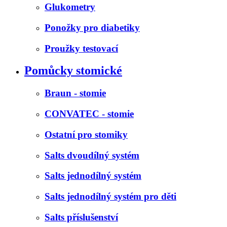
Glukometry
Ponožky pro diabetiky
Proužky testovací
Pomůcky stomické
Braun - stomie
CONVATEC - stomie
Ostatní pro stomiky
Salts dvoudílný systém
Salts jednodílný systém
Salts jednodílný systém pro děti
Salts příslušenství