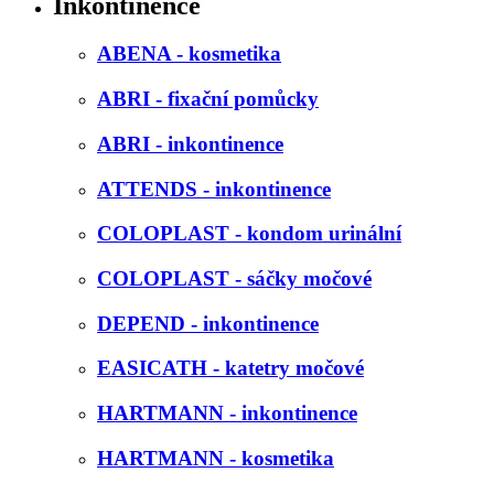
Inkontinence
ABENA - kosmetika
ABRI - fixační pomůcky
ABRI - inkontinence
ATTENDS - inkontinence
COLOPLAST - kondom urinální
COLOPLAST - sáčky močové
DEPEND - inkontinence
EASICATH - katetry močové
HARTMANN - inkontinence
HARTMANN - kosmetika