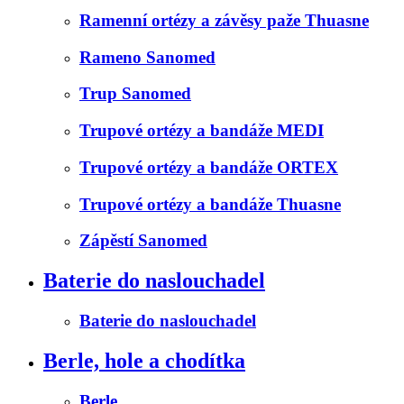
Ramenní ortézy a závěsy paže Thuasne
Rameno Sanomed
Trup Sanomed
Trupové ortézy a bandáže MEDI
Trupové ortézy a bandáže ORTEX
Trupové ortézy a bandáže Thuasne
Zápěstí Sanomed
Baterie do naslouchadel
Baterie do naslouchadel
Berle, hole a chodítka
Berle