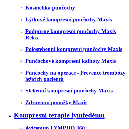
Kosmetika punčochy
Lýtkové kompresní punčochy Maxis
Podpůrné kompresní punčochy Maxis
Relax
Polostehenní kompresní punčochy Maxis
Punčochové kompresní kalhoty Maxis
Punčochy na operace - Prevence trombózy
ležících pacientů
Stehenní kompresní punčochy Maxis
Zdravotní ponožky Maxis
Kompresní terapie lymfedému
Avicenum LYMPHO 360