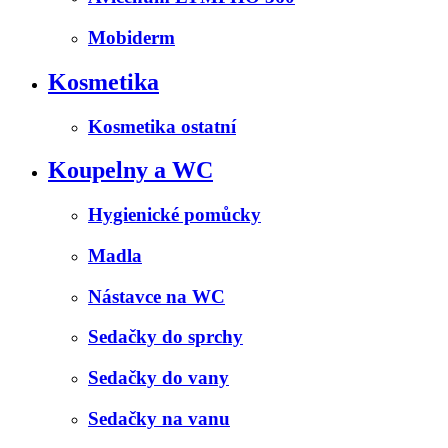
Mobiderm
Kosmetika
Kosmetika ostatní
Koupelny a WC
Hygienické pomůcky
Madla
Nástavce na WC
Sedačky do sprchy
Sedačky do vany
Sedačky na vanu