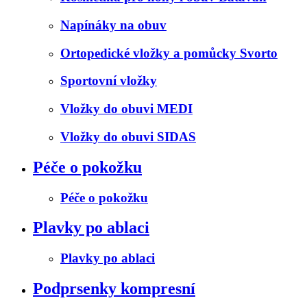
Napínáky na obuv
Ortopedické vložky a pomůcky Svorto
Sportovní vložky
Vložky do obuvi MEDI
Vložky do obuvi SIDAS
Péče o pokožku
Péče o pokožku
Plavky po ablaci
Plavky po ablaci
Podprsenky kompresní