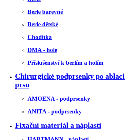
Berle barevné
Berle dětské
Chodítka
DMA - hole
Příslušenství k berlím a holím
Chirurgické podprsenky po ablaci
prsu
AMOENA - podprsenky
ANITA - podprsenky
Fixační materiál a náplasti
HARTMANN - náplasti