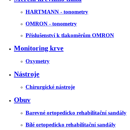
HARTMANN - tonometry
OMRON - tonometry
Příslušenství k tlakoměrům OMRON
Monitoring krve
Oxymetry
Nástroje
Chirurgické nástroje
Obuv
Barevné ortopedicko rehabilitační sandály
Bílé ortopedicko rehabilitační sandály