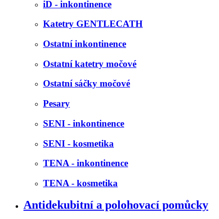
iD - inkontinence
Katetry GENTLECATH
Ostatní inkontinence
Ostatní katetry močové
Ostatní sáčky močové
Pesary
SENI - inkontinence
SENI - kosmetika
TENA - inkontinence
TENA - kosmetika
Antidekubitní a polohovací pomůcky