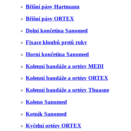
Břišní pásy Hartmann
Břišní pásy ORTEX
Dolní končetina Sanomed
Fixace kloubů prstů ruky
Horní končetina Sanomed
Kolenní bandáže a ortézy MEDI
Kolenní bandáže a ortézy ORTEX
Kolenní bandáže a ortézy Thuasne
Koleno Sanomed
Kotník Sanomed
Kyčelní ortézy ORTEX