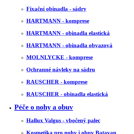
Fixační obinadla - sádry
HARTMANN - komprese
HARTMANN - obinadla elastická
HARTMANN - obinadla obvazová
MOLNLYCKE - komprese
Ochranné návleky na sádru
RAUSCHER - komprese
RAUSCHER - obinadla elastická
Péče o nohy a obuv
Hallux Valgus - vbočený palec
Kosmetika pro nohy i obuv Batavan