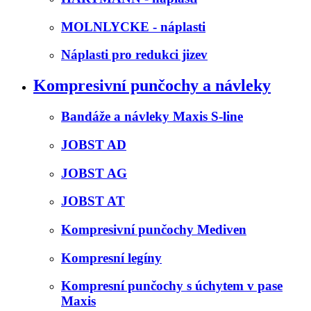
MOLNLYCKE - náplasti
Náplasti pro redukci jizev
Kompresivní punčochy a návleky
Bandáže a návleky Maxis S-line
JOBST AD
JOBST AG
JOBST AT
Kompresivní punčochy Mediven
Kompresní legíny
Kompresní punčochy s úchytem v pase
Maxis