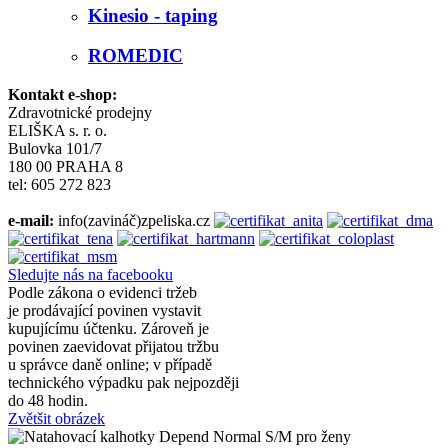
Kinesio - taping
ROMEDIC
Kontakt e-shop:
Zdravotnické prodejny
ELIŠKA s. r. o.
Bulovka 101/7
180 00 PRAHA 8
tel: 605 272 823
e-mail:
info(zavináč)zpeliska.cz
Sledujte nás na facebooku
Podle zákona o evidenci tržeb
je prodávající povinen vystavit
kupujícímu účtenku. Zároveň je
povinen zaevidovat přijatou tržbu
u správce daně online; v případě
technického výpadku pak nejpozději
do 48 hodin.
Zvětšit obrázek