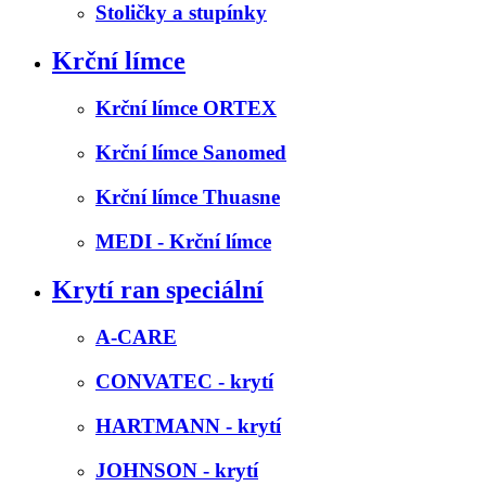
Stoličky a stupínky
Krční límce
Krční límce ORTEX
Krční límce Sanomed
Krční límce Thuasne
MEDI - Krční límce
Krytí ran speciální
A-CARE
CONVATEC - krytí
HARTMANN - krytí
JOHNSON - krytí