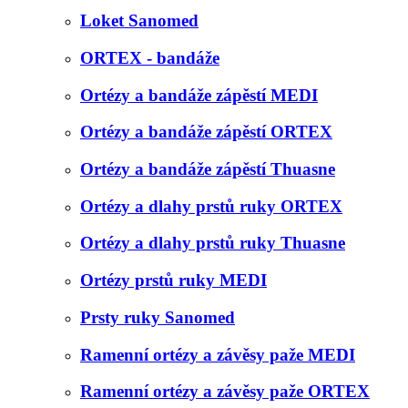
Loket Sanomed
ORTEX - bandáže
Ortézy a bandáže zápěstí MEDI
Ortézy a bandáže zápěstí ORTEX
Ortézy a bandáže zápěstí Thuasne
Ortézy a dlahy prstů ruky ORTEX
Ortézy a dlahy prstů ruky Thuasne
Ortézy prstů ruky MEDI
Prsty ruky Sanomed
Ramenní ortézy a závěsy paže MEDI
Ramenní ortézy a závěsy paže ORTEX