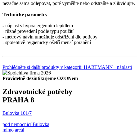
nezačne sama odlepovat, poté vyměňte nebo odstraňte a zlikvidujte.
Technické parametry
- náplast s hypoalergenním lepidlem
- různé provedení podle typu použití
- metrový návin umožňuje odstřižení dle potřeby
- spolehlivě hygienicky ošetří menší poranění
Prohlédněte si další produkty v kategorii: HARTMANN - náplasti
Pravidelně dezinfikujeme OZONem
Zdravotnické potřeby
PRAHA 8
Bulovka 101/7
pod nemocnicí Bulovka
mimo areál