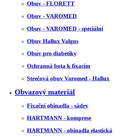
Obuv - FLORETT
Obuv - VAROMED
Obuv - VAROMED - speciální
Obuv Hallux Valgus
Obuv pro diabetiky
Ochranná bota k fixacím
Strečová obuv Varomed - Hallux
Obvazový materiál
Fixační obinadla - sádry
HARTMANN - komprese
HARTMANN - obinadla elastická