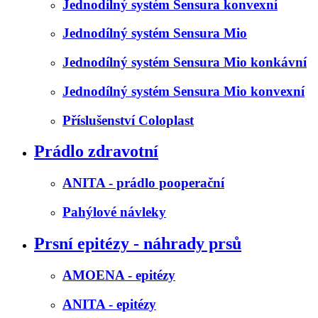
Jednodílný systém Sensura konvexní
Jednodílný systém Sensura Mio
Jednodílný systém Sensura Mio konkávní
Jednodílný systém Sensura Mio konvexní
Příslušenství Coloplast
Prádlo zdravotní
ANITA - prádlo pooperační
Pahýlové návleky
Prsní epitézy - náhrady prsů
AMOENA - epitézy
ANITA - epitézy