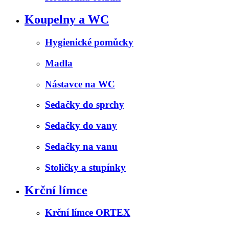
Koupelny a WC
Hygienické pomůcky
Madla
Nástavce na WC
Sedačky do sprchy
Sedačky do vany
Sedačky na vanu
Stoličky a stupínky
Krční límce
Krční límce ORTEX