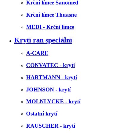
Krční límce Sanomed
Krční límce Thuasne
MEDI - Krční límce
Krytí ran speciální
A-CARE
CONVATEC - krytí
HARTMANN - krytí
JOHNSON - krytí
MOLNLYCKE - krytí
Ostatní krytí
RAUSCHER - krytí