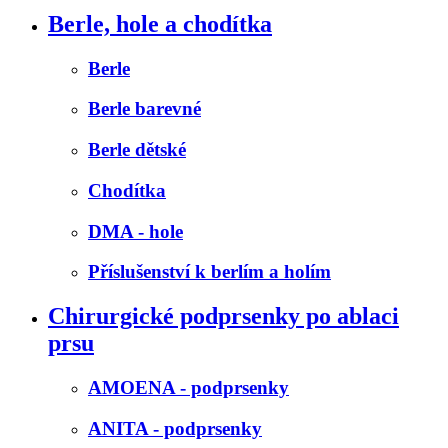
Berle, hole a chodítka
Berle
Berle barevné
Berle dětské
Chodítka
DMA - hole
Příslušenství k berlím a holím
Chirurgické podprsenky po ablaci
prsu
AMOENA - podprsenky
ANITA - podprsenky