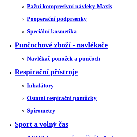
Pažní kompresivní návleky Maxis
Pooperační podprsenky
Speciální kosmetika
Punčochové zboží - navlékače
Navlékač ponožek a punčoch
Respirační přístroje
Inhalátory
Ostatní respirační pomůcky
Spirometry
Sport a volný čas