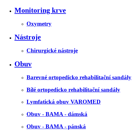
Monitoring krve
Oxymetry
Nástroje
Chirurgické nástroje
Obuv
Barevné ortopedicko rehabilitační sandály
Bílé ortopedicko rehabilitační sandály
Lymfatická obuv VAROMED
Obuv - BAMA - dámská
Obuv - BAMA - pánská