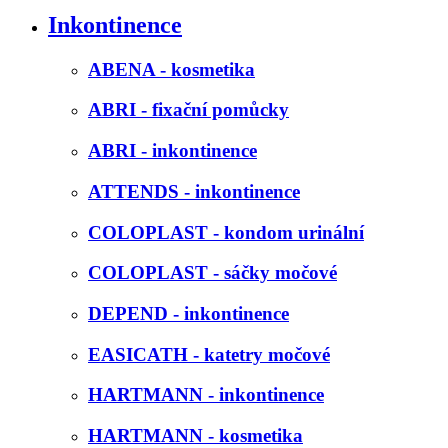
Inkontinence
ABENA - kosmetika
ABRI - fixační pomůcky
ABRI - inkontinence
ATTENDS - inkontinence
COLOPLAST - kondom urinální
COLOPLAST - sáčky močové
DEPEND - inkontinence
EASICATH - katetry močové
HARTMANN - inkontinence
HARTMANN - kosmetika