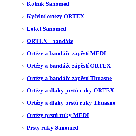
Kotník Sanomed
Kyčelní ortézy ORTEX
Loket Sanomed
ORTEX - bandáže
Ortézy a bandáže zápěstí MEDI
Ortézy a bandáže zápěstí ORTEX
Ortézy a bandáže zápěstí Thuasne
Ortézy a dlahy prstů ruky ORTEX
Ortézy a dlahy prstů ruky Thuasne
Ortézy prstů ruky MEDI
Prsty ruky Sanomed