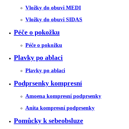
Vložky do obuvi MEDI
Vložky do obuvi SIDAS
Péče o pokožku
Péče o pokožku
Plavky po ablaci
Plavky po ablaci
Podprsenky kompresní
Amoena kompresní podprsenky
Anita kompresní podprsenky
Pomůcky k sebeobsluze