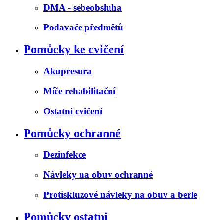
DMA - sebeobsluha
Podavače předmětů
Pomůcky ke cvičení
Akupresura
Míče rehabilitační
Ostatní cvičení
Pomůcky ochranné
Dezinfekce
Návleky na obuv ochranné
Protiskluzové návleky na obuv a berle
Pomůcky ostatni