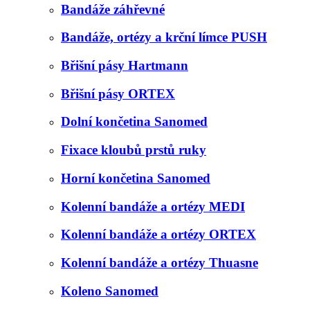
Bandáže záhřevné
Bandáže, ortézy a krční límce PUSH
Břišní pásy Hartmann
Břišní pásy ORTEX
Dolní končetina Sanomed
Fixace kloubů prstů ruky
Horní končetina Sanomed
Kolenní bandáže a ortézy MEDI
Kolenní bandáže a ortézy ORTEX
Kolenní bandáže a ortézy Thuasne
Koleno Sanomed