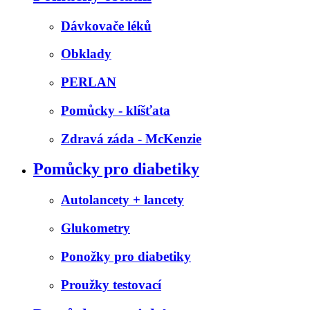
Dávkovače léků
Obklady
PERLAN
Pomůcky - klíšťata
Zdravá záda - McKenzie
Pomůcky pro diabetiky
Autolancety + lancety
Glukometry
Ponožky pro diabetiky
Proužky testovací