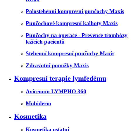
Polostehenní kompresní punčochy Maxis
Punčochové kompresní kalhoty Maxis
Punčochy na operace - Prevence trombózy
ležících pacientů
Stehenní kompresní punčochy Maxis
Zdravotní ponožky Maxis
Kompresní terapie lymfedému
Avicenum LYMPHO 360
Mobiderm
Kosmetika
Kosmetika ostatní