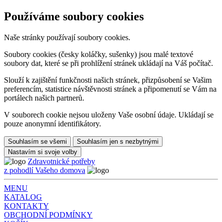
Používáme soubory cookies
Naše stránky používají soubory cookies.
Soubory cookies (česky koláčky, sušenky) jsou malé textové
soubory dat, které se při prohlížení stránek ukládají na Váš počítač.
Slouží k zajištění funkčnosti našich stránek, přizpůsobení se Vašim
preferencím, statistice návštěvnosti stránek a připomenutí se Vám na
portálech našich partnerů.
V souborech cookie nejsou uloženy Vaše osobní údaje. Ukládají se
pouze anonymní identifikátory.
Souhlasím se všemi
Souhlasím jen s nezbytnými
Nastavím si svoje volby
Zdravotnické potřeby
z pohodlí Vašeho domova
MENU
KATALOG
KONTAKTY
OBCHODNÍ PODMÍNKY