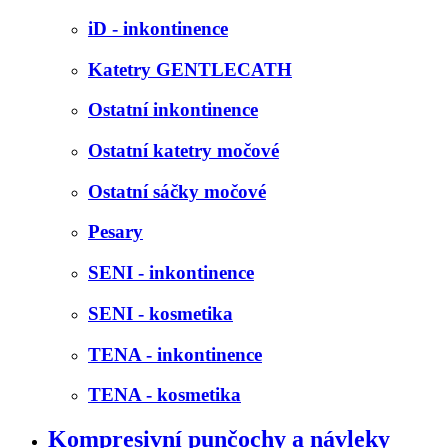
iD - inkontinence
Katetry GENTLECATH
Ostatní inkontinence
Ostatní katetry močové
Ostatní sáčky močové
Pesary
SENI - inkontinence
SENI - kosmetika
TENA - inkontinence
TENA - kosmetika
Kompresivní punčochy a návleky