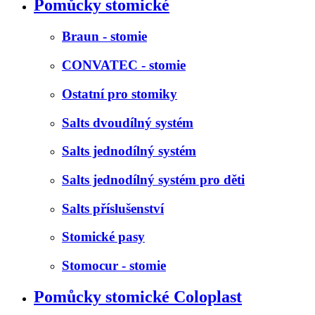
Pomůcky stomické
Braun - stomie
CONVATEC - stomie
Ostatní pro stomiky
Salts dvoudílný systém
Salts jednodílný systém
Salts jednodílný systém pro děti
Salts příslušenství
Stomické pasy
Stomocur - stomie
Pomůcky stomické Coloplast