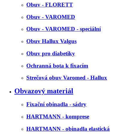
Obuv - FLORETT
Obuv - VAROMED
Obuv - VAROMED - speciální
Obuv Hallux Valgus
Obuv pro diabetiky
Ochranná bota k fixacím
Strečová obuv Varomed - Hallux
Obvazový materiál
Fixační obinadla - sádry
HARTMANN - komprese
HARTMANN - obinadla elastická