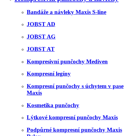
Bandáže a návleky Maxis S-line
JOBST AD
JOBST AG
JOBST AT
Kompresivní punčochy Mediven
Kompresní legíny
Kompresní punčochy s úchytem v pase
Maxis
Kosmetika punčochy
Lýtkové kompresní punčochy Maxis
Podpůrné kompresní punčochy Maxis