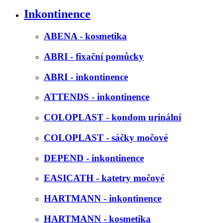
Inkontinence
ABENA - kosmetika
ABRI - fixační pomůcky
ABRI - inkontinence
ATTENDS - inkontinence
COLOPLAST - kondom urinální
COLOPLAST - sáčky močové
DEPEND - inkontinence
EASICATH - katetry močové
HARTMANN - inkontinence
HARTMANN - kosmetika