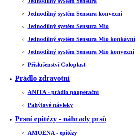
Jednodílný systém Sensura
Jednodílný systém Sensura konvexní
Jednodílný systém Sensura Mio
Jednodílný systém Sensura Mio konkávní
Jednodílný systém Sensura Mio konvexní
Příslušenství Coloplast
Prádlo zdravotní
ANITA - prádlo pooperační
Pahýlové návleky
Prsní epitézy - náhrady prsů
AMOENA - epitézy