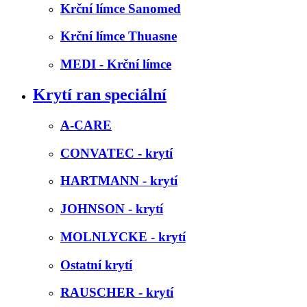
Krční límce Sanomed
Krční límce Thuasne
MEDI - Krční límce
Krytí ran speciální
A-CARE
CONVATEC - krytí
HARTMANN - krytí
JOHNSON - krytí
MOLNLYCKE - krytí
Ostatní krytí
RAUSCHER - krytí