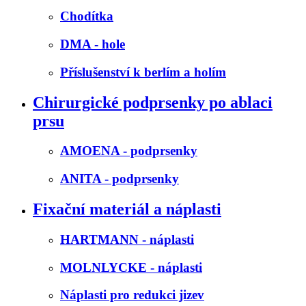
Chodítka
DMA - hole
Příslušenství k berlím a holím
Chirurgické podprsenky po ablaci
prsu
AMOENA - podprsenky
ANITA - podprsenky
Fixační materiál a náplasti
HARTMANN - náplasti
MOLNLYCKE - náplasti
Náplasti pro redukci jizev