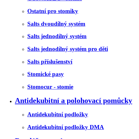
Ostatní pro stomiky
Salts dvoudílný systém
Salts jednodílný systém
Salts jednodílný systém pro děti
Salts příslušenství
Stomické pasy
Stomocur - stomie
Antidekubitní a polohovací pomůcky
Antidekubitní podložky
Antidekubitní podložky DMA