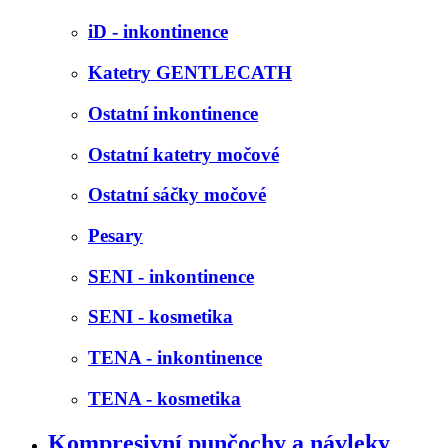
iD - inkontinence
Katetry GENTLECATH
Ostatní inkontinence
Ostatní katetry močové
Ostatní sáčky močové
Pesary
SENI - inkontinence
SENI - kosmetika
TENA - inkontinence
TENA - kosmetika
Kompresivní punčochy a návleky