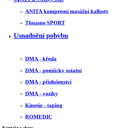
ANITA kompresní masážní kalhoty
Thuasne SPORT
Usnadnění pohybu
DMA - křesla
DMA - pomůcky ostatní
DMA - příslušenství
DMA - vozíky
Kinesio - taping
ROMEDIC
Kontakt e-shop: