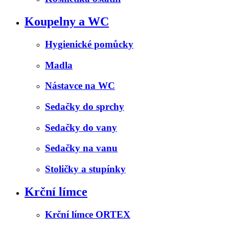
Koupelny a WC
Hygienické pomůcky
Madla
Nástavce na WC
Sedačky do sprchy
Sedačky do vany
Sedačky na vanu
Stoličky a stupínky
Krční límce
Krční límce ORTEX