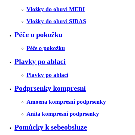
Vložky do obuvi MEDI
Vložky do obuvi SIDAS
Péče o pokožku
Péče o pokožku
Plavky po ablaci
Plavky po ablaci
Podprsenky kompresní
Amoena kompresní podprsenky
Anita kompresní podprsenky
Pomůcky k sebeobsluze