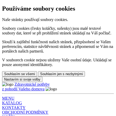
Používáme soubory cookies
Naše stránky používají soubory cookies.
Soubory cookies (česky koláčky, sušenky) jsou malé textové
soubory dat, které se při prohlížení stránek ukládají na Váš počítač.
Slouží k zajištění funkčnosti našich stránek, přizpůsobení se Vašim
preferencím, statistice návštěvnosti stránek a připomenutí se Vám na
portálech našich partnerů.
V souborech cookie nejsou uloženy Vaše osobní údaje. Ukládají se
pouze anonymní identifikátory.
Souhlasím se všemi
Souhlasím jen s nezbytnými
Nastavím si svoje volby
Zdravotnické potřeby
z pohodlí Vašeho domova
MENU
KATALOG
KONTAKTY
OBCHODNÍ PODMÍNKY