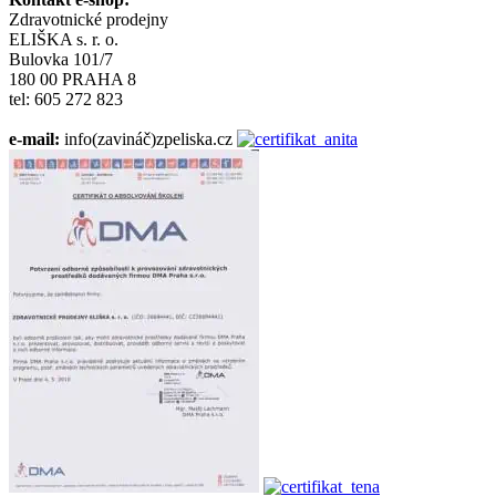
Zdravotnické prodejny
ELIŠKA s. r. o.
Bulovka 101/7
180 00 PRAHA 8
tel: 605 272 823
e-mail:
info(zavináč)zpeliska.cz