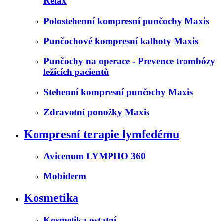
Relax
Polostehenní kompresní punčochy Maxis
Punčochové kompresní kalhoty Maxis
Punčochy na operace - Prevence trombózy
ležících pacientů
Stehenní kompresní punčochy Maxis
Zdravotní ponožky Maxis
Kompresní terapie lymfedému
Avicenum LYMPHO 360
Mobiderm
Kosmetika
Kosmetika ostatní