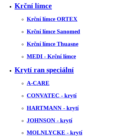
Krční límce
Krční límce ORTEX
Krční límce Sanomed
Krční límce Thuasne
MEDI - Krční límce
Krytí ran speciální
A-CARE
CONVATEC - krytí
HARTMANN - krytí
JOHNSON - krytí
MOLNLYCKE - krytí