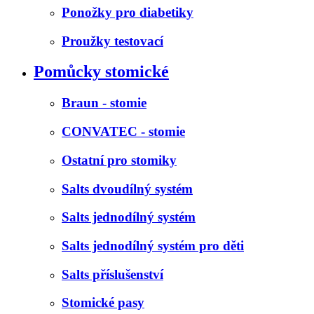
Ponožky pro diabetiky
Proužky testovací
Pomůcky stomické
Braun - stomie
CONVATEC - stomie
Ostatní pro stomiky
Salts dvoudílný systém
Salts jednodílný systém
Salts jednodílný systém pro děti
Salts příslušenství
Stomické pasy