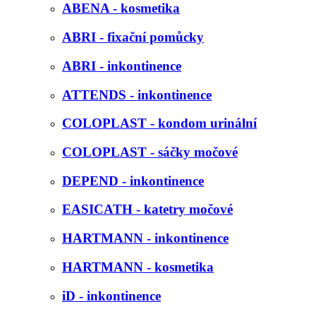
ABENA - kosmetika
ABRI - fixační pomůcky
ABRI - inkontinence
ATTENDS - inkontinence
COLOPLAST - kondom urinální
COLOPLAST - sáčky močové
DEPEND - inkontinence
EASICATH - katetry močové
HARTMANN - inkontinence
HARTMANN - kosmetika
iD - inkontinence