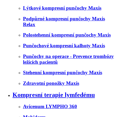
Lýtkové kompresní punčochy Maxis
Podpůrné kompresní punčochy Maxis
Relax
Polostehenní kompresní punčochy Maxis
Punčochové kompresní kalhoty Maxis
Punčochy na operace - Prevence trombózy
ležících pacientů
Stehenní kompresní punčochy Maxis
Zdravotní ponožky Maxis
Kompresní terapie lymfedému
Avicenum LYMPHO 360