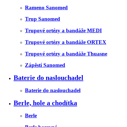
Rameno Sanomed
Trup Sanomed
Trupové ortézy a bandáže MEDI
Trupové ortézy a bandáže ORTEX
Trupové ortézy a bandáže Thuasne
Zápěstí Sanomed
Baterie do naslouchadel
Baterie do naslouchadel
Berle, hole a chodítka
Berle