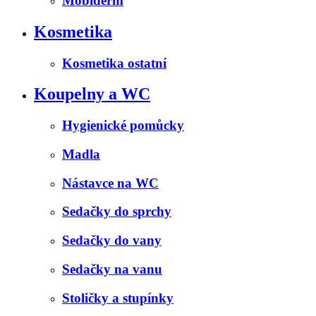
Mobiderm
Kosmetika
Kosmetika ostatní
Koupelny a WC
Hygienické pomůcky
Madla
Nástavce na WC
Sedačky do sprchy
Sedačky do vany
Sedačky na vanu
Stoličky a stupínky