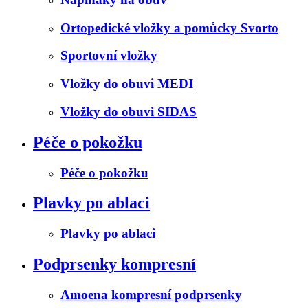
Ortopedické vložky a pomůcky Svorto
Sportovní vložky
Vložky do obuvi MEDI
Vložky do obuvi SIDAS
Péče o pokožku
Péče o pokožku
Plavky po ablaci
Plavky po ablaci
Podprsenky kompresní
Amoena kompresní podprsenky