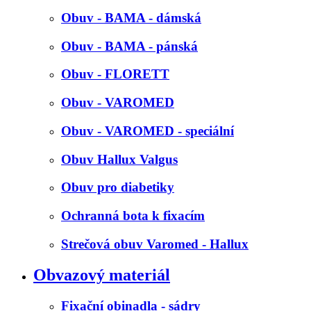
Obuv - BAMA - dámská
Obuv - BAMA - pánská
Obuv - FLORETT
Obuv - VAROMED
Obuv - VAROMED - speciální
Obuv Hallux Valgus
Obuv pro diabetiky
Ochranná bota k fixacím
Strečová obuv Varomed - Hallux
Obvazový materiál
Fixační obinadla - sádry