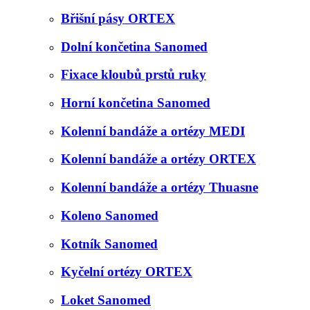
Břišní pásy ORTEX
Dolní končetina Sanomed
Fixace kloubů prstů ruky
Horní končetina Sanomed
Kolenní bandáže a ortézy MEDI
Kolenní bandáže a ortézy ORTEX
Kolenní bandáže a ortézy Thuasne
Koleno Sanomed
Kotník Sanomed
Kyčelní ortézy ORTEX
Loket Sanomed