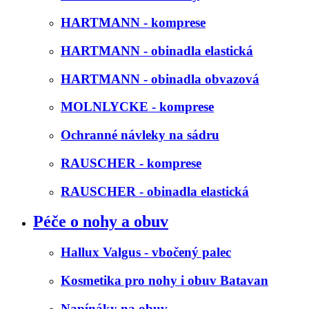
HARTMANN - komprese
HARTMANN - obinadla elastická
HARTMANN - obinadla obvazová
MOLNLYCKE - komprese
Ochranné návleky na sádru
RAUSCHER - komprese
RAUSCHER - obinadla elastická
Péče o nohy a obuv
Hallux Valgus - vbočený palec
Kosmetika pro nohy i obuv Batavan
Napínáky na obuv