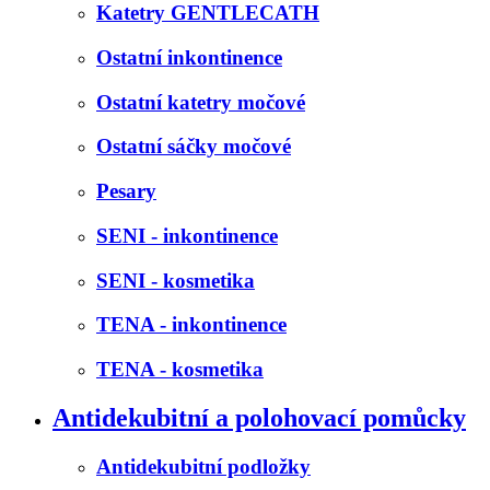
Katetry GENTLECATH
Ostatní inkontinence
Ostatní katetry močové
Ostatní sáčky močové
Pesary
SENI - inkontinence
SENI - kosmetika
TENA - inkontinence
TENA - kosmetika
Antidekubitní a polohovací pomůcky
Antidekubitní podložky