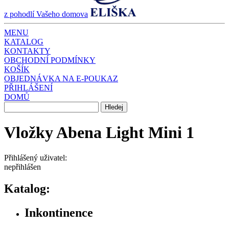
z pohodlí Vašeho domova
MENU
KATALOG
KONTAKTY
OBCHODNÍ PODMÍNKY
KOŠÍK
OBJEDNÁVKA NA E-POUKAZ
PŘIHLÁŠENÍ
DOMŮ
Vložky Abena Light Mini 1
Přihlášený uživatel:
nepřihlášen
Katalog:
Inkontinence