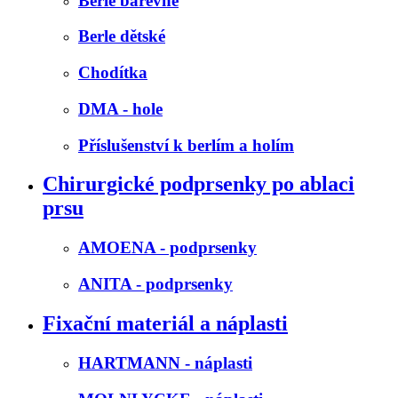
Berle barevné
Berle dětské
Chodítka
DMA - hole
Příslušenství k berlím a holím
Chirurgické podprsenky po ablaci
prsu
AMOENA - podprsenky
ANITA - podprsenky
Fixační materiál a náplasti
HARTMANN - náplasti