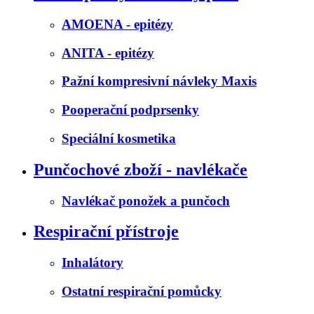
AMOENA - epitézy
ANITA - epitézy
Pažní kompresivní návleky Maxis
Pooperační podprsenky
Speciální kosmetika
Punčochové zboží - navlékače
Navlékač ponožek a punčoch
Respirační přístroje
Inhalátory
Ostatní respirační pomůcky