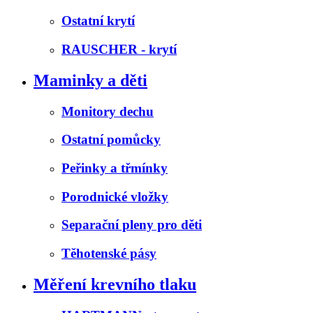
Ostatní krytí
RAUSCHER - krytí
Maminky a děti
Monitory dechu
Ostatní pomůcky
Peřinky a třmínky
Porodnické vložky
Separační pleny pro děti
Těhotenské pásy
Měření krevního tlaku