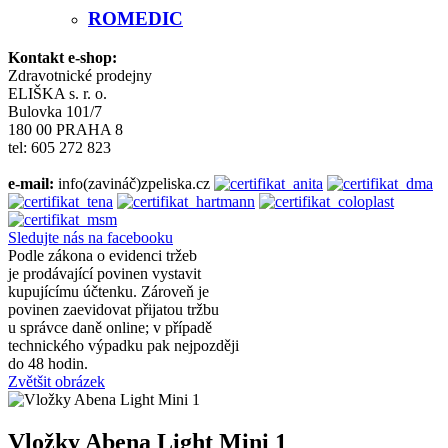
ROMEDIC
Kontakt e-shop:
Zdravotnické prodejny
ELIŠKA s. r. o.
Bulovka 101/7
180 00 PRAHA 8
tel: 605 272 823
e-mail:
info(zavináč)zpeliska.cz
Sledujte nás na facebooku
Podle zákona o evidenci tržeb
je prodávající povinen vystavit
kupujícímu účtenku. Zároveň je
povinen zaevidovat přijatou tržbu
u správce daně online; v případě
technického výpadku pak nejpozději
do 48 hodin.
Zvětšit obrázek
Vložky Abena Light Mini 1