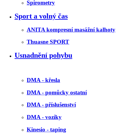
Spirometry
Sport a volný čas
ANITA kompresní masážní kalhoty
Thuasne SPORT
Usnadnění pohybu
DMA - křesla
DMA - pomůcky ostatní
DMA - příslušenství
DMA - vozíky
Kinesio - taping