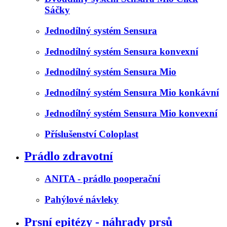
Sáčky
Jednodílný systém Sensura
Jednodílný systém Sensura konvexní
Jednodílný systém Sensura Mio
Jednodílný systém Sensura Mio konkávní
Jednodílný systém Sensura Mio konvexní
Příslušenství Coloplast
Prádlo zdravotní
ANITA - prádlo pooperační
Pahýlové návleky
Prsní epitézy - náhrady prsů