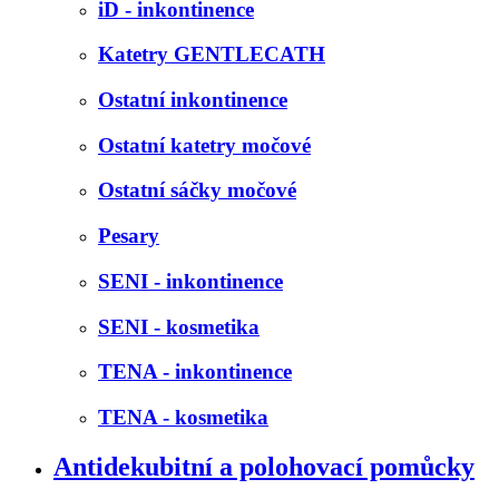
iD - inkontinence
Katetry GENTLECATH
Ostatní inkontinence
Ostatní katetry močové
Ostatní sáčky močové
Pesary
SENI - inkontinence
SENI - kosmetika
TENA - inkontinence
TENA - kosmetika
Antidekubitní a polohovací pomůcky