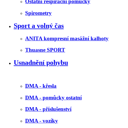
Ostatní respirační pomůcky
Spirometry
Sport a volný čas
ANITA kompresní masážní kalhoty
Thuasne SPORT
Usnadnění pohybu
DMA - křesla
DMA - pomůcky ostatní
DMA - příslušenství
DMA - vozíky