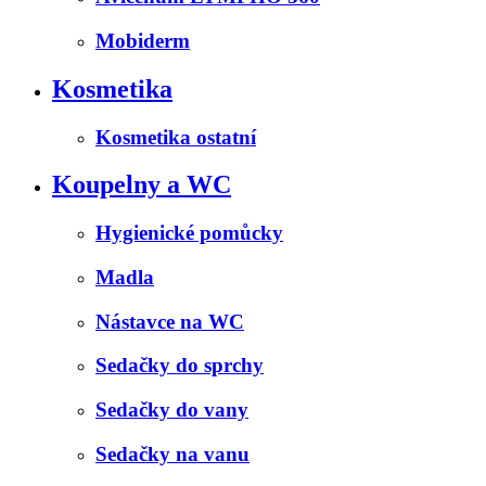
Mobiderm
Kosmetika
Kosmetika ostatní
Koupelny a WC
Hygienické pomůcky
Madla
Nástavce na WC
Sedačky do sprchy
Sedačky do vany
Sedačky na vanu