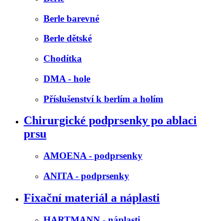
Berle barevné
Berle dětské
Chodítka
DMA - hole
Příslušenství k berlím a holím
Chirurgické podprsenky po ablaci
prsu
AMOENA - podprsenky
ANITA - podprsenky
Fixační materiál a náplasti
HARTMANN - náplasti