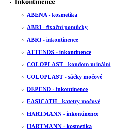
Inkontinence
ABENA - kosmetika
ABRI - fixační pomůcky
ABRI - inkontinence
ATTENDS - inkontinence
COLOPLAST - kondom urinální
COLOPLAST - sáčky močové
DEPEND - inkontinence
EASICATH - katetry močové
HARTMANN - inkontinence
HARTMANN - kosmetika