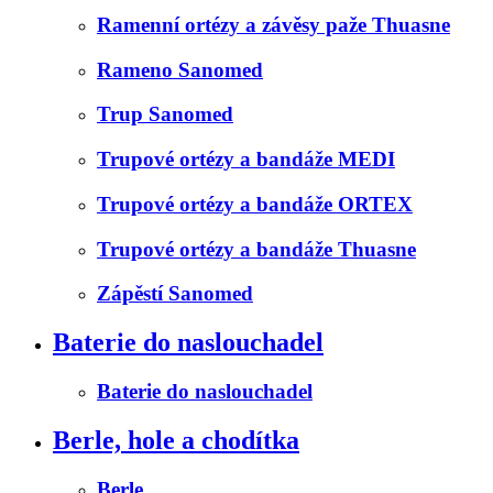
Ramenní ortézy a závěsy paže Thuasne
Rameno Sanomed
Trup Sanomed
Trupové ortézy a bandáže MEDI
Trupové ortézy a bandáže ORTEX
Trupové ortézy a bandáže Thuasne
Zápěstí Sanomed
Baterie do naslouchadel
Baterie do naslouchadel
Berle, hole a chodítka
Berle