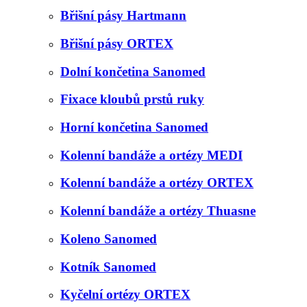
Břišní pásy Hartmann
Břišní pásy ORTEX
Dolní končetina Sanomed
Fixace kloubů prstů ruky
Horní končetina Sanomed
Kolenní bandáže a ortézy MEDI
Kolenní bandáže a ortézy ORTEX
Kolenní bandáže a ortézy Thuasne
Koleno Sanomed
Kotník Sanomed
Kyčelní ortézy ORTEX