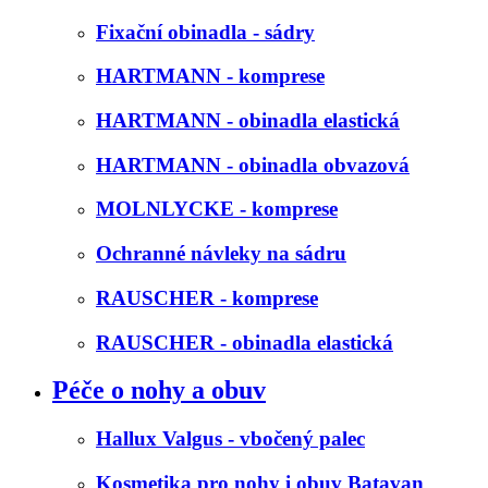
Fixační obinadla - sádry
HARTMANN - komprese
HARTMANN - obinadla elastická
HARTMANN - obinadla obvazová
MOLNLYCKE - komprese
Ochranné návleky na sádru
RAUSCHER - komprese
RAUSCHER - obinadla elastická
Péče o nohy a obuv
Hallux Valgus - vbočený palec
Kosmetika pro nohy i obuv Batavan