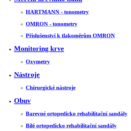
HARTMANN - tonometry
OMRON - tonometry
Příslušenství k tlakoměrům OMRON
Monitoring krve
Oxymetry
Nástroje
Chirurgické nástroje
Obuv
Barevné ortopedicko rehabilitační sandály
Bílé ortopedicko rehabilitační sandály