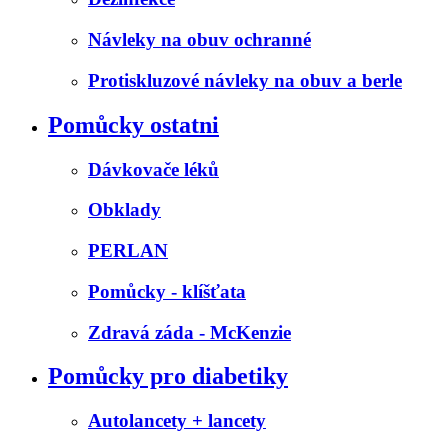
Návleky na obuv ochranné
Protiskluzové návleky na obuv a berle
Pomůcky ostatni
Dávkovače léků
Obklady
PERLAN
Pomůcky - klíšťata
Zdravá záda - McKenzie
Pomůcky pro diabetiky
Autolancety + lancety