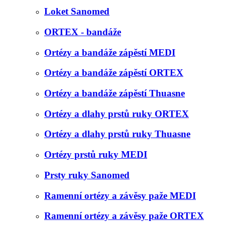
Loket Sanomed
ORTEX - bandáže
Ortézy a bandáže zápěstí MEDI
Ortézy a bandáže zápěstí ORTEX
Ortézy a bandáže zápěstí Thuasne
Ortézy a dlahy prstů ruky ORTEX
Ortézy a dlahy prstů ruky Thuasne
Ortézy prstů ruky MEDI
Prsty ruky Sanomed
Ramenní ortézy a závěsy paže MEDI
Ramenní ortézy a závěsy paže ORTEX