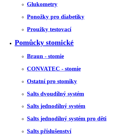
Glukometry
Ponožky pro diabetiky
Proužky testovací
Pomůcky stomické
Braun - stomie
CONVATEC - stomie
Ostatní pro stomiky
Salts dvoudílný systém
Salts jednodílný systém
Salts jednodílný systém pro děti
Salts příslušenství