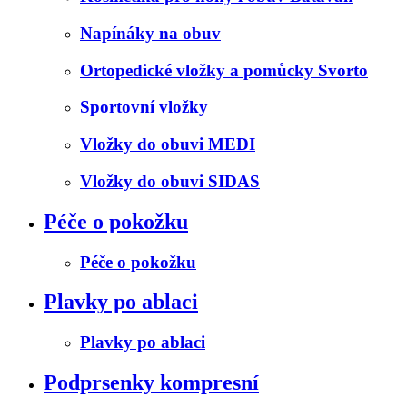
Napínáky na obuv
Ortopedické vložky a pomůcky Svorto
Sportovní vložky
Vložky do obuvi MEDI
Vložky do obuvi SIDAS
Péče o pokožku
Péče o pokožku
Plavky po ablaci
Plavky po ablaci
Podprsenky kompresní