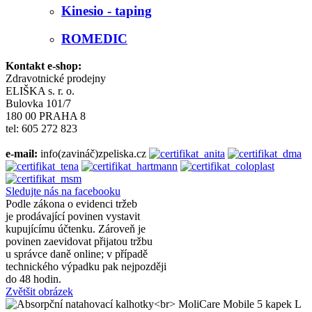
Kinesio - taping
ROMEDIC
Kontakt e-shop:
Zdravotnické prodejny
ELIŠKA s. r. o.
Bulovka 101/7
180 00 PRAHA 8
tel: 605 272 823
e-mail:
info(zavináč)zpeliska.cz
Sledujte nás na facebooku
Podle zákona o evidenci tržeb
je prodávající povinen vystavit
kupujícímu účtenku. Zároveň je
povinen zaevidovat přijatou tržbu
u správce daně online; v případě
technického výpadku pak nejpozději
do 48 hodin.
Zvětšit obrázek