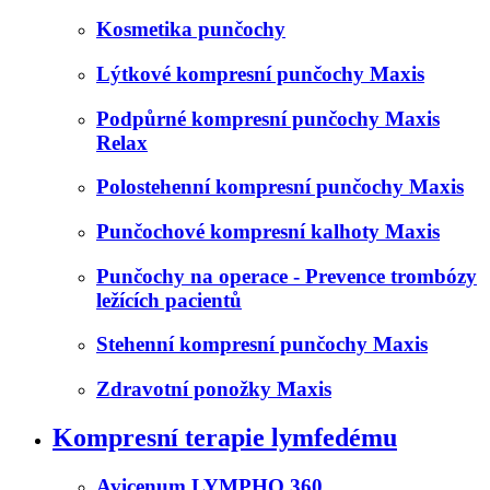
Kosmetika punčochy
Lýtkové kompresní punčochy Maxis
Podpůrné kompresní punčochy Maxis
Relax
Polostehenní kompresní punčochy Maxis
Punčochové kompresní kalhoty Maxis
Punčochy na operace - Prevence trombózy
ležících pacientů
Stehenní kompresní punčochy Maxis
Zdravotní ponožky Maxis
Kompresní terapie lymfedému
Avicenum LYMPHO 360