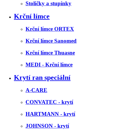
Stoličky a stupínky
Krční límce
Krční límce ORTEX
Krční límce Sanomed
Krční límce Thuasne
MEDI - Krční límce
Krytí ran speciální
A-CARE
CONVATEC - krytí
HARTMANN - krytí
JOHNSON - krytí