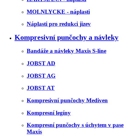
MOLNLYCKE - náplasti
Náplasti pro redukci jizev
Kompresivní punčochy a návleky
Bandáže a návleky Maxis S-line
JOBST AD
JOBST AG
JOBST AT
Kompresivní punčochy Mediven
Kompresní legíny
Kompresní punčochy s úchytem v pase
Maxis