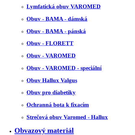
Lymfatická obuv VAROMED
Obuv - BAMA - dámská
Obuv - BAMA - pánská
Obuv - FLORETT
Obuv - VAROMED
Obuv - VAROMED - speciální
Obuv Hallux Valgus
Obuv pro diabetiky
Ochranná bota k fixacím
Strečová obuv Varomed - Hallux
Obvazový materiál