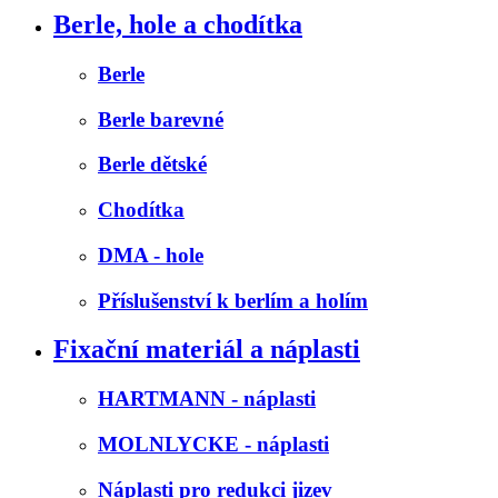
Berle, hole a chodítka
Berle
Berle barevné
Berle dětské
Chodítka
DMA - hole
Příslušenství k berlím a holím
Fixační materiál a náplasti
HARTMANN - náplasti
MOLNLYCKE - náplasti
Náplasti pro redukci jizev