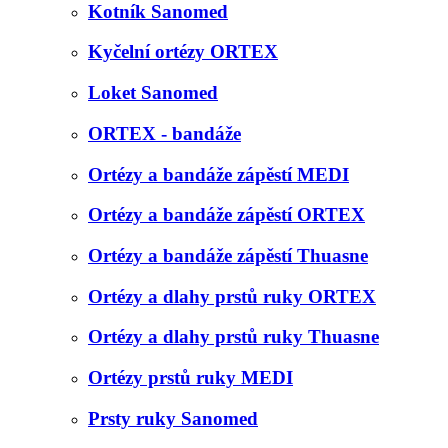
Kotník Sanomed
Kyčelní ortézy ORTEX
Loket Sanomed
ORTEX - bandáže
Ortézy a bandáže zápěstí MEDI
Ortézy a bandáže zápěstí ORTEX
Ortézy a bandáže zápěstí Thuasne
Ortézy a dlahy prstů ruky ORTEX
Ortézy a dlahy prstů ruky Thuasne
Ortézy prstů ruky MEDI
Prsty ruky Sanomed