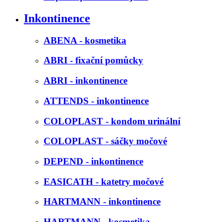
Inkontinence
ABENA - kosmetika
ABRI - fixační pomůcky
ABRI - inkontinence
ATTENDS - inkontinence
COLOPLAST - kondom urinální
COLOPLAST - sáčky močové
DEPEND - inkontinence
EASICATH - katetry močové
HARTMANN - inkontinence
HARTMANN - kosmetika