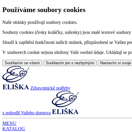
Používáme soubory cookies
Naše stránky používají soubory cookies.
Soubory cookies (česky koláčky, sušenky) jsou malé textové soubory da
Slouží k zajištění funkčnosti našich stránek, přizpůsobení se Vašim pr
V souborech cookie nejsou uloženy Vaše osobní údaje. Ukládají se po
Souhlasím se všemi
Souhlasím jen s nezbytnými
Nastavím si svoje
Zdravotnické potřeby
z pohodlí Vašeho domova
MENU
KATALOG