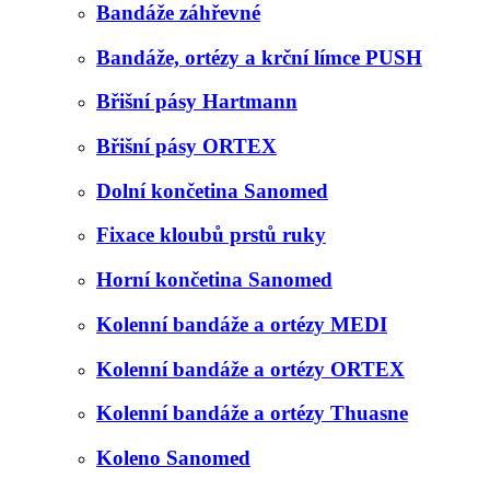
Bandáže záhřevné
Bandáže, ortézy a krční límce PUSH
Břišní pásy Hartmann
Břišní pásy ORTEX
Dolní končetina Sanomed
Fixace kloubů prstů ruky
Horní končetina Sanomed
Kolenní bandáže a ortézy MEDI
Kolenní bandáže a ortézy ORTEX
Kolenní bandáže a ortézy Thuasne
Koleno Sanomed