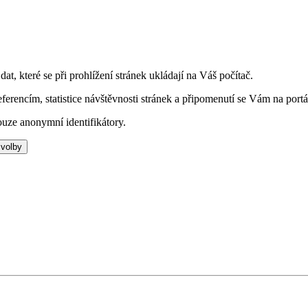
t, které se při prohlížení stránek ukládají na Váš počítač.
eferencím, statistice návštěvnosti stránek a připomenutí se Vám na portá
uze anonymní identifikátory.
 volby