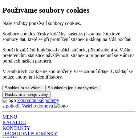
Používáme soubory cookies
Naše stránky používají soubory cookies.
Soubory cookies (česky koláčky, sušenky) jsou malé textové
soubory dat, které se při prohlížení stránek ukládají na Váš počítač.
Slouží k zajištění funkčnosti našich stránek, přizpůsobení se Vašim
preferencím, statistice návštěvnosti stránek a připomenutí se Vám na
portálech našich partnerů.
V souborech cookie nejsou uloženy Vaše osobní údaje. Ukládají se
pouze anonymní identifikátory.
Souhlasím se všemi
Souhlasím jen s nezbytnými
Nastavím si svoje volby
Zdravotnické potřeby
z pohodlí Vašeho domova
MENU
KATALOG
KONTAKTY
OBCHODNÍ PODMÍNKY