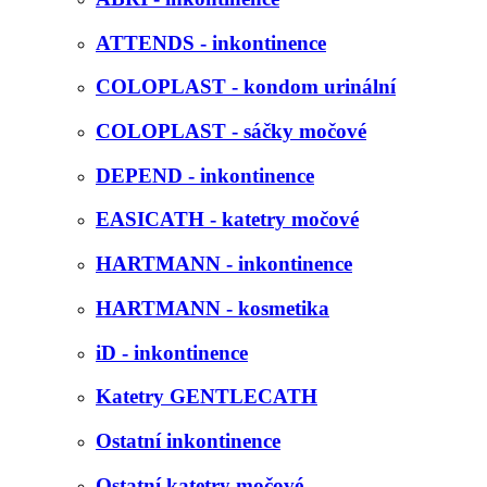
ATTENDS - inkontinence
COLOPLAST - kondom urinální
COLOPLAST - sáčky močové
DEPEND - inkontinence
EASICATH - katetry močové
HARTMANN - inkontinence
HARTMANN - kosmetika
iD - inkontinence
Katetry GENTLECATH
Ostatní inkontinence
Ostatní katetry močové