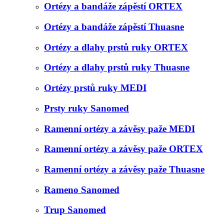
Ortézy a bandáže zápěstí ORTEX
Ortézy a bandáže zápěstí Thuasne
Ortézy a dlahy prstů ruky ORTEX
Ortézy a dlahy prstů ruky Thuasne
Ortézy prstů ruky MEDI
Prsty ruky Sanomed
Ramenní ortézy a závěsy paže MEDI
Ramenní ortézy a závěsy paže ORTEX
Ramenní ortézy a závěsy paže Thuasne
Rameno Sanomed
Trup Sanomed