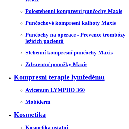
Polostehenní kompresní punčochy Maxis
Punčochové kompresní kalhoty Maxis
Punčochy na operace - Prevence trombózy
ležících pacientů
Stehenní kompresní punčochy Maxis
Zdravotní ponožky Maxis
Kompresní terapie lymfedému
Avicenum LYMPHO 360
Mobiderm
Kosmetika
Kosmetika ostatní