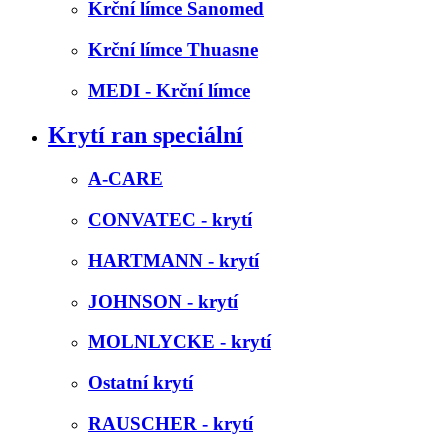
Krční límce Sanomed
Krční límce Thuasne
MEDI - Krční límce
Krytí ran speciální
A-CARE
CONVATEC - krytí
HARTMANN - krytí
JOHNSON - krytí
MOLNLYCKE - krytí
Ostatní krytí
RAUSCHER - krytí