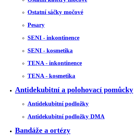
Ostatní sáčky močové
Pesary
SENI - inkontinence
SENI - kosmetika
TENA - inkontinence
TENA - kosmetika
Antidekubitní a polohovací pomůcky
Antidekubitní podložky
Antidekubitní podložky DMA
Bandáže a ortézy