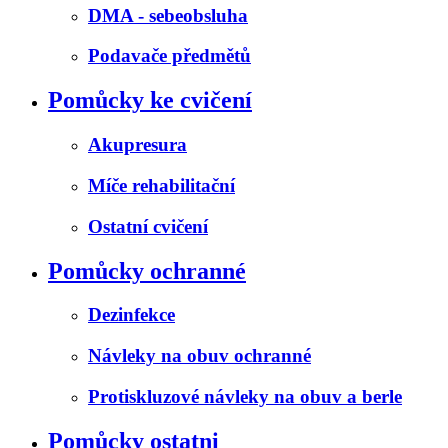
DMA - sebeobsluha
Podavače předmětů
Pomůcky ke cvičení
Akupresura
Míče rehabilitační
Ostatní cvičení
Pomůcky ochranné
Dezinfekce
Návleky na obuv ochranné
Protiskluzové návleky na obuv a berle
Pomůcky ostatni