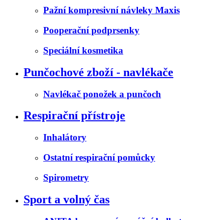
Pažní kompresivní návleky Maxis
Pooperační podprsenky
Speciální kosmetika
Punčochové zboží - navlékače
Navlékač ponožek a punčoch
Respirační přístroje
Inhalátory
Ostatní respirační pomůcky
Spirometry
Sport a volný čas