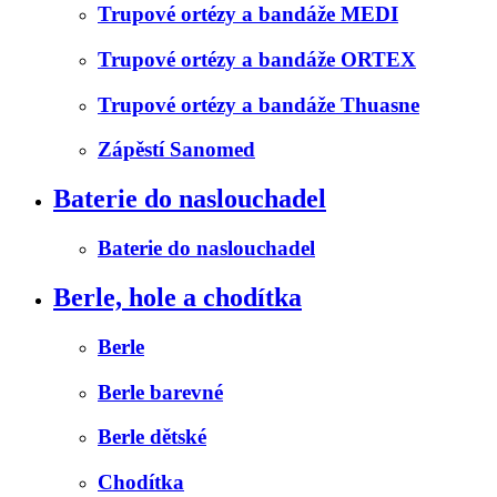
Trupové ortézy a bandáže MEDI
Trupové ortézy a bandáže ORTEX
Trupové ortézy a bandáže Thuasne
Zápěstí Sanomed
Baterie do naslouchadel
Baterie do naslouchadel
Berle, hole a chodítka
Berle
Berle barevné
Berle dětské
Chodítka