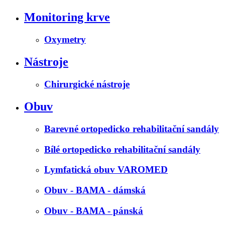
Monitoring krve
Oxymetry
Nástroje
Chirurgické nástroje
Obuv
Barevné ortopedicko rehabilitační sandály
Bílé ortopedicko rehabilitační sandály
Lymfatická obuv VAROMED
Obuv - BAMA - dámská
Obuv - BAMA - pánská