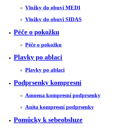
Vložky do obuvi MEDI
Vložky do obuvi SIDAS
Péče o pokožku
Péče o pokožku
Plavky po ablaci
Plavky po ablaci
Podprsenky kompresní
Amoena kompresní podprsenky
Anita kompresní podprsenky
Pomůcky k sebeobsluze