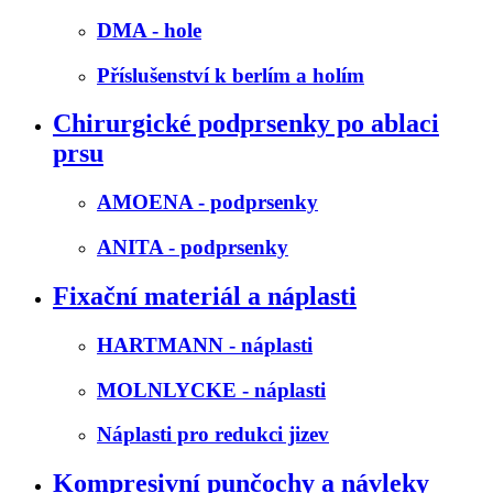
DMA - hole
Příslušenství k berlím a holím
Chirurgické podprsenky po ablaci
prsu
AMOENA - podprsenky
ANITA - podprsenky
Fixační materiál a náplasti
HARTMANN - náplasti
MOLNLYCKE - náplasti
Náplasti pro redukci jizev
Kompresivní punčochy a návleky