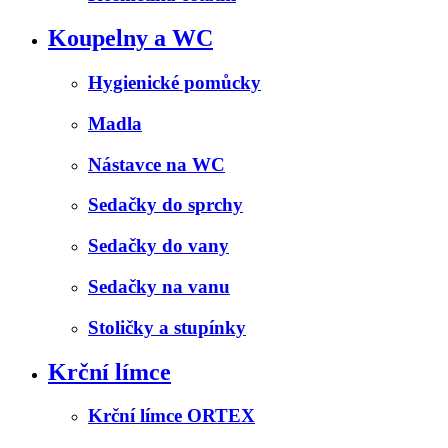
Koupelny a WC
Hygienické pomůcky
Madla
Nástavce na WC
Sedačky do sprchy
Sedačky do vany
Sedačky na vanu
Stoličky a stupínky
Krční límce
Krční límce ORTEX