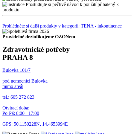
Prostudujte si pečlivě návod k použití přibalený k
produktu.
Prohlédněte si další produkty v kategorii: TENA - inkontinence
Pravidelně dezinfikujeme OZONem
Zdravotnické potřeby
PRAHA 8
Bulovka 101/7
pod nemocnicí Bulovka
mimo areál
tel.: 605 272 823
Otvírací doba:
Po-Pá: 8:00 - 17:00
GPS: 50.1150228N, 14.4653994E