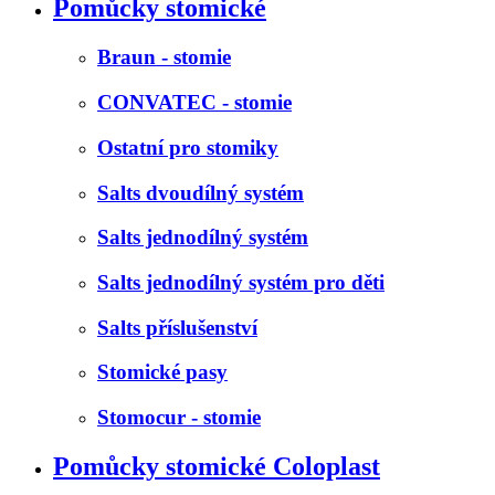
Pomůcky stomické
Braun - stomie
CONVATEC - stomie
Ostatní pro stomiky
Salts dvoudílný systém
Salts jednodílný systém
Salts jednodílný systém pro děti
Salts příslušenství
Stomické pasy
Stomocur - stomie
Pomůcky stomické Coloplast