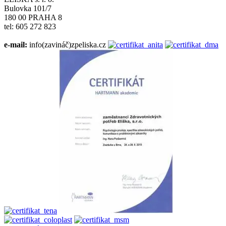
Bulovka 101/7
180 00 PRAHA 8
tel: 605 272 823
e-mail:
info(zavináč)zpeliska.cz