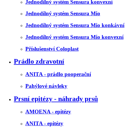
Jednodílný systém Sensura konvexní
Jednodílný systém Sensura Mio
Jednodílný systém Sensura Mio konkávní
Jednodílný systém Sensura Mio konvexní
Příslušenství Coloplast
Prádlo zdravotní
ANITA - prádlo pooperační
Pahýlové návleky
Prsní epitézy - náhrady prsů
AMOENA - epitézy
ANITA - epitézy