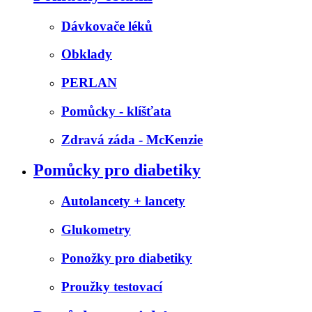
Dávkovače léků
Obklady
PERLAN
Pomůcky - klíšťata
Zdravá záda - McKenzie
Pomůcky pro diabetiky
Autolancety + lancety
Glukometry
Ponožky pro diabetiky
Proužky testovací