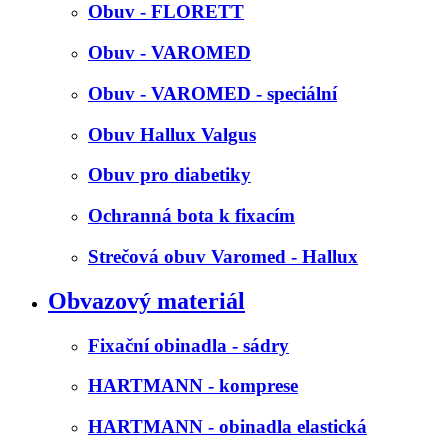
Obuv - FLORETT
Obuv - VAROMED
Obuv - VAROMED - speciální
Obuv Hallux Valgus
Obuv pro diabetiky
Ochranná bota k fixacím
Strečová obuv Varomed - Hallux
Obvazový materiál
Fixační obinadla - sádry
HARTMANN - komprese
HARTMANN - obinadla elastická