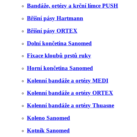
Bandáže, ortézy a krční límce PUSH
Břišní pásy Hartmann
Břišní pásy ORTEX
Dolní končetina Sanomed
Fixace kloubů prstů ruky
Horní končetina Sanomed
Kolenní bandáže a ortézy MEDI
Kolenní bandáže a ortézy ORTEX
Kolenní bandáže a ortézy Thuasne
Koleno Sanomed
Kotník Sanomed