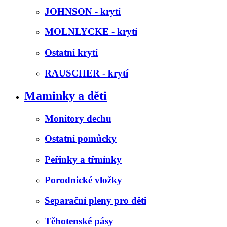
JOHNSON - krytí
MOLNLYCKE - krytí
Ostatní krytí
RAUSCHER - krytí
Maminky a děti
Monitory dechu
Ostatní pomůcky
Peřinky a třmínky
Porodnické vložky
Separační pleny pro děti
Těhotenské pásy