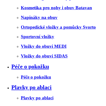
Kosmetika pro nohy i obuv Batavan
Napínáky na obuv
Ortopedické vložky a pomůcky Svorto
Sportovní vložky
Vložky do obuvi MEDI
Vložky do obuvi SIDAS
Péče o pokožku
Péče o pokožku
Plavky po ablaci
Plavky po ablaci