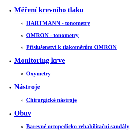
Měření krevního tlaku
HARTMANN - tonometry
OMRON - tonometry
Příslušenství k tlakoměrům OMRON
Monitoring krve
Oxymetry
Nástroje
Chirurgické nástroje
Obuv
Barevné ortopedicko rehabilitační sandály