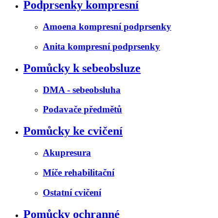
Podprsenky kompresní
Amoena kompresní podprsenky
Anita kompresní podprsenky
Pomůcky k sebeobsluze
DMA - sebeobsluha
Podavače předmětů
Pomůcky ke cvičení
Akupresura
Míče rehabilitační
Ostatní cvičení
Pomůcky ochranné