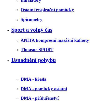
Inhalátory
Ostatní respirační pomůcky
Spirometry
Sport a volný čas
ANITA kompresní masážní kalhoty
Thuasne SPORT
Usnadnění pohybu
DMA - křesla
DMA - pomůcky ostatní
DMA - příslušenství