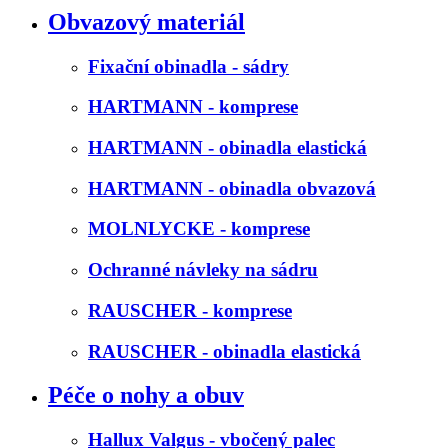
Obvazový materiál
Fixační obinadla - sádry
HARTMANN - komprese
HARTMANN - obinadla elastická
HARTMANN - obinadla obvazová
MOLNLYCKE - komprese
Ochranné návleky na sádru
RAUSCHER - komprese
RAUSCHER - obinadla elastická
Péče o nohy a obuv
Hallux Valgus - vbočený palec