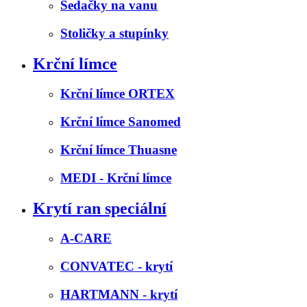
Sedačky na vanu
Stoličky a stupínky
Krční límce
Krční límce ORTEX
Krční límce Sanomed
Krční límce Thuasne
MEDI - Krční límce
Krytí ran speciální
A-CARE
CONVATEC - krytí
HARTMANN - krytí