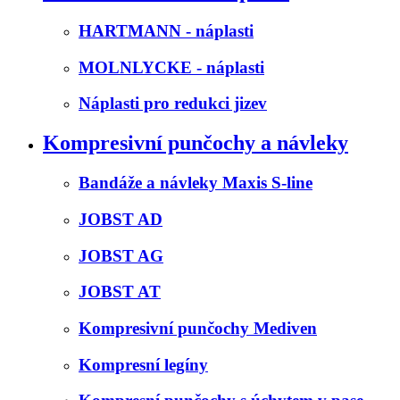
HARTMANN - náplasti
MOLNLYCKE - náplasti
Náplasti pro redukci jizev
Kompresivní punčochy a návleky
Bandáže a návleky Maxis S-line
JOBST AD
JOBST AG
JOBST AT
Kompresivní punčochy Mediven
Kompresní legíny