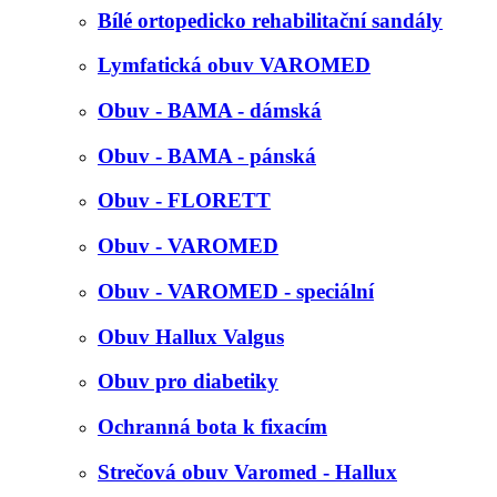
Bílé ortopedicko rehabilitační sandály
Lymfatická obuv VAROMED
Obuv - BAMA - dámská
Obuv - BAMA - pánská
Obuv - FLORETT
Obuv - VAROMED
Obuv - VAROMED - speciální
Obuv Hallux Valgus
Obuv pro diabetiky
Ochranná bota k fixacím
Strečová obuv Varomed - Hallux