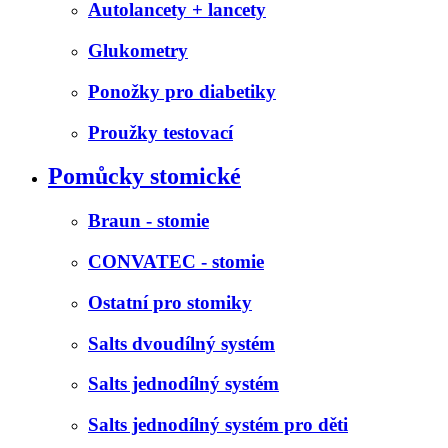
Autolancety + lancety
Glukometry
Ponožky pro diabetiky
Proužky testovací
Pomůcky stomické
Braun - stomie
CONVATEC - stomie
Ostatní pro stomiky
Salts dvoudílný systém
Salts jednodílný systém
Salts jednodílný systém pro děti