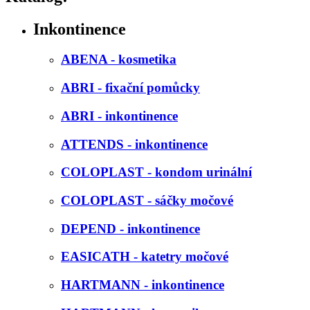
Inkontinence
ABENA - kosmetika
ABRI - fixační pomůcky
ABRI - inkontinence
ATTENDS - inkontinence
COLOPLAST - kondom urinální
COLOPLAST - sáčky močové
DEPEND - inkontinence
EASICATH - katetry močové
HARTMANN - inkontinence