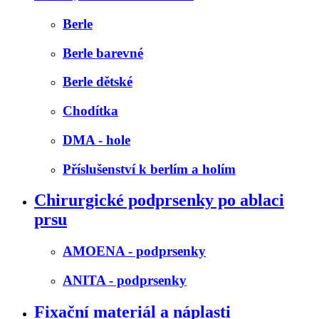
Berle
Berle barevné
Berle dětské
Chodítka
DMA - hole
Příslušenství k berlím a holím
Chirurgické podprsenky po ablaci
prsu
AMOENA - podprsenky
ANITA - podprsenky
Fixační materiál a náplasti