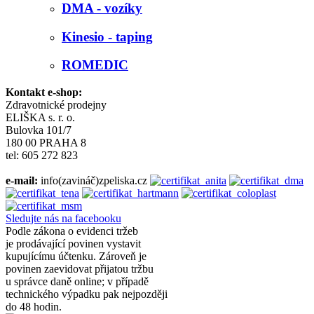
DMA - vozíky
Kinesio - taping
ROMEDIC
Kontakt e-shop:
Zdravotnické prodejny
ELIŠKA s. r. o.
Bulovka 101/7
180 00 PRAHA 8
tel: 605 272 823
e-mail:
info(zavináč)zpeliska.cz
Sledujte nás na facebooku
Podle zákona o evidenci tržeb
je prodávající povinen vystavit
kupujícímu účtenku. Zároveň je
povinen zaevidovat přijatou tržbu
u správce daně online; v případě
technického výpadku pak nejpozději
do 48 hodin.