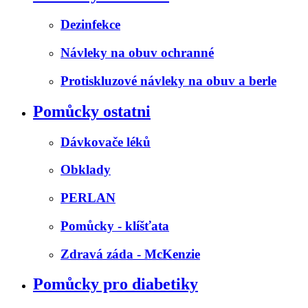
Dezinfekce
Návleky na obuv ochranné
Protiskluzové návleky na obuv a berle
Pomůcky ostatni
Dávkovače léků
Obklady
PERLAN
Pomůcky - klíšťata
Zdravá záda - McKenzie
Pomůcky pro diabetiky