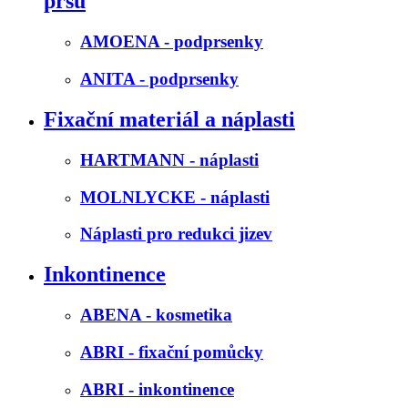
prsu
AMOENA - podprsenky
ANITA - podprsenky
Fixační materiál a náplasti
HARTMANN - náplasti
MOLNLYCKE - náplasti
Náplasti pro redukci jizev
Inkontinence
ABENA - kosmetika
ABRI - fixační pomůcky
ABRI - inkontinence