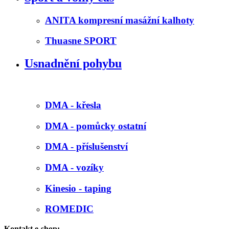
ANITA kompresní masážní kalhoty
Thuasne SPORT
Usnadnění pohybu
DMA - křesla
DMA - pomůcky ostatní
DMA - příslušenství
DMA - vozíky
Kinesio - taping
ROMEDIC
Kontakt e-shop: