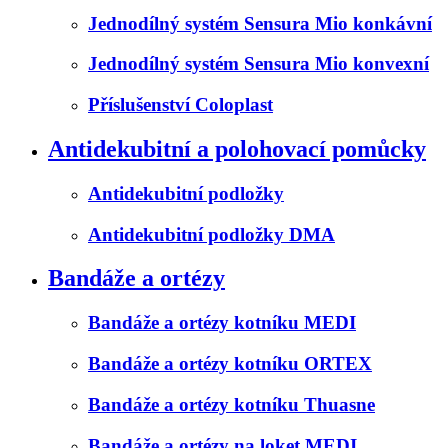
Jednodílný systém Sensura Mio konkávní
Jednodílný systém Sensura Mio konvexní
Příslušenství Coloplast
Antidekubitní a polohovací pomůcky
Antidekubitní podložky
Antidekubitní podložky DMA
Bandáže a ortézy
Bandáže a ortézy kotníku MEDI
Bandáže a ortézy kotníku ORTEX
Bandáže a ortézy kotníku Thuasne
Bandáže a ortézy na loket MEDI