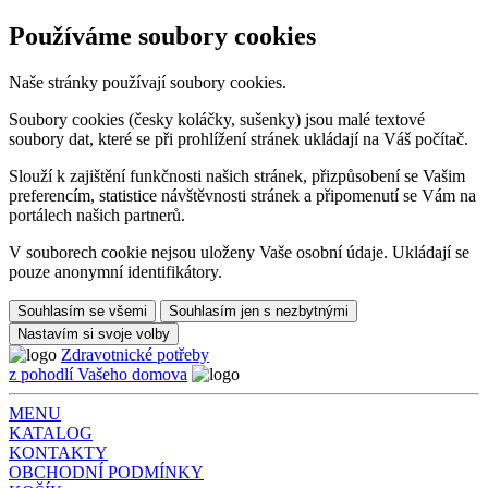
Používáme soubory cookies
Naše stránky používají soubory cookies.
Soubory cookies (česky koláčky, sušenky) jsou malé textové
soubory dat, které se při prohlížení stránek ukládají na Váš počítač.
Slouží k zajištění funkčnosti našich stránek, přizpůsobení se Vašim
preferencím, statistice návštěvnosti stránek a připomenutí se Vám na
portálech našich partnerů.
V souborech cookie nejsou uloženy Vaše osobní údaje. Ukládají se
pouze anonymní identifikátory.
Souhlasím se všemi
Souhlasím jen s nezbytnými
Nastavím si svoje volby
Zdravotnické potřeby
z pohodlí Vašeho domova
MENU
KATALOG
KONTAKTY
OBCHODNÍ PODMÍNKY