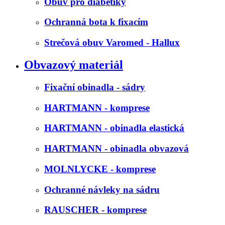
Obuv pro diabetiky
Ochranná bota k fixacím
Strečová obuv Varomed - Hallux
Obvazový materiál
Fixační obinadla - sádry
HARTMANN - komprese
HARTMANN - obinadla elastická
HARTMANN - obinadla obvazová
MOLNLYCKE - komprese
Ochranné návleky na sádru
RAUSCHER - komprese