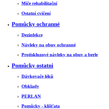
Míče rehabilitační
Ostatní cvičení
Pomůcky ochranné
Dezinfekce
Návleky na obuv ochranné
Protiskluzové návleky na obuv a berle
Pomůcky ostatni
Dávkovače léků
Obklady
PERLAN
Pomůcky - klíšťata