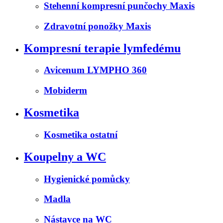
Stehenní kompresní punčochy Maxis
Zdravotní ponožky Maxis
Kompresní terapie lymfedému
Avicenum LYMPHO 360
Mobiderm
Kosmetika
Kosmetika ostatní
Koupelny a WC
Hygienické pomůcky
Madla
Nástavce na WC