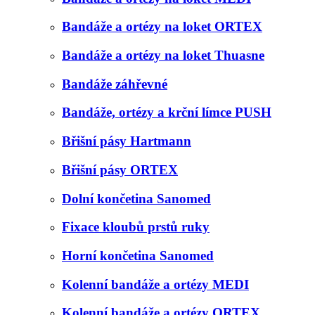
Bandáže a ortézy na loket ORTEX
Bandáže a ortézy na loket Thuasne
Bandáže záhřevné
Bandáže, ortézy a krční límce PUSH
Břišní pásy Hartmann
Břišní pásy ORTEX
Dolní končetina Sanomed
Fixace kloubů prstů ruky
Horní končetina Sanomed
Kolenní bandáže a ortézy MEDI
Kolenní bandáže a ortézy ORTEX