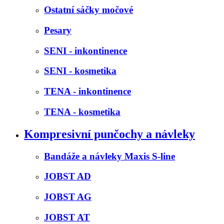
Ostatní sáčky močové
Pesary
SENI - inkontinence
SENI - kosmetika
TENA - inkontinence
TENA - kosmetika
Kompresivní punčochy a návleky
Bandáže a návleky Maxis S-line
JOBST AD
JOBST AG
JOBST AT