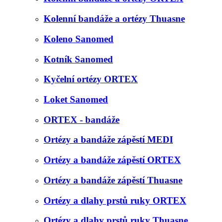
Kolenní bandáže a ortézy Thuasne
Koleno Sanomed
Kotník Sanomed
Kyčelní ortézy ORTEX
Loket Sanomed
ORTEX - bandáže
Ortézy a bandáže zápěstí MEDI
Ortézy a bandáže zápěstí ORTEX
Ortézy a bandáže zápěstí Thuasne
Ortézy a dlahy prstů ruky ORTEX
Ortézy a dlahy prstů ruky Thuasne