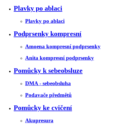
Plavky po ablaci
Plavky po ablaci
Podprsenky kompresní
Amoena kompresní podprsenky
Anita kompresní podprsenky
Pomůcky k sebeobsluze
DMA - sebeobsluha
Podavače předmětů
Pomůcky ke cvičení
Akupresura