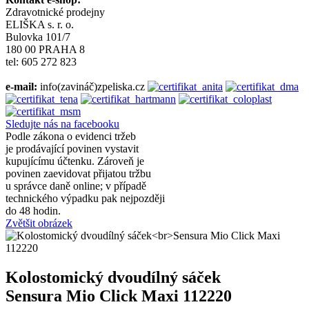
Zdravotnické prodejny
ELIŠKA s. r. o.
Bulovka 101/7
180 00 PRAHA 8
tel: 605 272 823
e-mail:
info(zavináč)zpeliska.cz
Sledujte nás na facebooku
Podle zákona o evidenci tržeb
je prodávající povinen vystavit
kupujícímu účtenku. Zároveň je
povinen zaevidovat přijatou tržbu
u správce daně online; v případě
technického výpadku pak nejpozději
do 48 hodin.
Zvětšit obrázek
Kolostomický dvoudílný sáček
Sensura Mio Click Maxi 112220