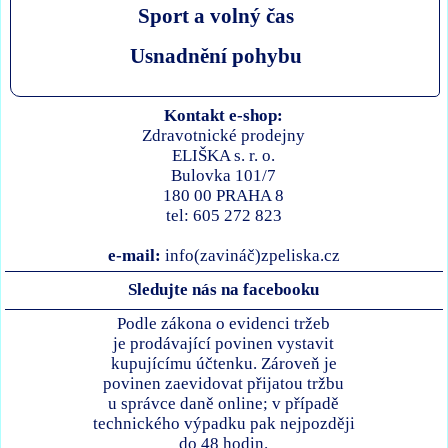
Sport a volný čas
Usnadnění pohybu
Kontakt e-shop:
Zdravotnické prodejny
ELIŠKA s. r. o.
Bulovka 101/7
180 00 PRAHA 8
tel: 605 272 823
e-mail:
info(zavináč)zpeliska.cz
Sledujte nás na facebooku
Podle zákona o evidenci tržeb
je prodávající povinen vystavit
kupujícímu účtenku. Zároveň je
povinen zaevidovat přijatou tržbu
u správce daně online; v případě
technického výpadku pak nejpozději
do 48 hodin.