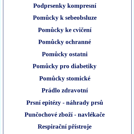
Podprsenky kompresní
Pomůcky k sebeobsluze
Pomůcky ke cvičení
Pomůcky ochranné
Pomůcky ostatni
Pomůcky pro diabetiky
Pomůcky stomické
Prádlo zdravotní
Prsní epitézy - náhrady prsů
Punčochové zboží - navlékače
Respirační přístroje