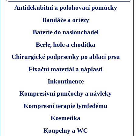
Antidekubitní a polohovací pomůcky
Bandáže a ortézy
Baterie do naslouchadel
Berle, hole a chodítka
Chirurgické podprsenky po ablaci prsu
Fixační materiál a náplasti
Inkontinence
Kompresivní punčochy a návleky
Kompresní terapie lymfedému
Kosmetika
Koupelny a WC