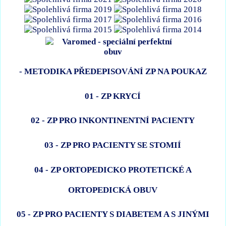
- METODIKA PŘEDEPISOVÁNÍ ZP NA POUKAZ
01 - ZP KRYCÍ
02 - ZP PRO INKONTINENTNÍ PACIENTY
03 - ZP PRO PACIENTY SE STOMIÍ
04 - ZP ORTOPEDICKO PROTETICKÉ A
ORTOPEDICKÁ OBUV
05 - ZP PRO PACIENTY S DIABETEM A S JINÝMI