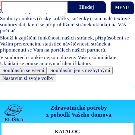
Používáme soubory cookies
MENU
Naše stránky používají soubory cookies.
Soubory cookies (česky koláčky, sušenky) jsou malé textové
soubory dat, které se při prohlížení stránek ukládají na Váš
počítač.
Slouží k zajištění funkčnosti našich stránek, přizpůsobení se
Vašim preferencím, statistice návštěvnosti stránek a
připomenutí se Vám na portálech našich partnerů.
V souborech cookie nejsou uloženy Vaše osobní údaje.
Ukládají se pouze anonymní identifikátory.
Souhlasím se všemi
Souhlasím jen s nezbytnými
Nastavím si svoje volby
Zdravotnické potřeby
z pohodlí Vašeho domova
KATALOG