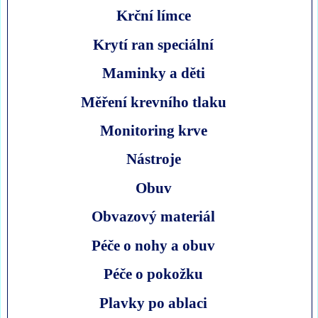
Krční límce
Krytí ran speciální
Maminky a děti
Měření krevního tlaku
Monitoring krve
Nástroje
Obuv
Obvazový materiál
Péče o nohy a obuv
Péče o pokožku
Plavky po ablaci