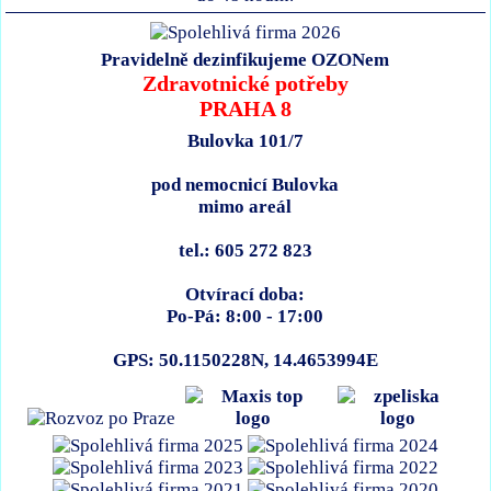
Pravidelně dezinfikujeme OZONem
Zdravotnické potřeby
PRAHA 8
Bulovka 101/7
pod nemocnicí Bulovka
mimo areál
tel.: 605 272 823
Otvírací doba:
Po-Pá: 8:00 - 17:00
GPS: 50.1150228N, 14.4653994E