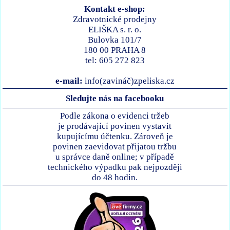
Kontakt e-shop:
Zdravotnické prodejny
ELIŠKA s. r. o.
Bulovka 101/7
180 00 PRAHA 8
tel: 605 272 823
e-mail:
info(zavináč)zpeliska.cz
Sledujte nás na facebooku
Podle zákona o evidenci tržeb
je prodávající povinen vystavit
kupujícímu účtenku. Zároveň je
povinen zaevidovat přijatou tržbu
u správce daně online; v případě
technického výpadku pak nejpozději
do 48 hodin.