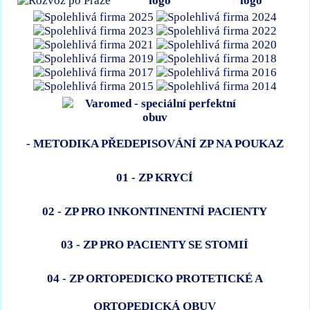
- METODIKA PŘEDEPISOVÁNÍ ZP NA POUKAZ
01 - ZP KRYCÍ
02 - ZP PRO INKONTINENTNÍ PACIENTY
03 - ZP PRO PACIENTY SE STOMIÍ
04 - ZP ORTOPEDICKO PROTETICKÉ A
ORTOPEDICKÁ OBUV