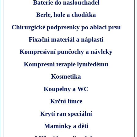
Baterie do naslouchadel
Berle, hole a chodítka
Chirurgické podprsenky po ablaci prsu
Fixační materiál a náplasti
Kompresivní punčochy a návleky
Kompresní terapie lymfedému
Kosmetika
Koupelny a WC
Krční límce
Krytí ran speciální
Maminky a děti