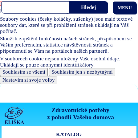
Používáme soubory cookies
MENU
Naše stránky používají soubory cookies.
Soubory cookies (česky koláčky, sušenky) jsou malé textové
soubory dat, které se při prohlížení stránek ukládají na Váš
počítač.
Slouží k zajištění funkčnosti našich stránek, přizpůsobení se
Vašim preferencím, statistice návštěvnosti stránek a
připomenutí se Vám na portálech našich partnerů.
V souborech cookie nejsou uloženy Vaše osobní údaje.
Ukládají se pouze anonymní identifikátory.
Souhlasím se všemi
Souhlasím jen s nezbytnými
Nastavím si svoje volby
Zdravotnické potřeby
z pohodlí Vašeho domova
KATALOG