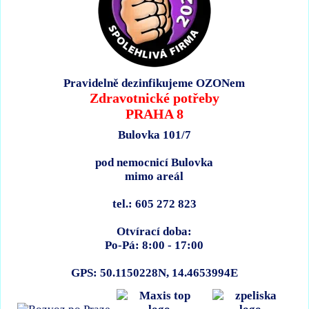
Pravidelně dezinfikujeme OZONem
Zdravotnické potřeby
PRAHA 8
Bulovka 101/7
pod nemocnicí Bulovka
mimo areál
tel.: 605 272 823
Otvírací doba:
Po-Pá: 8:00 - 17:00
GPS: 50.1150228N, 14.4653994E