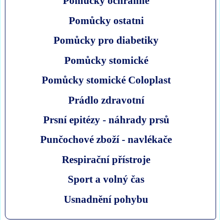
Pomůcky ochranné
Pomůcky ostatni
Pomůcky pro diabetiky
Pomůcky stomické
Pomůcky stomické Coloplast
Prádlo zdravotní
Prsní epitézy - náhrady prsů
Punčochové zboží - navlékače
Respirační přístroje
Sport a volný čas
Usnadnění pohybu