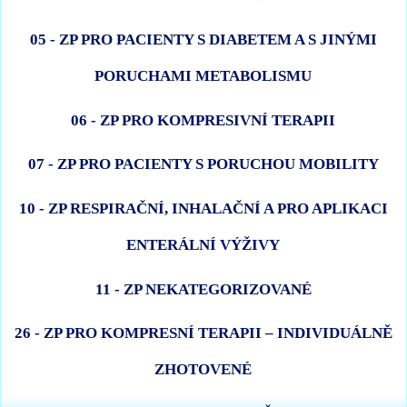
05 - ZP PRO PACIENTY S DIABETEM A S JINÝMI
PORUCHAMI METABOLISMU
06 - ZP PRO KOMPRESIVNÍ TERAPII
07 - ZP PRO PACIENTY S PORUCHOU MOBILITY
10 - ZP RESPIRAČNÍ, INHALAČNÍ A PRO APLIKACI
ENTERÁLNÍ VÝŽIVY
11 - ZP NEKATEGORIZOVANÉ
26 - ZP PRO KOMPRESNÍ TERAPII – INDIVIDUÁLNĚ
ZHOTOVENÉ