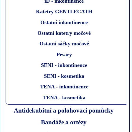
iD - inkontinence
Katetry GENTLECATH
Ostatní inkontinence
Ostatní katetry močové
Ostatní sáčky močové
Pesary
SENI - inkontinence
SENI - kosmetika
TENA - inkontinence
TENA - kosmetika
Antidekubitní a polohovací pomůcky
Bandáže a ortézy