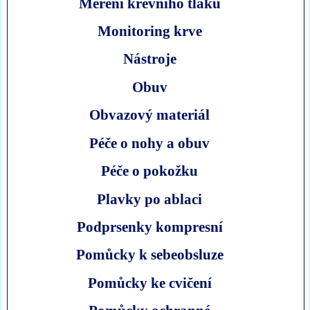
Měření krevního tlaku
Monitoring krve
Nástroje
Obuv
Obvazový materiál
Péče o nohy a obuv
Péče o pokožku
Plavky po ablaci
Podprsenky kompresní
Pomůcky k sebeobsluze
Pomůcky ke cvičení