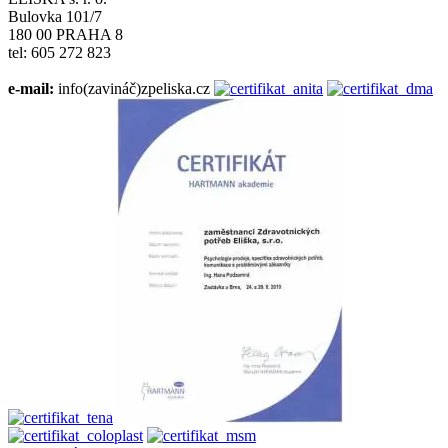
Bulovka 101/7
180 00 PRAHA 8
tel: 605 272 823
e-mail:
info(zavináč)zpeliska.cz