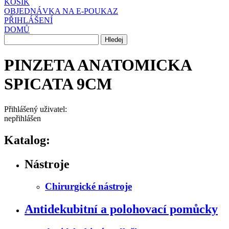
KOŠÍK
OBJEDNÁVKA NA E-POUKAZ
PŘIHLÁŠENÍ
DOMŮ
PINZETA ANATOMICKA
SPICATA 9CM
Přihlášený uživatel:
nepřihlášen
Katalog:
Nástroje
Chirurgické nástroje
Antidekubitní a polohovací pomůcky