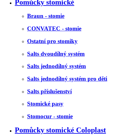
Pomůcky stomické
Braun - stomie
CONVATEC - stomie
Ostatní pro stomiky
Salts dvoudílný systém
Salts jednodílný systém
Salts jednodílný systém pro děti
Salts příslušenství
Stomické pasy
Stomocur - stomie
Pomůcky stomické Coloplast