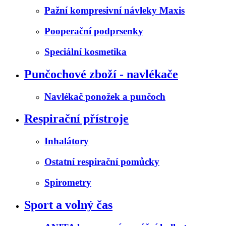
Pažní kompresivní návleky Maxis
Pooperační podprsenky
Speciální kosmetika
Punčochové zboží - navlékače
Navlékač ponožek a punčoch
Respirační přístroje
Inhalátory
Ostatní respirační pomůcky
Spirometry
Sport a volný čas