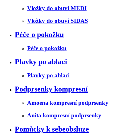
Vložky do obuvi MEDI
Vložky do obuvi SIDAS
Péče o pokožku
Péče o pokožku
Plavky po ablaci
Plavky po ablaci
Podprsenky kompresní
Amoena kompresní podprsenky
Anita kompresní podprsenky
Pomůcky k sebeobsluze