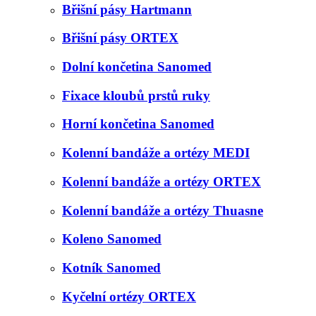
Břišní pásy Hartmann
Břišní pásy ORTEX
Dolní končetina Sanomed
Fixace kloubů prstů ruky
Horní končetina Sanomed
Kolenní bandáže a ortézy MEDI
Kolenní bandáže a ortézy ORTEX
Kolenní bandáže a ortézy Thuasne
Koleno Sanomed
Kotník Sanomed
Kyčelní ortézy ORTEX