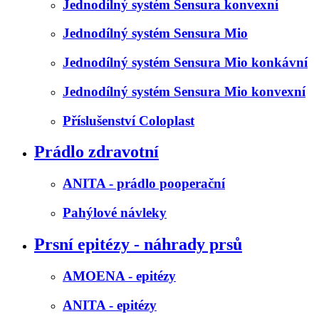
Jednodílný systém Sensura konvexní
Jednodílný systém Sensura Mio
Jednodílný systém Sensura Mio konkávní
Jednodílný systém Sensura Mio konvexní
Příslušenství Coloplast
Prádlo zdravotní
ANITA - prádlo pooperační
Pahýlové návleky
Prsní epitézy - náhrady prsů
AMOENA - epitézy
ANITA - epitézy