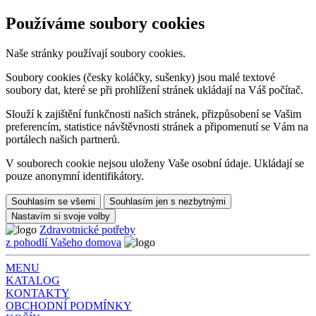
Používáme soubory cookies
Naše stránky používají soubory cookies.
Soubory cookies (česky koláčky, sušenky) jsou malé textové
soubory dat, které se při prohlížení stránek ukládají na Váš počítač.
Slouží k zajištění funkčnosti našich stránek, přizpůsobení se Vašim
preferencím, statistice návštěvnosti stránek a připomenutí se Vám na
portálech našich partnerů.
V souborech cookie nejsou uloženy Vaše osobní údaje. Ukládají se
pouze anonymní identifikátory.
Souhlasím se všemi
Souhlasím jen s nezbytnými
Nastavím si svoje volby
Zdravotnické potřeby
z pohodlí Vašeho domova
MENU
KATALOG
KONTAKTY
OBCHODNÍ PODMÍNKY