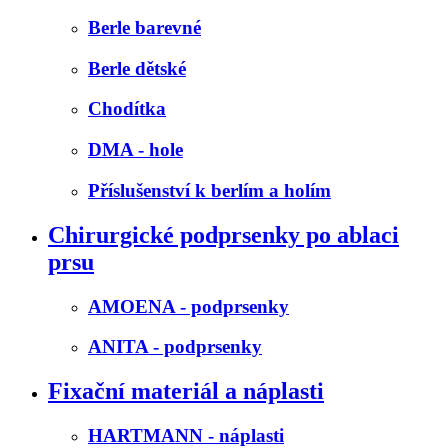
Berle barevné
Berle dětské
Chodítka
DMA - hole
Příslušenství k berlím a holím
Chirurgické podprsenky po ablaci
prsu
AMOENA - podprsenky
ANITA - podprsenky
Fixační materiál a náplasti
HARTMANN - náplasti