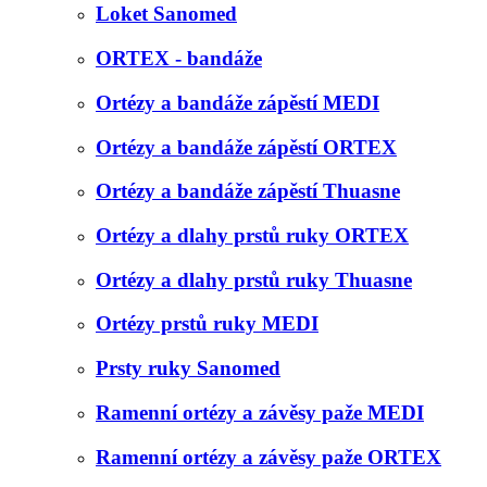
Loket Sanomed
ORTEX - bandáže
Ortézy a bandáže zápěstí MEDI
Ortézy a bandáže zápěstí ORTEX
Ortézy a bandáže zápěstí Thuasne
Ortézy a dlahy prstů ruky ORTEX
Ortézy a dlahy prstů ruky Thuasne
Ortézy prstů ruky MEDI
Prsty ruky Sanomed
Ramenní ortézy a závěsy paže MEDI
Ramenní ortézy a závěsy paže ORTEX