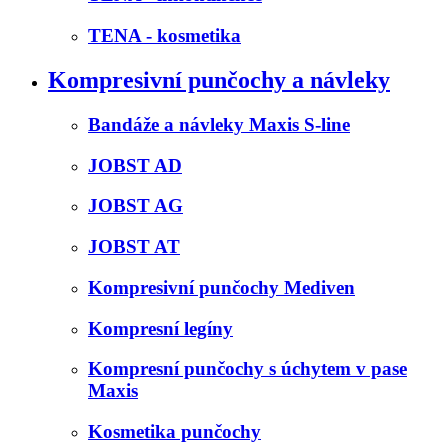
TENA - kosmetika
Kompresivní punčochy a návleky
Bandáže a návleky Maxis S-line
JOBST AD
JOBST AG
JOBST AT
Kompresivní punčochy Mediven
Kompresní legíny
Kompresní punčochy s úchytem v pase
Maxis
Kosmetika punčochy