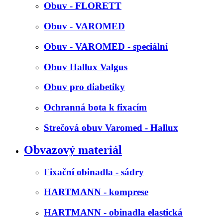
Obuv - FLORETT
Obuv - VAROMED
Obuv - VAROMED - speciální
Obuv Hallux Valgus
Obuv pro diabetiky
Ochranná bota k fixacím
Strečová obuv Varomed - Hallux
Obvazový materiál
Fixační obinadla - sádry
HARTMANN - komprese
HARTMANN - obinadla elastická