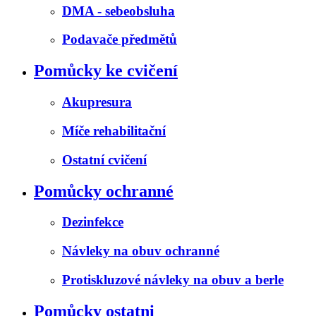
DMA - sebeobsluha
Podavače předmětů
Pomůcky ke cvičení
Akupresura
Míče rehabilitační
Ostatní cvičení
Pomůcky ochranné
Dezinfekce
Návleky na obuv ochranné
Protiskluzové návleky na obuv a berle
Pomůcky ostatni