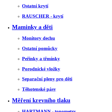
Ostatní krytí
RAUSCHER - krytí
Maminky a děti
Monitory dechu
Ostatní pomůcky
Peřinky a třmínky
Porodnické vložky
Separační pleny pro děti
Těhotenské pásy
Měření krevního tlaku
HARTMANN - tonometry