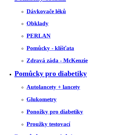
Dávkovače léků
Obklady
PERLAN
Pomůcky - klíšťata
Zdravá záda - McKenzie
Pomůcky pro diabetiky
Autolancety + lancety
Glukometry
Ponožky pro diabetiky
Proužky testovací