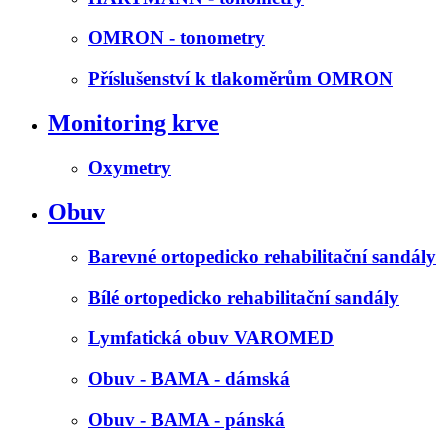
OMRON - tonometry
Příslušenství k tlakoměrům OMRON
Monitoring krve
Oxymetry
Obuv
Barevné ortopedicko rehabilitační sandály
Bílé ortopedicko rehabilitační sandály
Lymfatická obuv VAROMED
Obuv - BAMA - dámská
Obuv - BAMA - pánská