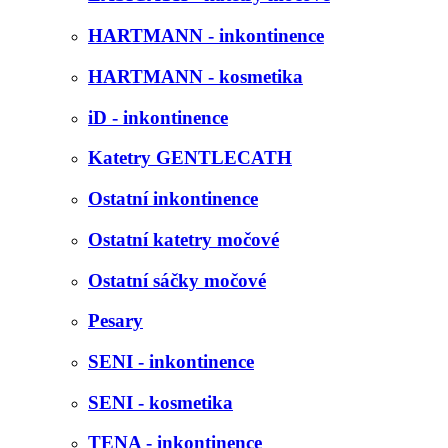
HARTMANN - inkontinence
HARTMANN - kosmetika
iD - inkontinence
Katetry GENTLECATH
Ostatní inkontinence
Ostatní katetry močové
Ostatní sáčky močové
Pesary
SENI - inkontinence
SENI - kosmetika
TENA - inkontinence