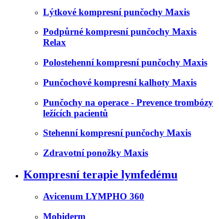
Lýtkové kompresní punčochy Maxis
Podpůrné kompresní punčochy Maxis
Relax
Polostehenní kompresní punčochy Maxis
Punčochové kompresní kalhoty Maxis
Punčochy na operace - Prevence trombózy
ležících pacientů
Stehenní kompresní punčochy Maxis
Zdravotní ponožky Maxis
Kompresní terapie lymfedému
Avicenum LYMPHO 360
Mobiderm