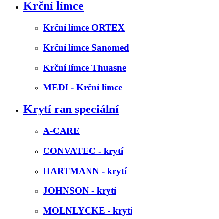
Krční límce
Krční límce ORTEX
Krční límce Sanomed
Krční límce Thuasne
MEDI - Krční límce
Krytí ran speciální
A-CARE
CONVATEC - krytí
HARTMANN - krytí
JOHNSON - krytí
MOLNLYCKE - krytí