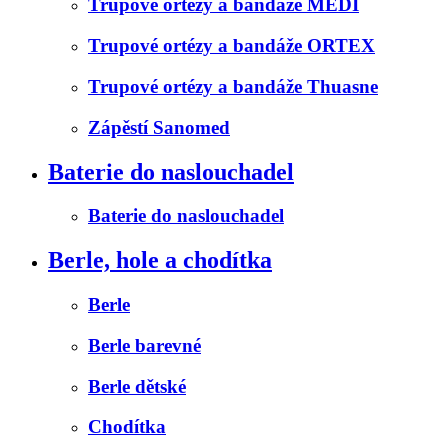
Trupové ortézy a bandáže MEDI
Trupové ortézy a bandáže ORTEX
Trupové ortézy a bandáže Thuasne
Zápěstí Sanomed
Baterie do naslouchadel
Baterie do naslouchadel
Berle, hole a chodítka
Berle
Berle barevné
Berle dětské
Chodítka