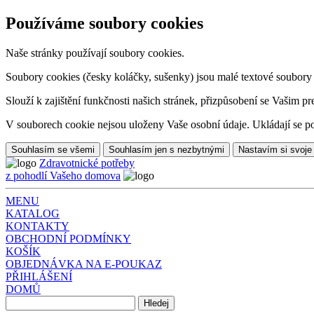
Používáme soubory cookies
Naše stránky používají soubory cookies.
Soubory cookies (česky koláčky, sušenky) jsou malé textové soubory da
Slouží k zajištění funkčnosti našich stránek, přizpůsobení se Vašim pr
V souborech cookie nejsou uloženy Vaše osobní údaje. Ukládají se po
Souhlasím se všemi
Souhlasím jen s nezbytnými
Nastavím si svoje
Zdravotnické potřeby
z pohodlí Vašeho domova
MENU
KATALOG
KONTAKTY
OBCHODNÍ PODMÍNKY
KOŠÍK
OBJEDNÁVKA NA E-POUKAZ
PŘIHLÁŠENÍ
DOMŮ