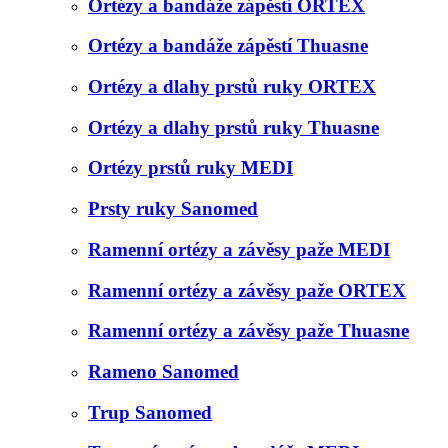
Ortézy a bandáže zápěstí ORTEX
Ortézy a bandáže zápěstí Thuasne
Ortézy a dlahy prstů ruky ORTEX
Ortézy a dlahy prstů ruky Thuasne
Ortézy prstů ruky MEDI
Prsty ruky Sanomed
Ramenní ortézy a závěsy paže MEDI
Ramenní ortézy a závěsy paže ORTEX
Ramenní ortézy a závěsy paže Thuasne
Rameno Sanomed
Trup Sanomed