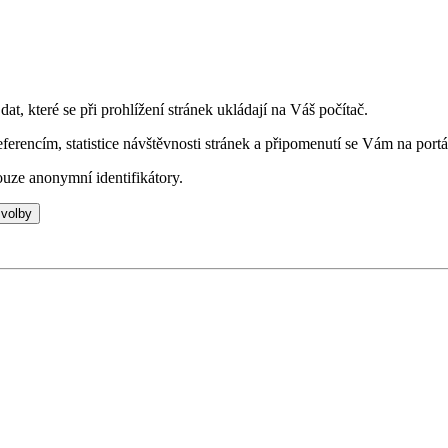
t, které se při prohlížení stránek ukládají na Váš počítač.
eferencím, statistice návštěvnosti stránek a připomenutí se Vám na portá
uze anonymní identifikátory.
 volby