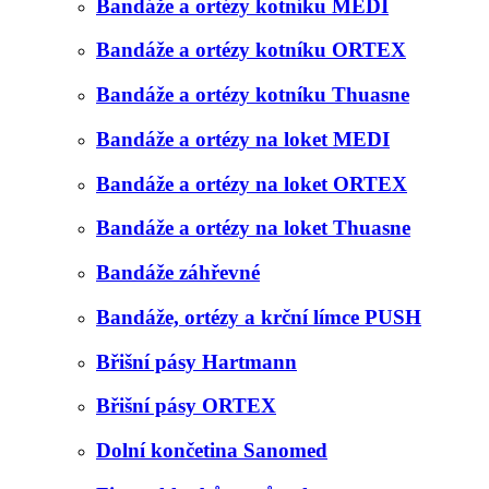
Bandáže a ortézy kotníku MEDI
Bandáže a ortézy kotníku ORTEX
Bandáže a ortézy kotníku Thuasne
Bandáže a ortézy na loket MEDI
Bandáže a ortézy na loket ORTEX
Bandáže a ortézy na loket Thuasne
Bandáže záhřevné
Bandáže, ortézy a krční límce PUSH
Břišní pásy Hartmann
Břišní pásy ORTEX
Dolní končetina Sanomed