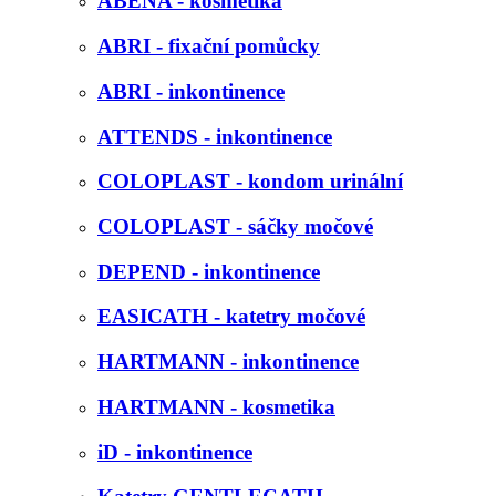
ABENA - kosmetika
ABRI - fixační pomůcky
ABRI - inkontinence
ATTENDS - inkontinence
COLOPLAST - kondom urinální
COLOPLAST - sáčky močové
DEPEND - inkontinence
EASICATH - katetry močové
HARTMANN - inkontinence
HARTMANN - kosmetika
iD - inkontinence