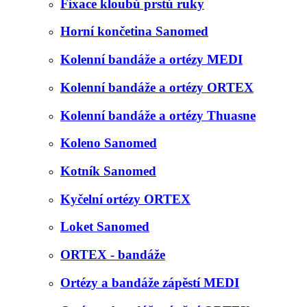
Fixace kloubů prstů ruky
Horní končetina Sanomed
Kolenní bandáže a ortézy MEDI
Kolenní bandáže a ortézy ORTEX
Kolenní bandáže a ortézy Thuasne
Koleno Sanomed
Kotník Sanomed
Kyčelní ortézy ORTEX
Loket Sanomed
ORTEX - bandáže
Ortézy a bandáže zápěstí MEDI