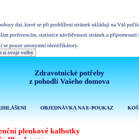
bory dat, které se při prohlížení stránek ukládají na Váš počít
ašim preferencím, statistice návštěvnosti stránek a připomenutí
í se pouze anonymní identifikátory.
 si svoje volby
Zdravotnické potřeby
z pohodlí Vašeho domova
ŘIHLÁŠENÍ
OBJEDNÁVKA NA E-POUKAZ
KOŠ
enční plenkové kalhotky