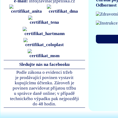
e-mail:
info(zavináč)zpeliska.cz
Odbornost 
Sledujte nás na facebooku
Podle zákona o evidenci tržeb
je prodávající povinen vystavit
kupujícímu účtenku. Zároveň je
povinen zaevidovat přijatou tržbu
u správce daně online; v případě
technického výpadku pak nejpozději
do 48 hodin.