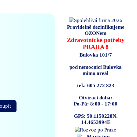
Pravidelně dezinfikujeme
OZONem
Zdravotnické potřeby
PRAHA 8
Bulovka 101/7
pod nemocnicí Bulovka
mimo areál
tel.: 605 272 823
Otvírací doba:
Po-Pá: 8:00 - 17:00
oupit
GPS: 50.1150228N,
14.4653994E