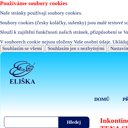
Používáme soubory cookies
Naše stránky používají soubory cookies.
Soubory cookies (česky koláčky, sušenky) jsou malé textové sou
Slouží k zajištění funkčnosti našich stránek, přizpůsobení se V
V souborech cookie nejsou uloženy Vaše osobní údaje. Ukládaj
Souhlasím se všemi
Souhlasím jen s nezbytnými
Nastavím
DOMŮ
P
Inkontin