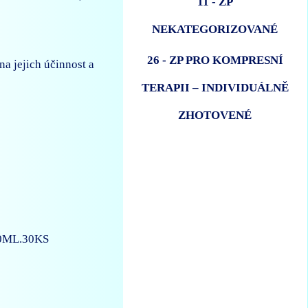
11 - ZP
NEKATEGORIZOVANÉ
26 - ZP PRO KOMPRESNÍ
a jejich účinnost a
TERAPII – INDIVIDUÁLNĚ
ZHOTOVENÉ
0ML.30KS