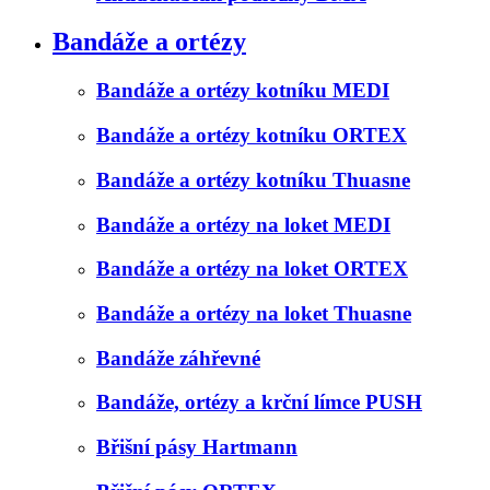
Bandáže a ortézy
Bandáže a ortézy kotníku MEDI
Bandáže a ortézy kotníku ORTEX
Bandáže a ortézy kotníku Thuasne
Bandáže a ortézy na loket MEDI
Bandáže a ortézy na loket ORTEX
Bandáže a ortézy na loket Thuasne
Bandáže záhřevné
Bandáže, ortézy a krční límce PUSH
Břišní pásy Hartmann