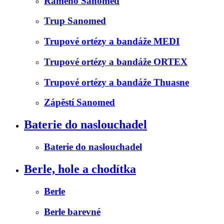
Rameno Sanomed
Trup Sanomed
Trupové ortézy a bandáže MEDI
Trupové ortézy a bandáže ORTEX
Trupové ortézy a bandáže Thuasne
Zápěstí Sanomed
Baterie do naslouchadel
Baterie do naslouchadel
Berle, hole a chodítka
Berle
Berle barevné