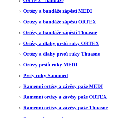
ORTEX - bandáže
Ortézy a bandáže zápěstí MEDI
Ortézy a bandáže zápěstí ORTEX
Ortézy a bandáže zápěstí Thuasne
Ortézy a dlahy prstů ruky ORTEX
Ortézy a dlahy prstů ruky Thuasne
Ortézy prstů ruky MEDI
Prsty ruky Sanomed
Ramenní ortézy a závěsy paže MEDI
Ramenní ortézy a závěsy paže ORTEX
Ramenní ortézy a závěsy paže Thuasne