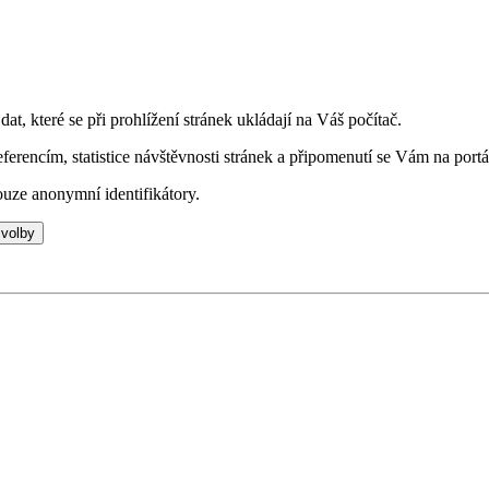
t, které se při prohlížení stránek ukládají na Váš počítač.
eferencím, statistice návštěvnosti stránek a připomenutí se Vám na portá
uze anonymní identifikátory.
 volby