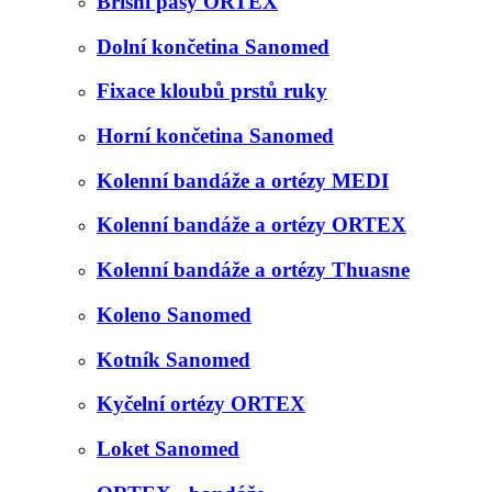
Břišní pásy ORTEX
Dolní končetina Sanomed
Fixace kloubů prstů ruky
Horní končetina Sanomed
Kolenní bandáže a ortézy MEDI
Kolenní bandáže a ortézy ORTEX
Kolenní bandáže a ortézy Thuasne
Koleno Sanomed
Kotník Sanomed
Kyčelní ortézy ORTEX
Loket Sanomed