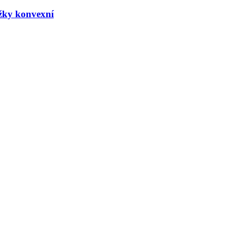
žky konvexní