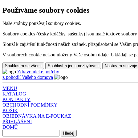
Používáme soubory cookies
Naše stránky používají soubory cookies.
Soubory cookies (česky koláčky, sušenky) jsou malé textové soubory da
Slouží k zajištění funkčnosti našich stránek, přizpůsobení se Vašim pr
V souborech cookie nejsou uloženy Vaše osobní údaje. Ukládají se po
Souhlasím se všemi
Souhlasím jen s nezbytnými
Nastavím si svoje
Zdravotnické potřeby
z pohodlí Vašeho domova
MENU
KATALOG
KONTAKTY
OBCHODNÍ PODMÍNKY
KOŠÍK
OBJEDNÁVKA NA E-POUKAZ
PŘIHLÁŠENÍ
DOMŮ